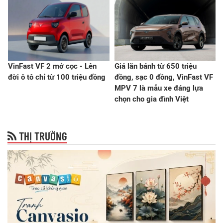
VinFast VF 2 mở cọc - Lên
Giá lăn bánh từ 650 triệu
đời ô tô chỉ từ 100 triệu đồng
đồng, sạc 0 đồng, VinFast VF
MPV 7 là mẫu xe đáng lựa
chọn cho gia đình Việt
THỊ TRƯỜNG