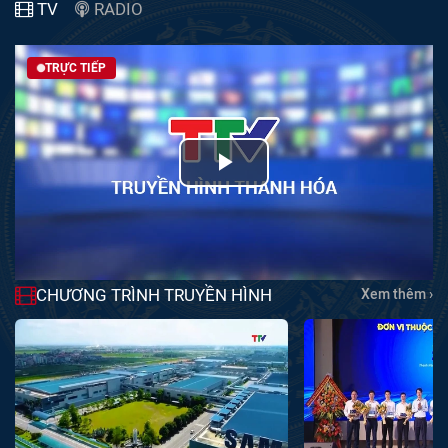
TV
RADIO
TRỰC TIẾP
Play
Video
CHƯƠNG TRÌNH TRUYỀN HÌNH
Xem thêm