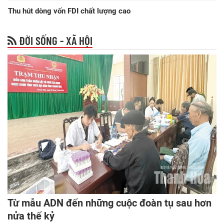
Thu hút dòng vốn FDI chất lượng cao
ĐỜI SỐNG - XÃ HỘI
Từ mẫu ADN đến những cuộc đoàn tụ sau hơn
nửa thế kỷ