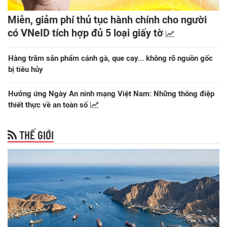
Miễn, giảm phí thủ tục hành chính cho người
có VNeID tích hợp đủ 5 loại giấy tờ
Hàng trăm sản phẩm cánh gà, que cay... không rõ nguồn gốc
bị tiêu hủy
Hưởng ứng Ngày An ninh mạng Việt Nam: Những thông điệp
thiết thực về an toàn số
THẾ GIỚI