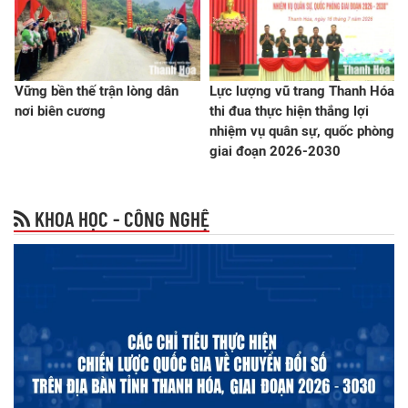
Vững bền thế trận lòng dân
Lực lượng vũ trang Thanh Hóa
nơi biên cương
thi đua thực hiện thắng lợi
nhiệm vụ quân sự, quốc phòng
giai đoạn 2026-2030
KHOA HỌC - CÔNG NGHỆ