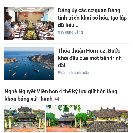
Đảng ủy các cơ quan Đảng
tỉnh triển khai số hóa, tạo lập
dữ liệu...
Xây dựng Đảng
Thỏa thuận Hormuz: Bước
khởi đầu của một tiến trình
dài
Phân tích bình luận
Nghè Nguyệt Viên hơn 4 thế kỷ lưu giữ hồn làng
khoa bảng xứ Thanh