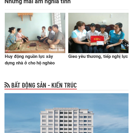
Những mái ấm nghĩa tình
Huy động nguồn lực xây
Gieo yêu thương, tiếp nghị lực
dựng nhà ở cho hộ nghèo
BẤT ĐỘNG SẢN - KIẾN TRÚC