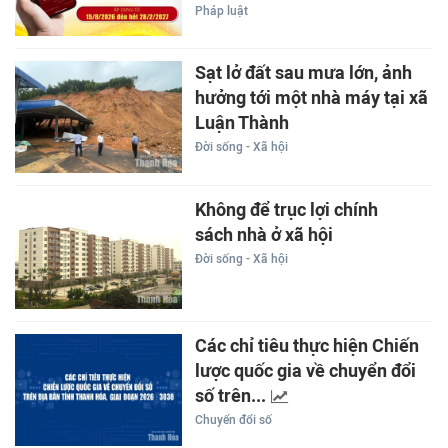
Pháp luật
Sạt lở đất sau mưa lớn, ảnh
hưởng tới một nhà máy tại xã
Luận Thành
Đời sống - Xã hội
Không để trục lợi chính
sách nhà ở xã hội
Đời sống - Xã hội
Các chỉ tiêu thực hiện Chiến
lược quốc gia về chuyển đổi
số trên...
Chuyển đổi số