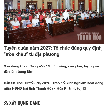
Tuyển quân năm 2027: Tổ chức đúng quy định,
“tròn khâu” từ địa phương
Xây dựng Cộng đồng ASEAN tự cường, sáng tạo, lấy người
dân làm trung tâm
Bản tin Thời sự tối 6/8/2026: Trao đổi kinh nghiệm hoạt động
giữa HĐND hai tỉnh Thanh Hóa - Hủa Phăn (Lào)
XÂY DỰNG ĐẢNG