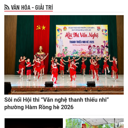
VĂN HÓA - GIẢI TRÍ
Sôi nổi Hội thi “Văn nghệ thanh thiếu nhi”
phường Hàm Rồng hè 2026