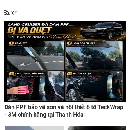
XE
Dán PPF bảo vệ sơn và nội thất ô tô TeckWrap
- 3M chính hãng tại Thanh Hóa