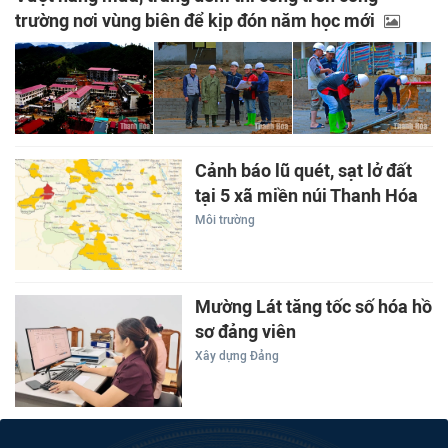
trường nơi vùng biên để kịp đón năm học mới
Cảnh báo lũ quét, sạt lở đất
tại 5 xã miền núi Thanh Hóa
Môi trường
Mường Lát tăng tốc số hóa hồ
sơ đảng viên
Xây dựng Đảng