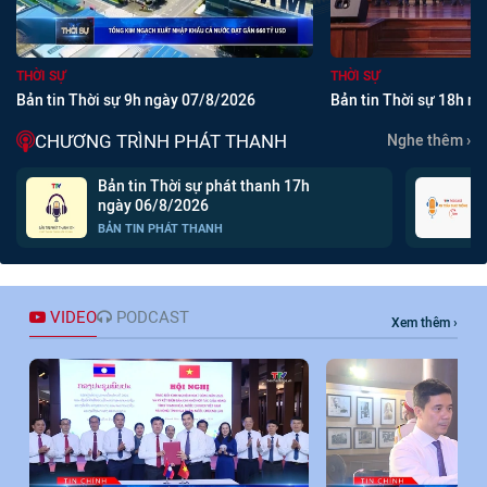
THỜI SỰ
THỜI SỰ
Bản tin Thời sự 9h ngày 07/8/2026
Bản tin Thời sự 18h n
CHƯƠNG TRÌNH PHÁT THANH
Nghe thêm
Bản tin Thời sự phát thanh 17h
ngày 06/8/2026
BẢN TIN PHÁT THANH
VIDEO
PODCAST
Xem thêm