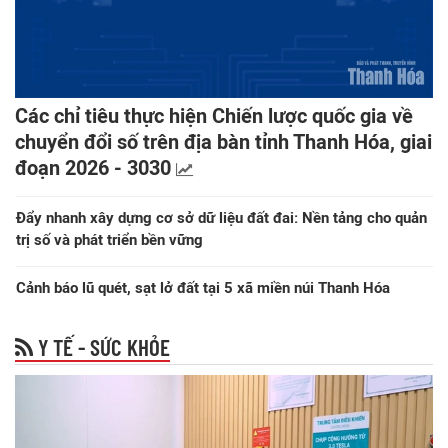
Các chỉ tiêu thực hiện Chiến lược quốc gia về
chuyển đổi số trên địa bàn tỉnh Thanh Hóa, giai
đoạn 2026 - 3030
Đẩy nhanh xây dựng cơ sở dữ liệu đất đai: Nền tảng cho quản
trị số và phát triển bền vững
Cảnh báo lũ quét, sạt lở đất tại 5 xã miền núi Thanh Hóa
Y TẾ - SỨC KHỎE