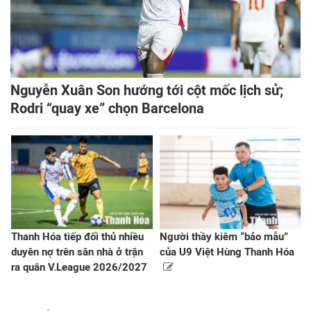
Nguyễn Xuân Son hướng tới cột mốc lịch sử;
Rodri “quay xe” chọn Barcelona
Thanh Hóa tiếp đối thủ nhiều
Người thầy kiêm “bảo mẫu”
duyên nợ trên sân nhà ở trận
của U9 Việt Hùng Thanh Hóa
ra quân V.League 2026/2027