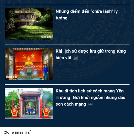
Những điểm đến “chữa lành” lý
tưởng
Khi lịch sử được lưu giữ trong từng
hiện vật
Khu di tích lịch sử cách mạng Yên
Trường: Nơi khởi nguồn những dấu
son cách mạng
KINH TẾ