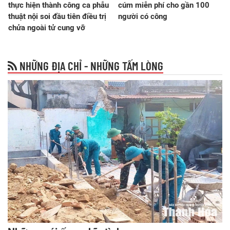
thực hiện thành công ca phẫu
cúm miễn phí cho gần 100
thuật nội soi đầu tiên điều trị
người có công
chửa ngoài tử cung vỡ
NHỮNG ĐỊA CHỈ - NHỮNG TẤM LÒNG