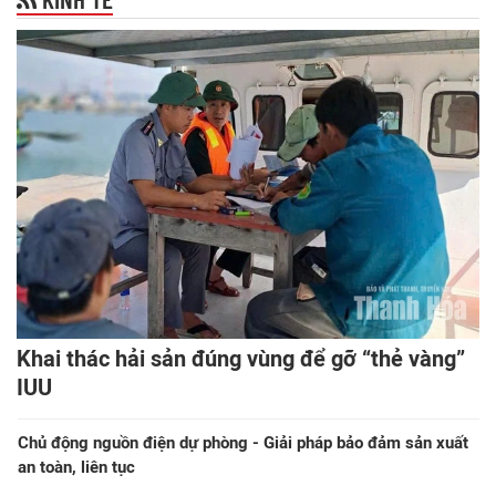
Khai thác hải sản đúng vùng để gỡ “thẻ vàng”
IUU
Chủ động nguồn điện dự phòng - Giải pháp bảo đảm sản xuất
an toàn, liên tục