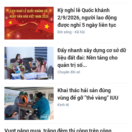
Kỳ nghỉ lễ Quốc khánh
2/9/2026, người lao động
được nghỉ 5 ngày liên tục
Đời sống - Xã hội
Đẩy nhanh xây dựng cơ sở dữ
liệu đất đai: Nền tảng cho
quản trị số...
Chuyển đổi số
Khai thác hải sản đúng
vùng để gỡ “thẻ vàng” IUU
Kinh tế
Vượt nắng mưa, trắng đêm thi công trên công