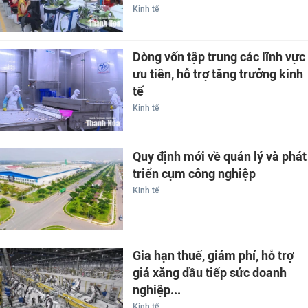
Kinh tế
Dòng vốn tập trung các lĩnh vực
ưu tiên, hỗ trợ tăng trưởng kinh
tế
Kinh tế
Quy định mới về quản lý và phát
triển cụm công nghiệp
Kinh tế
Gia hạn thuế, giảm phí, hỗ trợ
giá xăng dầu tiếp sức doanh
nghiệp...
Kinh tế