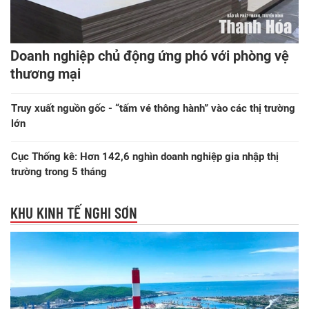
Doanh nghiệp chủ động ứng phó với phòng vệ
thương mại
Truy xuất nguồn gốc - “tấm vé thông hành” vào các thị trường
lớn
Cục Thống kê: Hơn 142,6 nghìn doanh nghiệp gia nhập thị
trường trong 5 tháng
KHU KINH TẾ NGHI SƠN