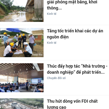
giải phóng mặt bằng, khơi
thông...
Kinh tế
Tăng tốc triển khai các dự án
nguồn điện
Kinh tế
Thúc đẩy hợp tác “Nhà trường -
doanh nghiệp” để phát triển...
Chuyển đổi số
Thu hút dòng vốn FDI chất
lượng cao