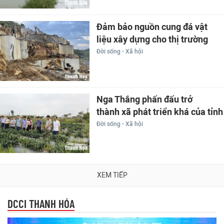
Đảm bảo nguồn cung đá vật
liệu xây dựng cho thị trường
Đời sống - Xã hội
Nga Thắng phấn đấu trở
thành xã phát triển khá của tỉnh
Đời sống - Xã hội
XEM TIẾP
DCCI THANH HÓA