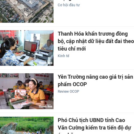
Cơ hội đầu tư
Thanh Hóa khẩn trương đồng
bộ, cập nhật dữ liệu đất đai theo
tiêu chí mới
Kinh tế
Yên Trường nâng cao giá trị sản
phẩm OCOP
Review OCOP
Phó Chủ tịch UBND tỉnh Cao
Văn Cường kiểm tra tiến độ dự