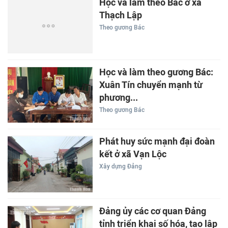
Học và làm theo Bác ở xã
Thạch Lập
Theo gương Bác
Học và làm theo gương Bác:
Xuân Tín chuyển mạnh từ
phương...
Theo gương Bác
Phát huy sức mạnh đại đoàn
kết ở xã Vạn Lộc
Xây dựng Đảng
Đảng ủy các cơ quan Đảng
tỉnh triển khai số hóa, tạo lập