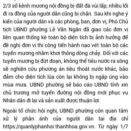
2/3 số kênh mương nội đồng bị đất đá vùi lấp; nhiều lối
đi ra đồng của người dân cũng bị chặn. Sau khi nghe ý
kiến của người dân và các phòng, ban, đơn vị, Phó Chủ
tịch UBND phường Lê Văn Ngân đã giao các đơn vị
liên quan thống kê toàn bộ diện tích bị ảnh hưởng để
đề nghị đơn vị thi công tiến hành nạo vét toàn bộ các
tuyến mương nhằm khơi thông dòng chảy. Đối với các
tuyến mương bị đứt đoạn, không thể tiêu nước ra sông
sẽ nghiên cứu phương án tiêu thoát nước khác, bảo
đảm cho diện tích lúa còn lại không bị ngập úng vào
mùa mưa. UBND phường sẽ báo cáo UBND tỉnh xin
chủ trương mở tuyến đường nội đồng mới phục vụ
Nhân dân đi lại và sản xuất được thuận lợi.
Ngoài tổ chức hội nghị, UBND phường còn quan tâm
xử lý phản ánh của người dân tại địa chỉ
https://quanlyphanhoi.thanhhoa.gov.vn. Từ ngày 1/7