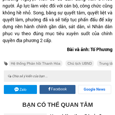
người. Áp lực làm việc đối với cán bộ, công chức cũng
không hề nhỏ. Song, bằng sự quyết tâm, quyết liệt và
quyết làm, phường đã và sẽ tiếp tục phấn đấu để xây
dựng nền hành chính gần dân, sát dân, vì Nhân dân
phục vụ theo đúng mục tiêu xuyên suốt của chính
quyền địa phương 2 cấp.
Bài và ảnh: Tố Phương
Hệ thống Phản hồi Thanh Hóa
Chủ tịch UBND
Trung tâ
Chia sẻ ý kiến của bạn ...
Facebook
Google News
Zalo
BẠN CÓ THỂ QUAN TÂM