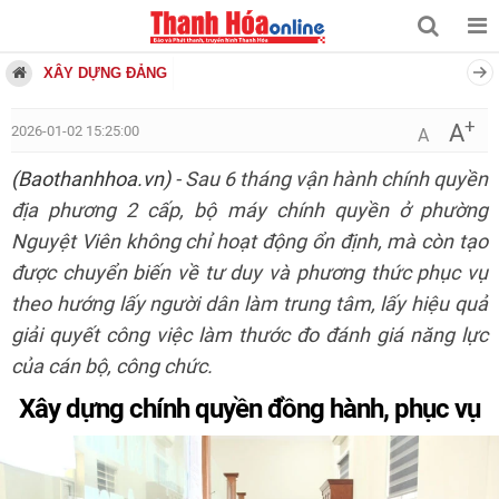
XÂY DỰNG ĐẢNG
+
A
2026-01-02 15:25:00
A
(Baothanhhoa.vn)
- Sau 6 tháng vận hành chính quyền
địa phương 2 cấp, bộ máy chính quyền ở phường
Nguyệt Viên không chỉ hoạt động ổn định, mà còn tạo
được chuyển biến về tư duy và phương thức phục vụ
theo hướng lấy người dân làm trung tâm, lấy hiệu quả
giải quyết công việc làm thước đo đánh giá năng lực
của cán bộ, công chức.
Xây dựng chính quyền đồng hành, phục vụ