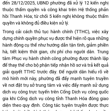
đến 28/12/2025, UBND phường đã xử lý 12 kiến nghị
thuộc thẩm quyền và công khai trên Hệ thống phản
hồi Thanh Hóa; từ chối 5 kiến nghị không thuộc thẩm
quyền và không đủ điều kiện xử lý.
Trong cải cách thủ tục hành chính (TTHC), việc xây
dựng chính quyền phục vụ được thể hiện rõ qua những
hành động cụ thể như hướng dẫn tận tình, giảm phiền
hà, tiết kiệm thời gian, chi phí cho người dân. Trung
tâm Phục vụ hành chính công phường được thành lập
để thay thế cho bộ phận tiếp nhận hồ sơ và trả kết quả
giải quyết TTHC trước đây. Để người dân hiểu rõ về
mô hình mới này, phường đã đẩy mạnh tuyên truyền
về nơi đặt trụ sở trung tâm và việc đẩy mạnh sử dụng
dịch vụ công trực tuyến trên Cổng Dịch vụ công quốc
gia khi Cổng dịch vụ công tỉnh Thanh Hóa đóng giao
diện theo quy định. Công tác tuyên truyền được thực