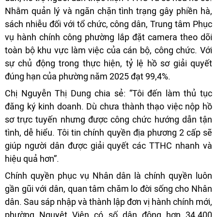
Nhằm quản lý và ngăn chặn tình trạng gây phiền hà,
sách nhiễu đối với tổ chức, công dân, Trung tâm Phục
vụ hành chính công phường lắp đặt camera theo dõi
toàn bộ khu vực làm việc của cán bộ, công chức. Với
sự chủ động trong thực hiện, tỷ lệ hồ sơ giải quyết
đúng hạn của phường năm 2025 đạt 99,4%.
Chị Nguyễn Thị Dung chia sẻ: “Tôi đến làm thủ tục
đăng ký kinh doanh. Dù chưa thành thạo việc nộp hồ
sơ trực tuyến nhưng được công chức hướng dẫn tận
tình, dễ hiểu. Tôi tin chính quyền địa phương 2 cấp sẽ
giúp người dân được giải quyết các TTHC nhanh và
hiệu quả hơn”.
Chính quyền phục vụ Nhân dân là chính quyền luôn
gần gũi với dân, quan tâm chăm lo đời sống cho Nhân
dân. Sau sáp nhập và thành lập đơn vị hành chính mới,
phường Nguyệt Viên có số dân đông hơn 34.400