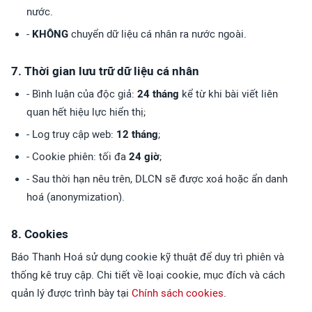
nước.
-
KHÔNG
chuyển dữ liệu cá nhân ra nước ngoài.
7. Thời gian lưu trữ dữ liệu cá nhân
- Bình luận của độc giả:
24 tháng
kể từ khi bài viết liên
quan hết hiệu lực hiển thị;
- Log truy cập web:
12 tháng
;
- Cookie phiên: tối đa
24 giờ
;
- Sau thời hạn nêu trên, DLCN sẽ được xoá hoặc ẩn danh
hoá (anonymization).
8. Cookies
Báo Thanh Hoá sử dụng cookie kỹ thuật để duy trì phiên và
thống kê truy cập. Chi tiết về loại cookie, mục đích và cách
quản lý được trình bày tại
Chính sách cookies
.