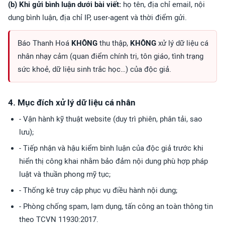
(b) Khi gửi bình luận dưới bài viết:
họ tên, địa chỉ email, nội
dung bình luận, địa chỉ IP, user-agent và thời điểm gửi.
Báo Thanh Hoá
KHÔNG
thu thập,
KHÔNG
xử lý dữ liệu cá
nhân nhạy cảm (quan điểm chính trị, tôn giáo, tình trạng
sức khoẻ, dữ liệu sinh trắc học…) của độc giả.
4. Mục đích xử lý dữ liệu cá nhân
- Vận hành kỹ thuật website (duy trì phiên, phân tải, sao
lưu);
- Tiếp nhận và hậu kiểm bình luận của độc giả trước khi
hiển thị công khai nhằm bảo đảm nội dung phù hợp pháp
luật và thuần phong mỹ tục;
- Thống kê truy cập phục vụ điều hành nội dung;
- Phòng chống spam, lạm dụng, tấn công an toàn thông tin
theo TCVN 11930:2017.