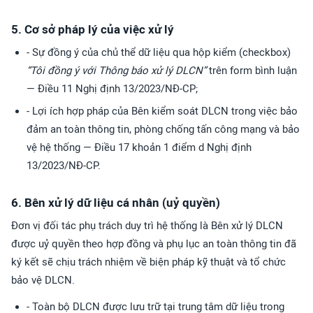
5. Cơ sở pháp lý của việc xử lý
- Sự đồng ý của chủ thể dữ liệu qua hộp kiểm (checkbox)
“Tôi đồng ý với Thông báo xử lý DLCN”
trên form bình luận
— Điều 11 Nghị định 13/2023/NĐ-CP;
- Lợi ích hợp pháp của Bên kiểm soát DLCN trong việc bảo
đảm an toàn thông tin, phòng chống tấn công mạng và bảo
vệ hệ thống — Điều 17 khoản 1 điểm d Nghị định
13/2023/NĐ-CP.
6. Bên xử lý dữ liệu cá nhân (uỷ quyền)
Đơn vị đối tác phụ trách duy trì hệ thống là Bên xử lý DLCN
được uỷ quyền theo hợp đồng và phụ lục an toàn thông tin đã
ký kết sẽ chịu trách nhiệm về biện pháp kỹ thuật và tổ chức
bảo vệ DLCN.
- Toàn bộ DLCN được lưu trữ tại trung tâm dữ liệu trong