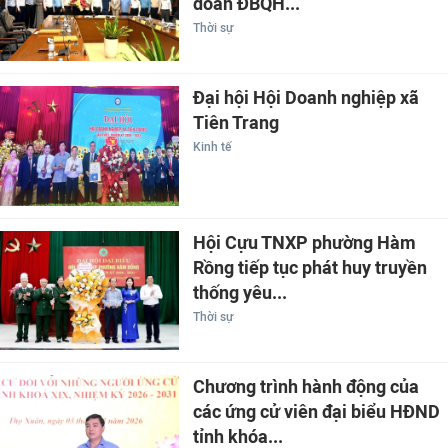
đoàn ĐBQH...
Thời sự
Đại hội Hội Doanh nghiệp xã
Tiên Trang
Kinh tế
Hội Cựu TNXP phường Hàm
Rồng tiếp tục phát huy truyền
thống yêu...
Thời sự
Chương trình hành động của
các ứng cử viên đại biểu HĐND
tỉnh khóa...