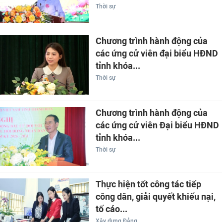
Thời sự
Chương trình hành động của
các ứng cử viên đại biểu HĐND
tỉnh khóa...
Thời sự
Chương trình hành động của
các ứng cử viên Đại biểu HĐND
tỉnh khóa...
Thời sự
Thực hiện tốt công tác tiếp
công dân, giải quyết khiếu nại,
tố cáo...
Xây dựng Đảng