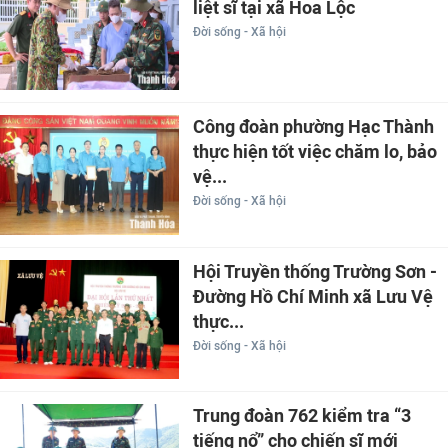
liệt sĩ tại xã Hoa Lộc
Đời sống - Xã hội
Công đoàn phường Hạc Thành
thực hiện tốt việc chăm lo, bảo
vệ...
Đời sống - Xã hội
Hội Truyền thống Trường Sơn -
Đường Hồ Chí Minh xã Lưu Vệ
thực...
Đời sống - Xã hội
Trung đoàn 762 kiểm tra “3
tiếng nổ” cho chiến sĩ mới