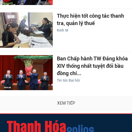
Thực hiện tốt công tác thanh
tra, quản lý thuế
Kinh tế
Ban Chấp hành TW Đảng khóa
XIV thống nhất tuyệt đối bầu
đồng chí...
Tin tức Đại hội
XEM TIẾP