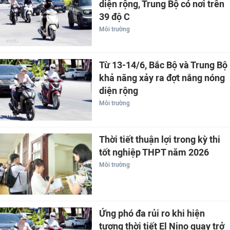
diện rộng, Trung Bộ có nơi trên
39 độ C
Môi trường
Từ 13-14/6, Bắc Bộ và Trung Bộ
khả năng xảy ra đợt nắng nóng
diện rộng
Môi trường
Thời tiết thuận lợi trong kỳ thi
tốt nghiệp THPT năm 2026
Môi trường
Ứng phó đa rủi ro khi hiện
tượng thời tiết El Nino quay trở