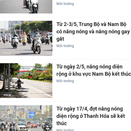
Môi trường
Từ 2-3/5, Trung Bộ và Nam Bộ
có nắng nóng và nắng nóng gay
gắt
Môi trường
Từ ngày 2/5, nắng nóng diện
rộng ở khu vực Nam Bộ kết thúc
Môi trường
Từ ngày 17/4, đợt nắng nóng
diện rộng ở Thanh Hóa sẽ kết
thúc
Môi trường