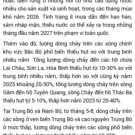
hoặc diện rộng ở những nơi có nhu cầu dùng nước
nhiều cho sản xuất và sinh hoạt, trong các tháng mùa
khô năm 2026. Tình trạng ít mưa dẫn đến hạn hán,
xâm nhập mặn, thiếu nước có thể xảy ra trong những
tháng đầu năm 2027 trên phạm vi toàn quốc.
Thêm vào đó, lượng dòng chảy trên các sông chính
khu vực Bắc Bộ phổ biến thiếu hụt so với trung bình
nhiều năm. Tổng lượng dòng chảy đến các hồ chứa
Lai Châu, Sơn La, Hòa Bình thiếu hụt từ 10-30% so với
trung bình nhiều năm, thấp hơn so với cùng kỳ năm
2025 khoảng 20-50%; tổng lượng dòng chảy trên sông
Gâm đến hồ Tuyên Quang, sông Chảy đến hồ Thác Bà
thiếu hụt từ 5-10%, thấp hơn năm 2025 từ 20-40%.
Tại Trung Bộ và Nam Bộ, từ tháng 5-8, dòng chảy trên
các sông ở ven biển Trung Bộ và cao nguyên Trung Bộ
ở mức thấp, lượng dòng chảy trên các sông phổ biến