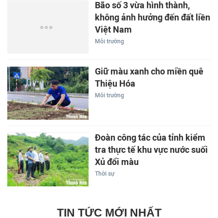
Bão số 3 vừa hình thành,
không ảnh hưởng đến đất liền
Việt Nam
Môi trường
Giữ màu xanh cho miền quê
Thiệu Hóa
Môi trường
Đoàn công tác của tỉnh kiểm
tra thực tế khu vực nước suối
Xủ đổi màu
Thời sự
TIN TỨC MỚI NHẤT