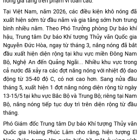
nóng gia tăng trên phạm vi toàn cầu.
Tại Việt Nam, năm 2026, các điều kiện khô nóng đã
xuất hiện sớm từ đầu năm và gia tăng sớm hơn trung
bình nhiều năm. Theo Phó Trưởng phòng Dự báo khí
hậu, Trung tâm Dự báo Khí tượng Thủy văn Quốc gia
Nguyễn Đức Hòa, ngay từ tháng 3, nắng nóng đã bắt
đầu xuất hiện diện rộng tại khu vực miền Đông Nam
Bộ, Nghệ An đến Quảng Ngãi... Nhiều khu vực trong
cả nước đã xảy ra các đợt nắng nóng với nhiệt độ dao
động từ 35-40 độ C, có nơi cao hơn. Sang nửa đầu
tháng 5, xuất hiện 1 đợt nắng nóng diện rộng từ ngày
13-15/5 tại khu vực Bắc Bộ và Trung Bộ; riêng tại Nam
Bộ, nắng nóng tiếp tục duy trì trên diện rộng từ đầu
tháng.
Phó Giám đốc Trung tâm Dự báo Khí tượng Thủy văn
Quốc gia Hoàng Phúc Lâm cho rằng, hiện tượng El