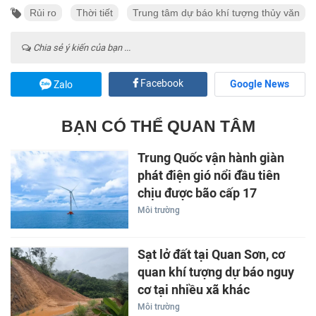
Rủi ro
Thời tiết
Trung tâm dự báo khí tượng thủy văn
Chia sẻ ý kiến của bạn ...
Facebook
Google News
Zalo
BẠN CÓ THỂ QUAN TÂM
Trung Quốc vận hành giàn
phát điện gió nổi đầu tiên
chịu được bão cấp 17
Môi trường
Sạt lở đất tại Quan Sơn, cơ
quan khí tượng dự báo nguy
cơ tại nhiều xã khác
Môi trường