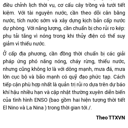
điều chỉnh lịch thời vụ, cơ cấu cây trồng và tưới tiết
kiệm. Với tài nguyên nước, cần theo dõi cân bằng
nước, tích nước sớm và xây dựng kịch bản cấp nước
dự phòng. Với năng lượng, cần chuẩn bị cho rủi ro kép:
phụ tải tăng vì nóng trong khi thủy điện có thể suy
giảm vì thiếu nước.
Ở cấp địa phương, cần đồng thời chuẩn bị các giải
pháp ứng phó nắng nóng, cháy rừng, thiếu nước,
nhưng cũng không lơ là với dông mạnh, mưa đá, mưa
lớn cục bộ và bão mạnh có quỹ đạo phức tạp. Cách
tiếp cận phù hợp nhất là quản trị rủi ro dựa trên dự báo
khí hậu nhiều hạn và cập nhật thường xuyên diễn biến
của tình hình ENSO (bao gồm hai hiện tượng thời tiết
El Nino và La Nina ) trong thời gian tới./.
Theo TTXVN