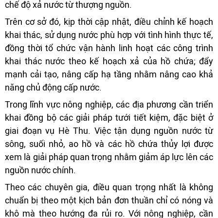
chế độ xả nước từ thượng nguồn.
Trên cơ sở đó, kịp thời cập nhật, điều chỉnh kế hoạch
khai thác, sử dụng nước phù hợp với tình hình thực tế,
đồng thời tổ chức vận hành linh hoạt các công trình
khai thác nước theo kế hoạch xả của hồ chứa; đẩy
mạnh cải tạo, nâng cấp hạ tầng nhằm nâng cao khả
năng chủ động cấp nước.
Trong lĩnh vực nông nghiệp, các địa phương cần triển
khai đồng bộ các giải pháp tưới tiết kiệm, đặc biệt ở
giai đoạn vụ Hè Thu. Việc tận dụng nguồn nước từ
sông, suối nhỏ, ao hồ và các hồ chứa thủy lợi được
xem là giải pháp quan trọng nhằm giảm áp lực lên các
nguồn nước chính.
Theo các chuyên gia, điều quan trọng nhất là không
chuẩn bị theo một kịch bản đơn thuần chỉ có nóng và
khô mà theo hướng đa rủi ro. Với nông nghiệp, cần