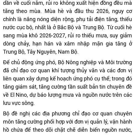
dần về cuối năm, rủi ro không xuất hiện đồng đều mà
tăng theo mùa. Mùa hè và đầu thu 2026, nguy cơ
chính là nắng nóng diện rộng, phụ tải điện tăng, thiếu
nước cục bộ, nhất là ở Bắc Bộ và Trung Bộ. Từ cuối hè
sang mùa khô 2026-2027, rủi ro thiếu mưa, suy giảm
dòng chảy, hạn hán và xâm nhập mặn gia tăng ở
Trung Bộ, Tây Nguyên, Nam Bộ.
Để chủ động ứng phó, Bộ Nông nghiệp và Môi trường
đã chỉ đạo cơ quan khí tượng thủy văn và các đơn vị
liên quan xây dựng kế hoạch ứng phó cụ thể; trong đó
tăng giám sát, tăng cường tần suất bản tin chuyên đề
về El Nino, dự báo lượng mưa và nguồn nước trên các
lưu vực sông.
Bộ đề nghị các địa phương chỉ đạo cơ quan chuyên
môn tăng cường phối hợp với đơn vị quản lý, vận hành
hồ chứa để theo dõi chặt chẽ diễn biến nguồn nước,