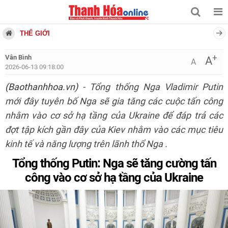
THẾ GIỚI
+
Vân Bình
A
A
2026-06-13 09:18:00
(Baothanhhoa.vn)
- Tổng thống Nga Vladimir Putin
mới đây tuyên bố Nga sẽ gia tăng các cuộc tấn công
nhằm vào cơ sở hạ tầng của Ukraine để đáp trả các
đợt tập kích gần đây của Kiev nhằm vào các mục tiêu
kinh tế và năng lượng trên lãnh thổ Nga .
Tổng thống Putin: Nga sẽ tăng cường tấn
công vào cơ sở hạ tầng của Ukraine