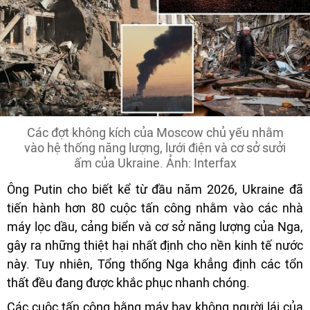
Các đợt không kích của Moscow chủ yếu nhằm
vào hệ thống năng lượng, lưới điện và cơ sở sưởi
ấm của Ukraine. Ảnh: Interfax
Ông Putin cho biết kể từ đầu năm 2026, Ukraine đã
tiến hành hơn 80 cuộc tấn công nhằm vào các nhà
máy lọc dầu, cảng biển và cơ sở năng lượng của Nga,
gây ra những thiệt hại nhất định cho nền kinh tế nước
này. Tuy nhiên, Tổng thống Nga khẳng định các tổn
thất đều đang được khắc phục nhanh chóng.
Các cuộc tấn công bằng máy bay không người lái của