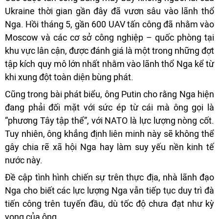
Ukraine thời gian gần đây đã vươn sâu vào lãnh thổ
Nga. Hồi tháng 5, gần 600 UAV tấn công đã nhằm vào
Moscow và các cơ sở công nghiệp – quốc phòng tại
khu vực lân cận, được đánh giá là một trong những đợt
tập kích quy mô lớn nhất nhằm vào lãnh thổ Nga kể từ
khi xung đột toàn diện bùng phát.
Cũng trong bài phát biểu, ông Putin cho rằng Nga hiện
đang phải đối mặt với sức ép từ cái mà ông gọi là
“phương Tây tập thể”, với NATO là lực lượng nòng cốt.
Tuy nhiên, ông khẳng định liên minh này sẽ không thể
gây chia rẽ xã hội Nga hay làm suy yếu nền kinh tế
nước này.
Đề cập tình hình chiến sự trên thực địa, nhà lãnh đạo
Nga cho biết các lực lượng Nga vẫn tiếp tục duy trì đà
tiến công trên tuyến đầu, dù tốc độ chưa đạt như kỳ
vọng của ông.