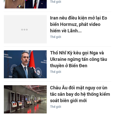
Thế giới
Iran nêu điều kiện mở lại Eo
biển Hormuz, phát video
hiếm về Lãnh...
Thế giới
Thổ Nhĩ Kỳ kêu gọi Nga và
Ukraine ngừng tấn công tàu
thuyền ở Biển Đen
Thế giới
Châu Âu đối mặt nguy cơ ùn
tắc sân bay do hệ thống kiểm
soát biên giới mới
Thế giới