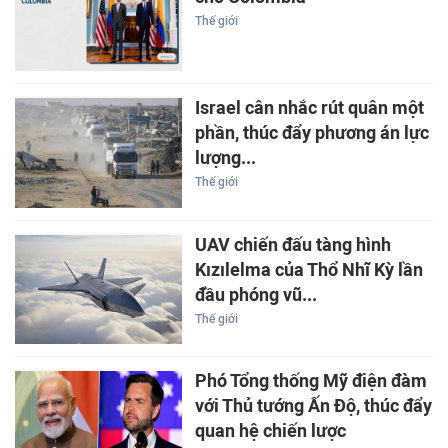
Thế giới
Israel cân nhắc rút quân một
phần, thúc đẩy phương án lực
lượng...
Thế giới
UAV chiến đấu tàng hình
Kızılelma của Thổ Nhĩ Kỳ lần
đầu phóng vũ...
Thế giới
Phó Tổng thống Mỹ điện đàm
với Thủ tướng Ấn Độ, thúc đẩy
quan hệ chiến lược