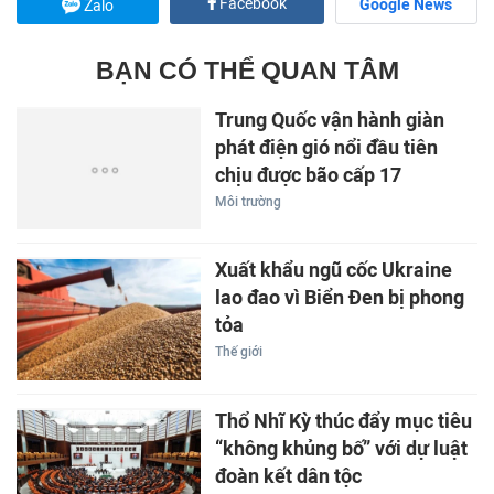
Facebook
Google News
Zalo
BẠN CÓ THỂ QUAN TÂM
Trung Quốc vận hành giàn
phát điện gió nổi đầu tiên
chịu được bão cấp 17
Môi trường
Xuất khẩu ngũ cốc Ukraine
lao đao vì Biển Đen bị phong
tỏa
Thế giới
Thổ Nhĩ Kỳ thúc đẩy mục tiêu
“không khủng bố” với dự luật
đoàn kết dân tộc