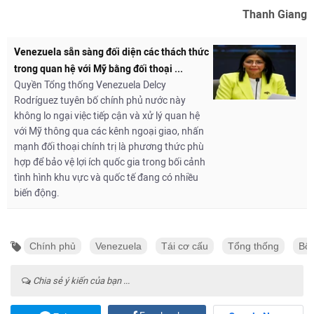
Thanh Giang
Venezuela sẵn sàng đối diện các thách thức
trong quan hệ với Mỹ bằng đối thoại ...
Quyền Tổng thống Venezuela Delcy
Rodríguez tuyên bố chính phủ nước này
không lo ngại việc tiếp cận và xử lý quan hệ
với Mỹ thông qua các kênh ngoại giao, nhấn
mạnh đối thoại chính trị là phương thức phù
hợp để bảo vệ lợi ích quốc gia trong bối cảnh
tình hình khu vực và quốc tế đang có nhiều
biến động.
Chính phủ
Venezuela
Tái cơ cấu
Tổng thống
Bộ 
Chia sẻ ý kiến của bạn ...