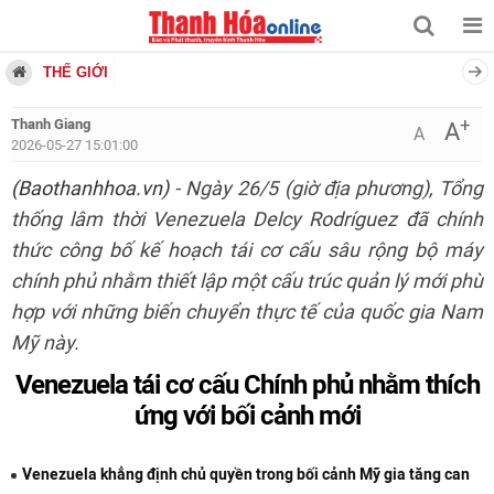
THẾ GIỚI
+
Thanh Giang
A
A
2026-05-27 15:01:00
(Baothanhhoa.vn)
- Ngày 26/5 (giờ địa phương), Tổng
thống lâm thời Venezuela Delcy Rodríguez đã chính
thức công bố kế hoạch tái cơ cấu sâu rộng bộ máy
chính phủ nhằm thiết lập một cấu trúc quản lý mới phù
hợp với những biến chuyển thực tế của quốc gia Nam
Mỹ này.
Venezuela tái cơ cấu Chính phủ nhằm thích
ứng với bối cảnh mới
Venezuela khẳng định chủ quyền trong bối cảnh Mỹ gia tăng can