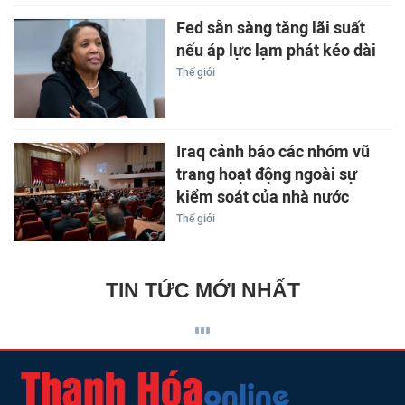
Fed sẵn sàng tăng lãi suất
nếu áp lực lạm phát kéo dài
Thế giới
Iraq cảnh báo các nhóm vũ
trang hoạt động ngoài sự
kiểm soát của nhà nước
Thế giới
TIN TỨC MỚI NHẤT