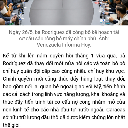
Ngày 26/5, bà Rodriguez đã công bố kế hoạch tái
cơ cấu sâu rộng bộ máy chính phủ. Ảnh:
Venezuela Informa Hoy.
Kể từ khi lên nắm quyền hồi tháng 1 vừa qua, bà
Rodríguez đã thay đổi một nửa nội các và toàn bộ bộ
chỉ huy quân đội cấp cao cùng nhiều chỉ huy khu vực.
Chính quyền mới cũng thúc đẩy hàng loạt thay đổi,
bao gồm nối lại quan hệ ngoại giao với Mỹ, tiến hành
các cải cách trong lĩnh vực năng lượng, khai khoáng và
thúc đẩy tiến trình tái cơ cấu nợ công nhằm mở cửa
nền kinh tế cho các nhà đầu tư nước ngoài. Caracas
sở hữu trữ lượng dầu thô đã được kiểm chứng lớn nhất
thế giới.