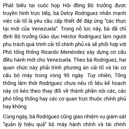
Phát biểu tại cuộc họp Hội đồng Bộ trưởng được
truyền hình trực tiếp, bà Delcy Rodriguez nhấn mạnh
việc cải tổ là yêu cầu cấp thiết để đáp ứng “các thực
tại mới của Venezuela”. Trong nỗ lực này, bà đã chỉ
định Bộ trưởng Giáo dục Héctor Rodríguez làm người
phụ trách quá trình cải tổ chính phủ và sẽ phối hợp với
Phó tổng thống Ricardo Menéndez xây dựng cơ cấu
điều hành mới cho Venezuela. Theo bà Rodriguez, hai
quan chức này phải trình phương án cải tổ và tái cơ
cấu bộ máy trong vòng 90 ngày. Tuy nhiên, Tổng
thống lâm thời Rodríguez chưa nêu rõ liệu kế hoạch
này có kéo theo thay đổi về thành phần nội các, các
phó tổng thống hay các cơ quan trực thuộc chính phủ
hay không.
Cùng ngày, bà Rodríguez cũng giao nhiệm vụ giám sát
“quản lý hiệu quả” bộ máy hành chính và tài chính