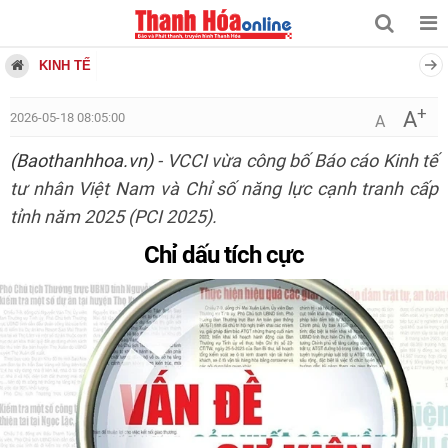
KINH TẾ
+
A
2026-05-18 08:05:00
A
(Baothanhhoa.vn)
- VCCI vừa công bố Báo cáo Kinh tế
tư nhân Việt Nam và Chỉ số năng lực cạnh tranh cấp
tỉnh năm 2025 (PCI 2025).
Chỉ dấu tích cực