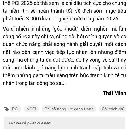
thể PCI 2025 có thể xem là chỉ dấu tích cực cho chúng
ta niềm tin sẽ hoàn thành tốt, về đích sớm mục tiêu
phát triển 3.000 doanh nghiệp mới trong năm 2026.
Và dĩ nhiên là những “góc khuất”, điểm nghẽn mà lần
công bố PCI này chỉ ra, cũng đòi hỏi chính quyền và cơ
quan chức năng phải song hành giải quyết một cách
riết ráo bên cạnh việc tiếp tục nhân lên những điểm
sáng mà chúng ta đã đạt được, để hy vọng về sự thay
đổi mức đánh giá năng lực cạnh tranh cấp tỉnh và có
thêm những gam màu sáng trên bức tranh kinh tế tư
nhân trong lần công bố sau.
Thái Minh
PCI
VCCI
Chỉ số năng lực cạnh tranh
Cải cách thủ t
Chia sẻ ý kiến của bạn ...