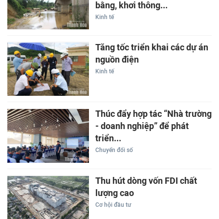
bằng, khơi thông...
Kinh tế
Tăng tốc triển khai các dự án
nguồn điện
Kinh tế
Thúc đẩy hợp tác “Nhà trường
- doanh nghiệp” để phát
triển...
Chuyển đổi số
Thu hút dòng vốn FDI chất
lượng cao
Cơ hội đầu tư