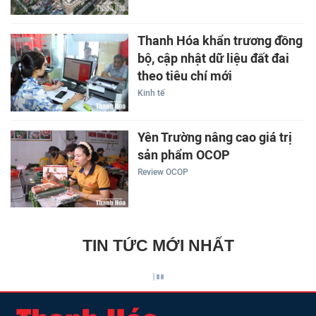
Thanh Hóa khẩn trương đồng
bộ, cập nhật dữ liệu đất đai
theo tiêu chí mới
Kinh tế
Yên Trường nâng cao giá trị
sản phẩm OCOP
Review OCOP
TIN TỨC MỚI NHẤT