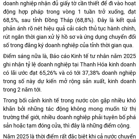
doanh nghiệp nhận đủ giấy tờ cần thiết để đi vào hoạt
động hợp pháp trong vòng 1 tuần trở xuống, đạt
68,5%, sau tỉnh Đồng Tháp (68,8%). Đây là kết quả
phản ánh rõ nét hiệu quả cải cách thủ tục hành chính,
rút ngắn thời gian xử lý hồ sơ và ứng dụng chuyển đổi
số trong đăng ký doanh nghiệp của tỉnh thời gian qua.
Điểm sáng nữa là, Báo cáo Kinh tế tư nhân năm 2025
ghi nhận tỷ lệ doanh nghiệp tại Thanh Hóa kinh doanh
có lãi ước đạt 65,26% và có tới 37,38% doanh nghiệp
trong số này dự kiến mở rộng sản xuất, kinh doanh
trong 2 năm tới.
Trong bối cảnh kinh tế trong nước còn gặp nhiều khó
khăn bởi những tác động không mong muốn từ thị
trường thế giới, nhiều doanh nghiệp phải tuyên bố phá
sản hoặc tạm đóng cửa, thì đây là những điểm cộng.
Năm 2025 là thời điểm rất đặc biệt khi cả nước chuyển