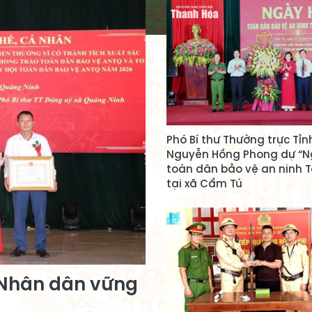
Phó Bí thư Thường trực Tỉn
Nguyễn Hồng Phong dự “N
toàn dân bảo vệ an ninh T
tại xã Cẩm Tú
 Nhân dân vững