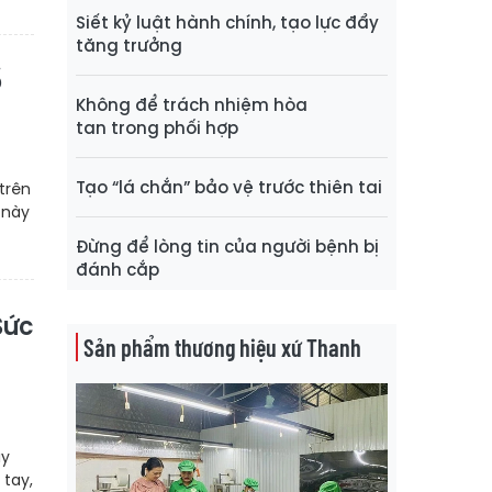
Siết kỷ luật hành chính, tạo lực đẩy
tăng trưởng
ổ
Không để trách nhiệm hòa
tan trong phối hợp
Tạo “lá chắn” bảo vệ trước thiên tai
trên
 này
Đừng để lòng tin của người bệnh bị
đánh cắp
Sức
Sản phẩm thương hiệu xứ Thanh
ày
 tay,