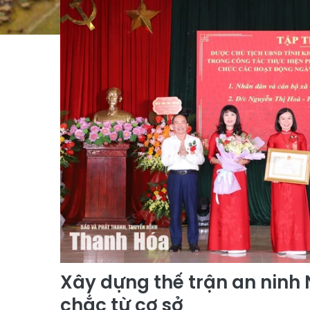
Xây dựng thế trận an ninh
chắc từ cơ sở