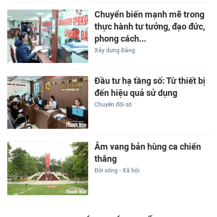
Chuyển biến mạnh mẽ trong
thực hành tư tưởng, đạo đức,
phong cách...
Xây dựng Đảng
Đầu tư hạ tầng số: Từ thiết bị
đến hiệu quả sử dụng
Chuyển đổi số
Âm vang bản hùng ca chiến
thắng
Đời sống - Xã hội