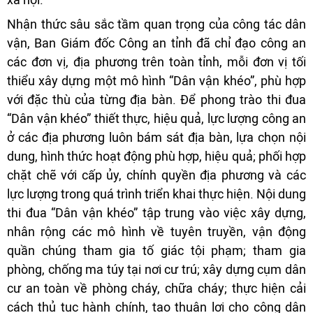
Nhận thức sâu sắc tầm quan trọng của công tác dân
vận, Ban Giám đốc Công an tỉnh đã chỉ đạo công an
các đơn vị, địa phương trên toàn tỉnh, mỗi đơn vị tối
thiểu xây dựng một mô hình “Dân vận khéo”, phù hợp
với đặc thù của từng địa bàn. Để phong trào thi đua
“Dân vận khéo” thiết thực, hiệu quả, lực lượng công an
ở các địa phương luôn bám sát địa bàn, lựa chọn nội
dung, hình thức hoạt động phù hợp, hiệu quả; phối hợp
chặt chẽ với cấp ủy, chính quyền địa phương và các
lực lượng trong quá trình triển khai thực hiện. Nội dung
thi đua “Dân vận khéo” tập trung vào việc xây dựng,
nhân rộng các mô hình về tuyên truyền, vận động
quần chúng tham gia tố giác tội phạm; tham gia
phòng, chống ma túy tại nơi cư trú; xây dựng cụm dân
cư an toàn về phòng cháy, chữa cháy; thực hiện cải
cách thủ tục hành chính, tạo thuận lợi cho công dân