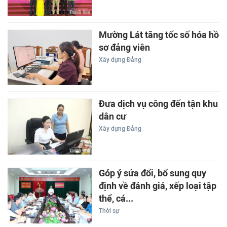
Mường Lát tăng tốc số hóa hồ
sơ đảng viên
Xây dựng Đảng
Đưa dịch vụ công đến tận khu
dân cư
Xây dựng Đảng
Góp ý sửa đổi, bổ sung quy
định về đánh giá, xếp loại tập
thể, cá...
Thời sự