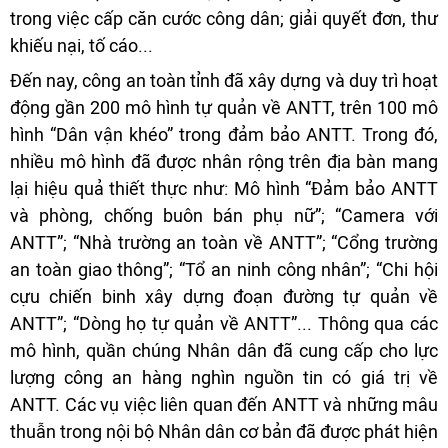
trong việc cấp căn cước công dân; giải quyết đơn, thư
khiếu nại, tố cáo...
Đến nay, công an toàn tỉnh đã xây dựng và duy trì hoạt
động gần 200 mô hình tự quản về ANTT, trên 100 mô
hình “Dân vận khéo” trong đảm bảo ANTT. Trong đó,
nhiều mô hình đã được nhân rộng trên địa bàn mang
lại hiệu quả thiết thực như: Mô hình “Đảm bảo ANTT
và phòng, chống buôn bán phụ nữ”; “Camera với
ANTT”; “Nhà trường an toàn về ANTT”; “Cổng trường
an toàn giao thông”; “Tổ an ninh công nhân”; “Chi hội
cựu chiến binh xây dựng đoạn đường tự quản về
ANTT”; “Dòng họ tự quản về ANTT”... Thông qua các
mô hình, quần chúng Nhân dân đã cung cấp cho lực
lượng công an hàng nghìn nguồn tin có giá trị về
ANTT. Các vụ việc liên quan đến ANTT và những mâu
thuẫn trong nội bộ Nhân dân cơ bản đã được phát hiện