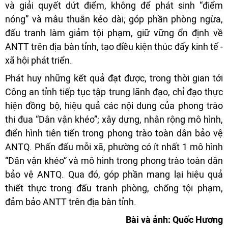
và giải quyết dứt điểm, không để phát sinh “điểm
nóng” và mâu thuẫn kéo dài; góp phần phòng ngừa,
đấu tranh làm giảm tội phạm, giữ vững ổn định về
ANTT trên địa bàn tỉnh, tạo điều kiện thúc đẩy kinh tế -
xã hội phát triển.
Phát huy những kết quả đạt được, trong thời gian tới
Công an tỉnh tiếp tục tập trung lãnh đạo, chỉ đạo thực
hiện đồng bộ, hiệu quả các nội dung của phong trào
thi đua “Dân vận khéo”; xây dựng, nhân rộng mô hình,
điển hình tiên tiến trong phong trào toàn dân bảo vệ
ANTQ. Phấn đấu mỗi xã, phường có ít nhất 1 mô hình
“Dân vận khéo” và mô hình trong phong trào toàn dân
bảo vệ ANTQ. Qua đó, góp phần mang lại hiệu quả
thiết thực trong đấu tranh phòng, chống tội phạm,
đảm bảo ANTT trên địa bàn tỉnh.
Bài và ảnh: Quốc Hương