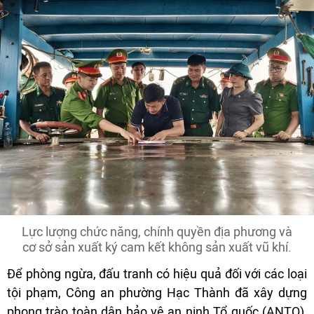
Lực lượng chức năng, chính quyền địa phương và
cơ sở sản xuất ký cam kết không sản xuất vũ khí.
Để phòng ngừa, đấu tranh có hiệu quả đối với các loại
tội phạm, Công an phường Hạc Thành đã xây dựng
phong trào toàn dân bảo vệ an ninh Tổ quốc (ANTQ),