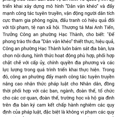
triển khai xây dựng mô hình “Dân vận khéo” và đẩy
mạnh công tác tuyên truyền, vận động người dân tích
cực tham gia phòng ngừa, đấu tranh có hiệu quả đối
với tội phạm, tệ nạn xã hội. Thượng tá Mai Anh Tiến,
Trưởng Công an phường Hạc Thành, cho biết: "Để
phong trào thi đua “Dân vận khéo” thiết thực, hiệu quả,
Công an phường Hạc Thành luôn bám sát địa bàn, lựa
chọn nội dung, hình thức hoạt động phù hợp, phối hợp
chặt chẽ với cấp ủy, chính quyền địa phương và các
lực lượng trong quá trình triển khai thực hiện. Trong
đó, công an phường đẩy mạnh công tác tuyên truyền
nâng cao nhận thức pháp luật cho Nhân dân, đồng
thời phối hợp với các ban, ngành, đoàn thể, tổ chức
cho các cơ quan, đoàn thể, trường học và hộ gia đình
trên địa bàn ký cam kết chấp hành nghiêm các quy
định của pháp luật, đặc biệt là không vi phạm các quy