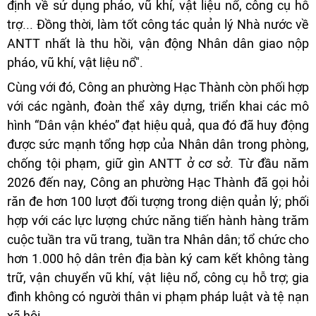
định về sử dụng pháo, vũ khí, vật liệu nổ, công cụ hỗ
trợ... Đồng thời, làm tốt công tác quản lý Nhà nước về
ANTT nhất là thu hồi, vận động Nhân dân giao nộp
pháo, vũ khí, vật liệu nổ".
Cùng với đó, Công an phường Hạc Thành còn phối hợp
với các ngành, đoàn thể xây dựng, triển khai các mô
hình “Dân vận khéo” đạt hiệu quả, qua đó đã huy động
được sức mạnh tổng hợp của Nhân dân trong phòng,
chống tội phạm, giữ gìn ANTT ở cơ sở. Từ đầu năm
2026 đến nay, Công an phường Hạc Thành đã gọi hỏi
răn đe hơn 100 lượt đối tượng trong diện quản lý; phối
hợp với các lực lượng chức năng tiến hành hàng trăm
cuộc tuần tra vũ trang, tuần tra Nhân dân; tổ chức cho
hơn 1.000 hộ dân trên địa bàn ký cam kết không tàng
trữ, vận chuyển vũ khí, vật liệu nổ, công cụ hỗ trợ; gia
đình không có người thân vi phạm pháp luật và tệ nạn
xã hội.