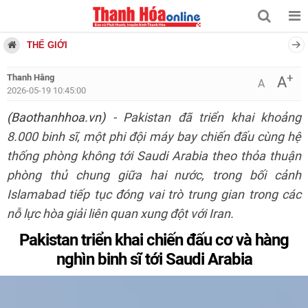
THẾ GIỚI
+
Thanh Hằng
A
A
2026-05-19 10:45:00
(Baothanhhoa.vn)
- Pakistan đã triển khai khoảng
8.000 binh sĩ, một phi đội máy bay chiến đấu cùng hệ
thống phòng không tới Saudi Arabia theo thỏa thuận
phòng thủ chung giữa hai nước, trong bối cảnh
Islamabad tiếp tục đóng vai trò trung gian trong các
nỗ lực hòa giải liên quan xung đột với Iran.
Pakistan triển khai chiến đấu cơ và hàng
nghìn binh sĩ tới Saudi Arabia