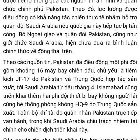
được tiết lộ thông qua các nguồn tin an ninh và quan
chức chính phủ Pakistan. Theo đó, lực lượng được
điều động có khả năng tác chiến thực tế nhằm hỗ trợ
quân đội Saudi Arabia nếu quốc gia này tiếp tục bị tấn
công. Bộ Ngoại giao và quân đội Pakistan, cũng như
giới chức Saudi Arabia, hiện chưa đưa ra bình luận
chính thức về động thái trên.
Theo các nguồn tin, Pakistan đã điều động một phi đội
gồm khoảng 16 máy bay chiến đấu, chủ yếu là tiêm
kích JF-17 do Pakistan và Trung Quốc hợp tác sản
xuất, tới Saudi Arabia từ đầu tháng 4. Islamabad cũng
triển khai thêm hai phi đội thiết bị bay không người lái
cùng hệ thống phòng không HQ-9 do Trung Quốc sản
xuất. Toàn bộ khí tài do quân nhân Pakistan trực tiếp
vận hành, trong khi Saudi Arabia chịu trách nhiệm tài
chính cho chiến dịch triển khai này.