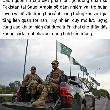
Các nguồn tin cho biết phần lớn lực lượng quân sự
Pakistan tại Saudi Arabia sẽ đảm nhiệm vai trò huấn
luyện và cố vấn trong bối cảnh căng thẳng khu vực gia
tăng liên quan tới Iran. Tuy nhiên, quy mô lực lượng
cùng các khí tài hiện đại được triển khai cho thấy đây
không chỉ là một phái bộ mang tính biểu tượng.