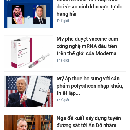
đổi về an ninh khu vực, tự do
hàng hải
Thế giới
Mỹ phê duyệt vaccine cúm
công nghệ mRNA đầu tiên
trên thế giới của Moderna
Thế giới
Mỹ áp thuế bổ sung với sản
phẩm polysilicon nhập khẩu,
thiết lập...
Thế giới
Nga đề xuất xây dựng tuyến
đường sắt tới Ấn Độ nhằm