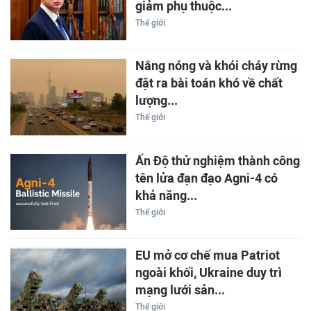
giảm phụ thuộc...
Thế giới
Nắng nóng và khói cháy rừng
đặt ra bài toán khó về chất
lượng...
Thế giới
Ấn Độ thử nghiệm thành công
tên lửa đạn đạo Agni-4 có
khả năng...
Thế giới
EU mở cơ chế mua Patriot
ngoài khối, Ukraine duy trì
mạng lưới sản...
Thế giới