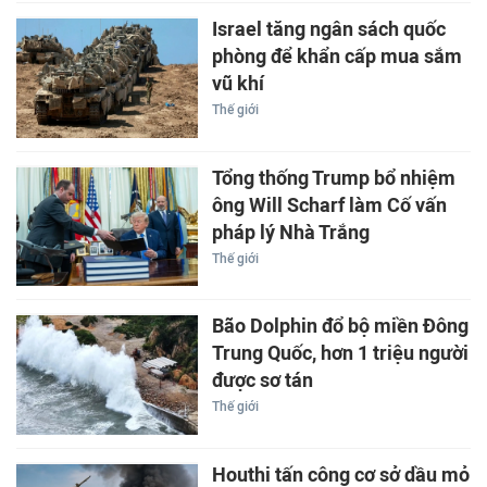
Israel tăng ngân sách quốc
phòng để khẩn cấp mua sắm
vũ khí
Thế giới
Tổng thống Trump bổ nhiệm
ông Will Scharf làm Cố vấn
pháp lý Nhà Trắng
Thế giới
Bão Dolphin đổ bộ miền Đông
Trung Quốc, hơn 1 triệu người
được sơ tán
Thế giới
Houthi tấn công cơ sở dầu mỏ