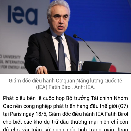
Giám đốc điều hành Cơ quan Năng lượng Quốc tế
(IEA) Fatih Birol. Ảnh: IEA.
Phát biểu bên lề cuộc họp Bộ trưởng Tài chính Nhóm
Các nền công nghiệp phát triển hàng đầu thế giới (G7)
tại Paris ngày 18/5, Giám đốc điều hành IEA Fatih Birol
cho biết các kho dự trữ dầu thương mại hiện chỉ còn
đủ cho vài tuần sử dụng nếu tình trạng gián đoạn