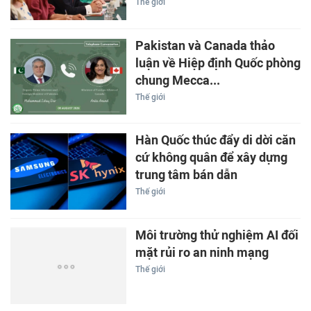
Thế giới
Pakistan và Canada thảo
luận về Hiệp định Quốc phòng
chung Mecca...
Thế giới
Hàn Quốc thúc đẩy di dời căn
cứ không quân để xây dựng
trung tâm bán dẫn
Thế giới
Môi trường thử nghiệm AI đối
mặt rủi ro an ninh mạng
Thế giới