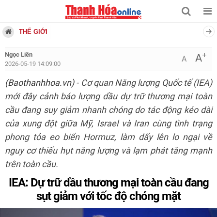
THẾ GIỚI
+
Ngọc Liên
A
A
2026-05-19 14:09:00
(Baothanhhoa.vn)
- Cơ quan Năng lượng Quốc tế (IEA)
mới đây cảnh báo lượng dầu dự trữ thương mại toàn
cầu đang suy giảm nhanh chóng do tác động kéo dài
của xung đột giữa Mỹ, Israel và Iran cùng tình trạng
phong tỏa eo biển Hormuz, làm dấy lên lo ngại về
nguy cơ thiếu hụt năng lượng và lạm phát tăng mạnh
trên toàn cầu.
IEA: Dự trữ dầu thương mại toàn cầu đang
sụt giảm với tốc độ chóng mặt