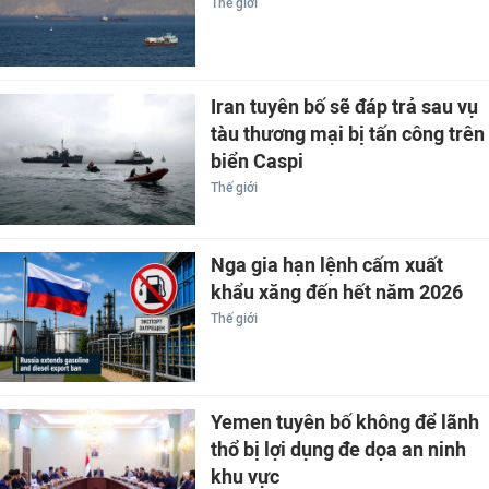
Thế giới
Iran tuyên bố sẽ đáp trả sau vụ
tàu thương mại bị tấn công trên
biển Caspi
Thế giới
Nga gia hạn lệnh cấm xuất
khẩu xăng đến hết năm 2026
Thế giới
Yemen tuyên bố không để lãnh
thổ bị lợi dụng đe dọa an ninh
khu vực