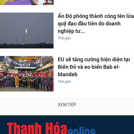
Ấn Độ phóng thành công tên lửa
quỹ đạo đầu tiên do doanh
nghiệp tư...
Thế giới
EU sẽ tăng cường hiện diện tại
Biển Đỏ và eo biển Bab el-
Mandeb
Thế giới
XEM TIẾP