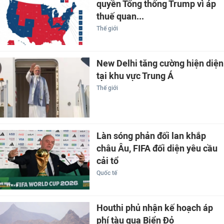
quyền Tổng thống Trump vì áp
thuế quan...
Thế giới
New Delhi tăng cường hiện diện
tại khu vực Trung Á
Thế giới
Làn sóng phản đối lan khắp
châu Âu, FIFA đối diện yêu cầu
cải tổ
Quốc tế
Houthi phủ nhận kế hoạch áp
phí tàu qua Biển Đỏ