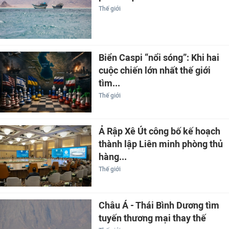
Thế giới
Biển Caspi “nổi sóng”: Khi hai
cuộc chiến lớn nhất thế giới
tìm...
Thế giới
Ả Rập Xê Út công bố kế hoạch
thành lập Liên minh phòng thủ
hàng...
Thế giới
Châu Á - Thái Bình Dương tìm
tuyến thương mại thay thế