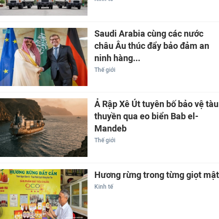
Saudi Arabia cùng các nước
châu Âu thúc đẩy bảo đảm an
ninh hàng...
Thế giới
Ả Rập Xê Út tuyên bố bảo vệ tàu
thuyền qua eo biển Bab el-
Mandeb
Thế giới
Hương rừng trong từng giọt mật
Kinh tế