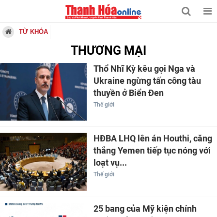
TỪ KHÓA
THƯƠNG MẠI
Thổ Nhĩ Kỳ kêu gọi Nga và
Ukraine ngừng tấn công tàu
thuyền ở Biển Đen
Thế giới
HĐBA LHQ lên án Houthi, căng
thẳng Yemen tiếp tục nóng với
loạt vụ...
Thế giới
25 bang của Mỹ kiện chính