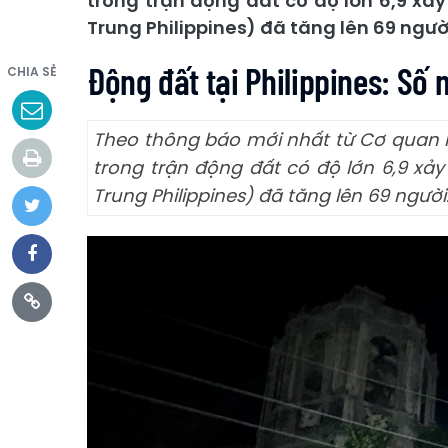
trong trận động đất có độ lớn 6,9 xả
Trung Philippines) đã tăng lên 69 ngườ
Động đất tại Philippines: Số 
CHIA SẺ
Theo thông báo mới nhất từ Cơ quan P
trong trận động đất có độ lớn 6,9 xả
Trung Philippines) đã tăng lên 69 người