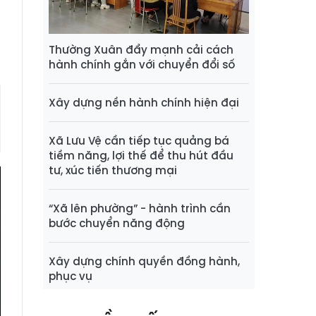
n
Thường Xuân đẩy mạnh cải cách
hành chính gắn với chuyển đổi số
Xây dựng nền hành chính hiện đại
Xã Lưu Vệ cần tiếp tục quảng bá
tiềm năng, lợi thế để thu hút đầu
tư, xúc tiến thương mại
“Xã lên phường” - hành trình cần
bước chuyển năng động
Xây dựng chính quyền đồng hành,
phục vụ