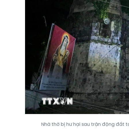
Nhà thờ bị hư hại sau trận động đất tạ