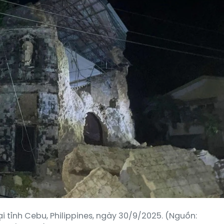
i tỉnh Cebu, Philippines, ngày 30/9/2025. (Nguồn: