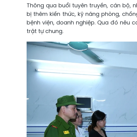
Thông qua buổi tuyên truyền, cán bộ, 
bị thêm kiến thức, kỹ năng phòng, chố
bệnh viện, doanh nghiệp. Qua đó nêu ca
trật tự chung.