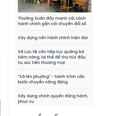
h
i
h
Thường Xuân đẩy mạnh cải cách
hành chính gắn với chuyển đổi số
g
Xây dựng nền hành chính hiện đại
Xã Lưu Vệ cần tiếp tục quảng bá
tiềm năng, lợi thế để thu hút đầu
tư, xúc tiến thương mại
“Xã lên phường” - hành trình cần
bước chuyển năng động
Xây dựng chính quyền đồng hành,
phục vụ