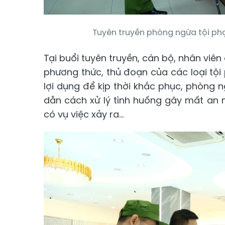
Tuyên truyền phòng ngừa tội ph
Tại buổi tuyên truyền, cán bộ, nhân viê
phương thức, thủ đoạn của các loại tội
lợi dụng để kịp thời khắc phục, phòng
dẫn cách xử lý tình huống gây mất an nin
có vụ việc xảy ra...