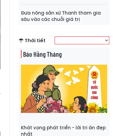
Đưa nông sản xứ Thanh tham gia
sâu vào các chuỗi giá trị
Thời tiết
Báo Hằng Tháng
ĩ
n
,
Khát vọng phát triển - lời tri ân đẹp
nhất