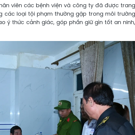
nhân viên các bệnh viện và công ty đã được tran
ng các loại tội phạm thường gặp trong môi trườn
o ý thức cảnh giác, góp phần giữ gìn tốt an ninh