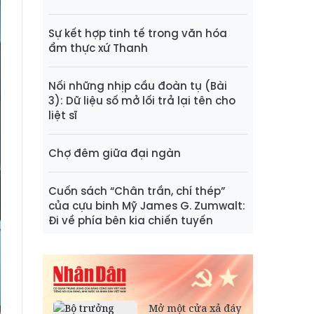
Sự kết hợp tinh tế trong văn hóa
ẩm thực xứ Thanh
Nối những nhịp cầu đoàn tụ (Bài
3): Dữ liệu số mở lối trả lại tên cho
liệt sĩ
Chợ đêm giữa đại ngàn
Cuốn sách “Chân trần, chí thép”
của cựu binh Mỹ James G. Zumwalt:
Đi về phía bên kia chiến tuyến