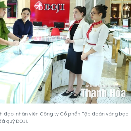
nh đạo, nhân viên Công ty Cổ phần Tập đoàn vàng bạc
đá quý DOJI.