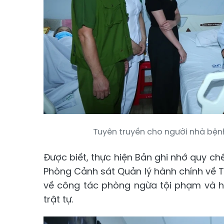
Tuyên truyền cho người nhà bệ
Được biết, thực hiện Bản ghi nhớ quy chế 
Phòng Cảnh sát Quản lý hành chính về Tr
về công tác phòng ngừa tội phạm và h
trật tự.