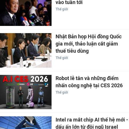
vào tuần tới
Thế giới
Nhật Bản họp Hội đồng Quốc
gia mới, thảo luận cắt giảm
thuế tiêu dùng
Thế giới
Robot lễ tân và những điểm
nhấn công nghệ tại CES 2026
Thế giới
Intel ra mắt chip AI thế hệ mới -
dấu ấn lớn từ đội ngũ Israel