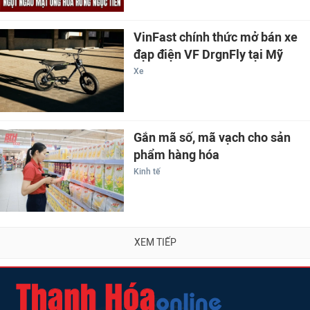
VinFast chính thức mở bán xe
đạp điện VF DrgnFly tại Mỹ
Xe
Gắn mã số, mã vạch cho sản
phẩm hàng hóa
Kinh tế
XEM TIẾP