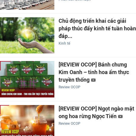
Chủ động triển khai các giải
pháp thúc đẩy kinh tế tuần hoàn
đáp...
Kinh tế
[REVIEW OCOP] Bánh chưng
Kim Oanh – tinh hoa ẩm thực
truyền thống
Review OCOP
[REVIEW OCOP] Ngọt ngào mật
ong hoa rừng Ngọc Tiến
Review OCOP