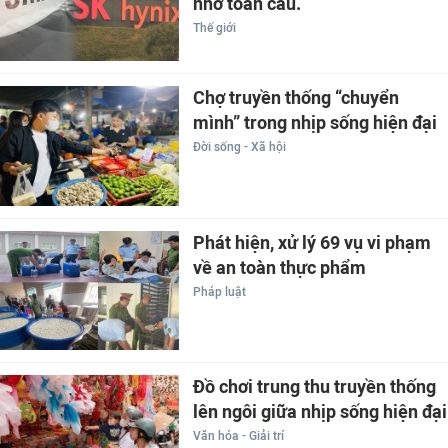
nhớ toàn cầu.
Thế giới
Chợ truyền thống “chuyển
mình” trong nhịp sống hiện đại
Đời sống - Xã hội
Phát hiện, xử lý 69 vụ vi phạm
về an toàn thực phẩm
Pháp luật
Đồ chơi trung thu truyền thống
lên ngôi giữa nhịp sống hiện đại
Văn hóa - Giải trí