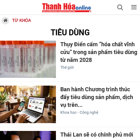
TỪ KHÓA
TIÊU DÙNG
Thụy Điển cấm “hóa chất vĩnh
cửu” trong sản phẩm tiêu dùng
từ năm 2028
Thế giới
Ban hành Chương trình thúc
đẩy tiêu dùng sản phẩm, dịch
vụ trên...
Khoa học - Công nghệ
Thái Lan sẽ có chính phủ mới