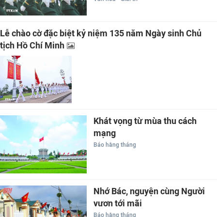
Lễ chào cờ đặc biệt kỷ niệm 135 năm Ngày sinh Chủ
tịch Hồ Chí Minh
Khát vọng từ mùa thu cách
mạng
Báo hằng tháng
Nhớ Bác, nguyện cùng Người
vươn tới mãi
Báo hằng tháng