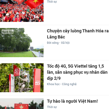
Thời sự
Chuyện cây luồng Thanh Hóa ra
Lăng Bác
Đời sống - Xã hội
Tốc độ 4G, 5G Viettel tăng 1,5
lần, sẵn sàng phục vụ nhân dân
dịp 2/9
Khoa học - Công nghệ
Tự hào là người Việt Nam!
Thời sự