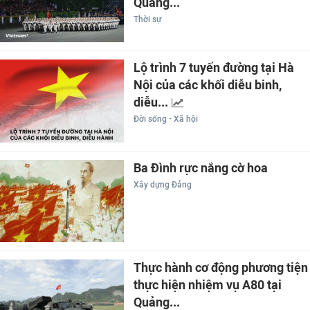
Quảng...
Thời sự
Lộ trình 7 tuyến đường tại Hà
Nội của các khối diễu binh,
diễu...
Đời sống - Xã hội
Ba Đình rực nắng cờ hoa
Xây dựng Đảng
Thực hành cơ động phương tiện
thực hiện nhiệm vụ A80 tại
Quảng...