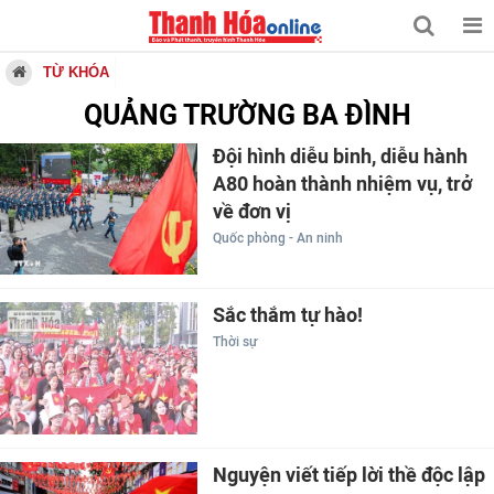
TỪ KHÓA
QUẢNG TRƯỜNG BA ĐÌNH
Đội hình diễu binh, diễu hành
A80 hoàn thành nhiệm vụ, trở
về đơn vị
Quốc phòng - An ninh
Sắc thắm tự hào!
Thời sự
Nguyện viết tiếp lời thề độc lập