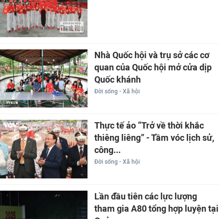
Nhà Quốc hội và trụ sở các cơ
quan của Quốc hội mở cửa dịp
Quốc khánh
Đời sống - Xã hội
Thực tế ảo “Trở về thời khắc
thiêng liêng” - Tầm vóc lịch sử,
công...
Đời sống - Xã hội
Lần đầu tiên các lực lượng
tham gia A80 tổng hợp luyện tại