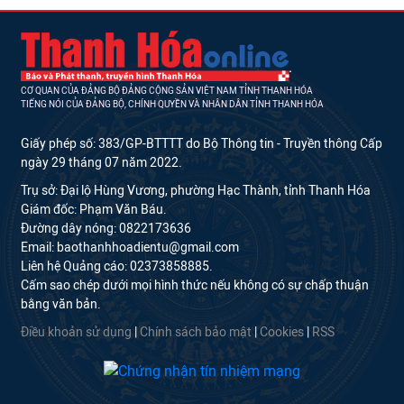
CƠ QUAN CỦA ĐẢNG BỘ ĐẢNG CỘNG SẢN VIỆT NAM TỈNH THANH HÓA
TIẾNG NÓI CỦA ĐẢNG BỘ, CHÍNH QUYỀN VÀ NHÂN DÂN TỈNH THANH HÓA
Giấy phép số: 383/GP-BTTTT do Bộ Thông tin - Truyền thông Cấp
ngày 29 tháng 07 năm 2022.
Trụ sở: Đại lộ Hùng Vương, phường Hạc Thành, tỉnh Thanh Hóa
Giám đốc: Phạm Văn Báu.
Đường dây nóng: 0822173636
Email: baothanhhoadientu@gmail.com
Liên hệ Quảng cáo: 02373858885.
Cấm sao chép dưới mọi hình thức nếu không có sự chấp thuận
bằng văn bản.
Điều khoản sử dụng
|
Chính sách bảo mật
|
Cookies
|
RSS