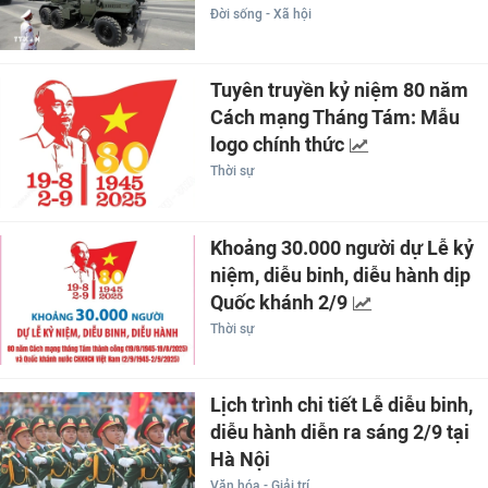
Đời sống - Xã hội
Tuyên truyền kỷ niệm 80 năm
Cách mạng Tháng Tám: Mẫu
logo chính thức
Thời sự
Khoảng 30.000 người dự Lễ kỷ
niệm, diễu binh, diễu hành dịp
Quốc khánh 2/9
Thời sự
Lịch trình chi tiết Lễ diễu binh,
diễu hành diễn ra sáng 2/9 tại
Hà Nội
Văn hóa - Giải trí