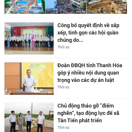
Công bố quyết định về sắp
xếp, tinh gọn các hội quần
chúng do...
Thời sự
Đoàn ĐBQH tỉnh Thanh Hóa
góp ý nhiều nội dung quan
trọng vào các dự án luật
Thời sự
Chủ động tháo gỡ “điểm
nghẽn”, tạo động lực để xã
Tân Tiến phát triển
Thời sự