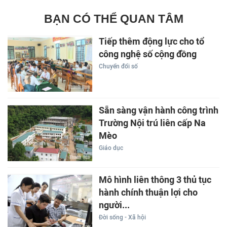
BẠN CÓ THỂ QUAN TÂM
Tiếp thêm động lực cho tổ
công nghệ số cộng đồng
Chuyển đổi số
Sẵn sàng vận hành công trình
Trường Nội trú liên cấp Na
Mèo
Giáo dục
Mô hình liên thông 3 thủ tục
hành chính thuận lợi cho
người...
Đời sống - Xã hội