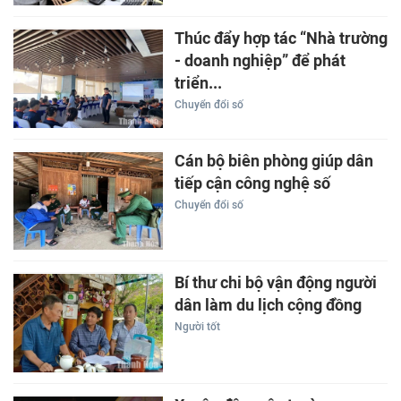
Thúc đẩy hợp tác “Nhà trường
- doanh nghiệp” để phát
triển...
Chuyển đổi số
Cán bộ biên phòng giúp dân
tiếp cận công nghệ số
Chuyển đổi số
Bí thư chi bộ vận động người
dân làm du lịch cộng đồng
Người tốt