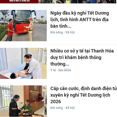
Ngày đầu kỳ nghỉ Tết Dương
lịch, tình hình ANTT trên địa
bàn tỉnh...
Đời sống - Xã hội
Nhiều cơ sở y tế tại Thanh Hóa
duy trì khám bệnh thông
thường...
Y tế - Sức khỏe
Cấp căn cước, định danh điện tử
xuyên kỳ nghỉ Tết Dương lịch
2026
Đời sống - Xã hội