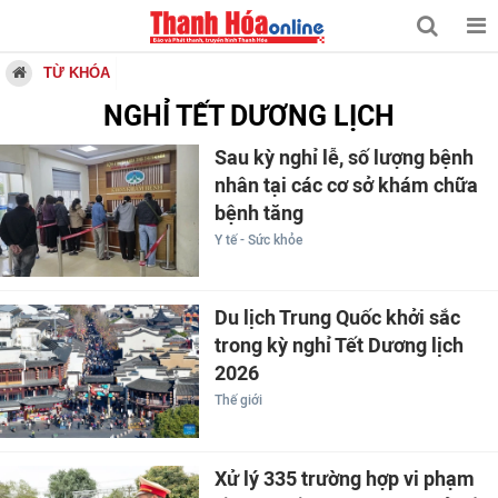
TỪ KHÓA
NGHỈ TẾT DƯƠNG LỊCH
Sau kỳ nghỉ lễ, số lượng bệnh
nhân tại các cơ sở khám chữa
bệnh tăng
Y tế - Sức khỏe
Du lịch Trung Quốc khởi sắc
trong kỳ nghỉ Tết Dương lịch
2026
Thế giới
Xử lý 335 trường hợp vi phạm