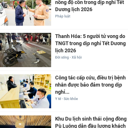
nồng độ cồn trong dịp nghỉ Tết
Dương lịch 2026
Pháp luật
Thanh Hóa: 5 người tử vong do
TNGT trong dịp nghỉ Tết Dương
lịch 2026
Đời sống - Xã hội
Công tác cấp cứu, điều trị bệnh
nhân được bảo đảm trong dịp
nghỉ...
Y tế - Sức khỏe
Khu Du lịch sinh thái cộng đồng
Pù Luông dẫn đầu lượng khách