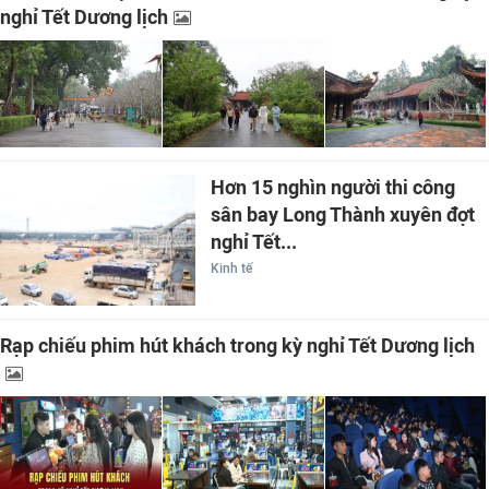
nghỉ Tết Dương lịch
Hơn 15 nghìn người thi công
sân bay Long Thành xuyên đợt
nghỉ Tết...
Kinh tế
Rạp chiếu phim hút khách trong kỳ nghỉ Tết Dương lịch