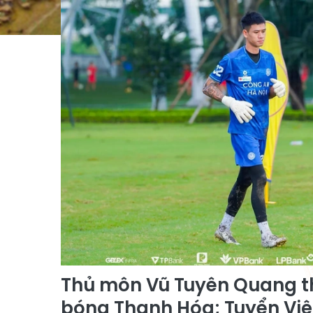
Thủ môn Vũ Tuyên Quang th
bóng Thanh Hóa; Tuyển Việ