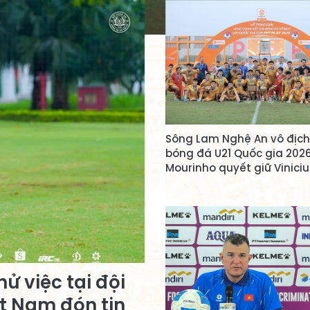
Sông Lam Nghệ An vô địch
bóng đá U21 Quốc gia 2026
Mourinho quyết giữ Viniciu
ử việc tại đội
t Nam đón tin