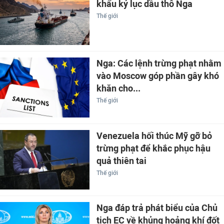
khẩu kỷ lục dầu thô Nga
Thế giới
Nga: Các lệnh trừng phạt nhằm
vào Moscow góp phần gây khó
khăn cho...
Thế giới
Venezuela hối thúc Mỹ gỡ bỏ
trừng phạt để khắc phục hậu
quả thiên tai
Thế giới
Nga đáp trả phát biểu của Chủ
tịch EC về khủng hoảng khí đốt