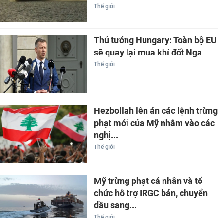
Thế giới
Thủ tướng Hungary: Toàn bộ EU
sẽ quay lại mua khí đốt Nga
Thế giới
Hezbollah lên án các lệnh trừng
phạt mới của Mỹ nhắm vào các
nghị...
Thế giới
Mỹ trừng phạt cá nhân và tổ
chức hỗ trợ IRGC bán, chuyển
dầu sang...
Thế giới