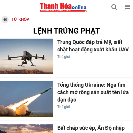
TỪ KHÓA
LỆNH TRỪNG PHẠT
Trung Quốc đáp trả Mỹ, siết
chặt hoạt động xuất khẩu UAV
Thế giới
Tổng thống Ukraine: Nga tìm
cách mở rộng sản xuất tên lửa
đạn đạo
Thế giới
Bất chấp sức ép, Ấn Độ nhập