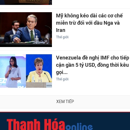
Mỹ không kéo dài các cơ chế
miễn trừ đối với dầu Nga và
Iran
Thế giới
Venezuela đề nghị IMF cho tiếp
cận gần 5 tỷ USD, đồng thời kêu
gọi...
Thế giới
XEM TIẾP