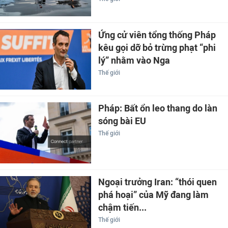
Ứng cử viên tổng thống Pháp
kêu gọi dỡ bỏ trừng phạt “phi
lý” nhằm vào Nga
Thế giới
Pháp: Bất ổn leo thang do làn
sóng bài EU
Thế giới
Ngoại trưởng Iran: “thói quen
phá hoại” của Mỹ đang làm
chậm tiến...
Thế giới