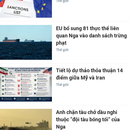
Thế giới
EU bổ sung 81 thực thể liên
quan Nga vào danh sách trừng
phạt
Thế giới
Tiết lộ dự thảo thỏa thuận 14
điểm giữa Mỹ và Iran
Thế giới
Anh chặn tàu chở dầu nghi
thuộc “đội tàu bóng tối” của
Nga