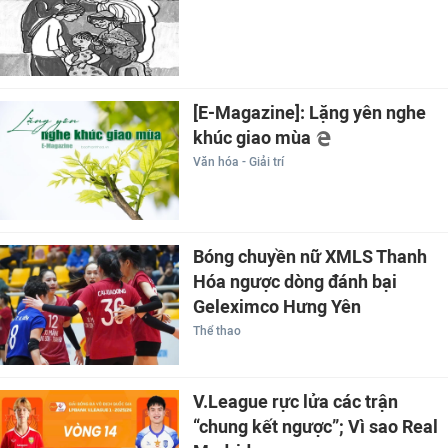
[E-Magazine]: Lặng yên nghe
khúc giao mùa
Văn hóa - Giải trí
Bóng chuyền nữ XMLS Thanh
Hóa ngược dòng đánh bại
Geleximco Hưng Yên
Thể thao
V.League rực lửa các trận
“chung kết ngược”; Vì sao Real