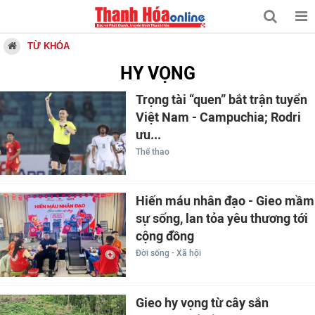
TỪ KHÓA
HY VỌNG
Trọng tài “quen” bắt trận tuyển
Việt Nam - Campuchia; Rodri
ưu...
Thể thao
Hiến máu nhân đạo - Gieo mầm
sự sống, lan tỏa yêu thương tới
cộng đồng
Đời sống - Xã hội
Gieo hy vọng từ cây sắn