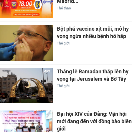
Madrid...
Thể thao
Đột phá vaccine xịt mũi, mở hy
vọng ngừa nhiều bệnh hô hấp
Thế giới
Tháng lễ Ramadan thắp lên hy
vọng tại Jerusalem và Bờ Tây
Thế giới
Đại hội XIV của Đảng: Vận hội
mới đang đến với đồng bào biên
giới