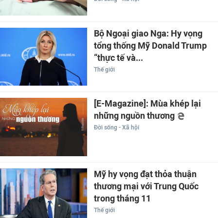
Bộ Ngoại giao Nga: Hy vọng
tổng thống Mỹ Donald Trump
“thực tế và...
Thế giới
[E-Magazine]: Mùa khép lại
những nguồn thương
Đời sống - Xã hội
Mỹ hy vọng đạt thỏa thuận
thương mại với Trung Quốc
trong tháng 11
Thế giới