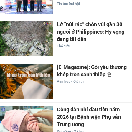
Tin tức Đại hội
Lở “núi rác” chôn vùi gần 30
người ở Philippines: Hy vọng
đang tắt dần
Thế giới
[E-Magazine]: Gói yêu thương
khép tròn cánh thiệp
Văn hóa - Giải trí
Công dân nhí đầu tiên năm
2026 tại Bệnh viện Phụ sản
Trung ương
Đời sống - Xã hội