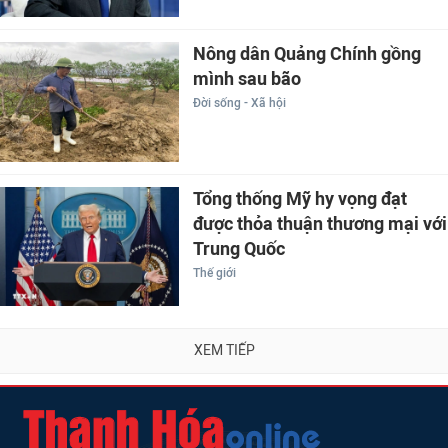
Nông dân Quảng Chính gồng
mình sau bão
Đời sống - Xã hội
Tổng thống Mỹ hy vọng đạt
được thỏa thuận thương mại với
Trung Quốc
Thế giới
XEM TIẾP