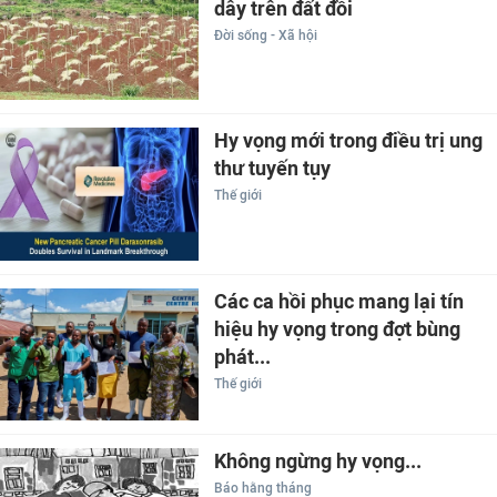
dây trên đất đồi
Đời sống - Xã hội
Hy vọng mới trong điều trị ung
thư tuyến tụy
Thế giới
Các ca hồi phục mang lại tín
hiệu hy vọng trong đợt bùng
phát...
Thế giới
Không ngừng hy vọng...
Báo hằng tháng