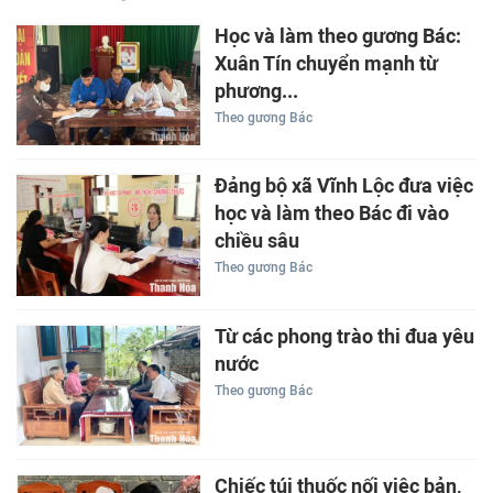
Học và làm theo gương Bác:
Xuân Tín chuyển mạnh từ
phương...
Theo gương Bác
Đảng bộ xã Vĩnh Lộc đưa việc
học và làm theo Bác đi vào
chiều sâu
Theo gương Bác
Từ các phong trào thi đua yêu
nước
Theo gương Bác
Chiếc túi thuốc nối việc bản,