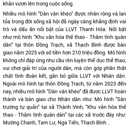
khăn vươn lên trong cuộc sống.
Nhiều mô hình “Dân vận khéo” được nhân rộng và lan
tỏa trong đời sống xã hội đã ngày càng khẳng định vai
trò và dấu ấn nổi bật của LLVT Thanh Hóa. Nổi bật
như mô hình “Khu văn hóa thể thao - Thắm tình quân
dân” tại thôn Đồng Trạch, xã Thạch Bình được bàn
giao năm 2025 với số tiền hơn 210 triệu đồng. Mô hình
không chỉ đáp ứng nhu cầu rèn luyện thể dục thể thao,
vui chơi giải trí của người dân, mà còn góp phần thắt
chặt tình đoàn kết, gắn bó giữa LLVT với Nhân dân.
Ngoài mô hình tại thôn Đồng Trạch, từ năm 2023 đến
nay, nhiều mô hình “Dân vận khéo” đã được LLVT hoàn
thành và bàn giao cho Nhân dân như: Mô hình “Sân
trường tự quản” tại xã Thành Vinh; “Khu văn hóa thể
thao - Thắm tình quân dân” tại các xã trước đây như:
Mường Chanh, Tam Lư, Nga Tiến, Thạch Bình...