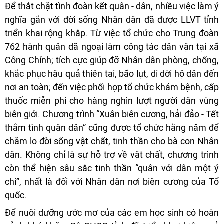
Để thắt chặt tình đoàn kết quân - dân, nhiều việc làm ý
nghĩa gắn với đời sống Nhân dân đã được LLVT tỉnh
triển khai rộng khắp. Từ việc tổ chức cho Trung đoàn
762 hành quân dã ngoại làm công tác dân vận tại xã
Công Chính; tích cực giúp đỡ Nhân dân phòng, chống,
khắc phục hậu quả thiên tai, bão lụt, di dời hộ dân đến
nơi an toàn; đến việc phối hợp tổ chức khám bệnh, cấp
thuốc miễn phí cho hàng nghìn lượt người dân vùng
biên giới. Chương trình “Xuân biên cương, hải đảo - Tết
thắm tình quân dân” cũng được tổ chức hằng năm để
chăm lo đời sống vật chất, tinh thần cho bà con Nhân
dân. Không chỉ là sự hỗ trợ về vật chất, chương trình
còn thể hiện sâu sắc tinh thần “quân với dân một ý
chí”, nhất là đối với Nhân dân nơi biên cương của Tổ
quốc.
Để nuôi dưỡng ước mơ của các em học sinh có hoàn