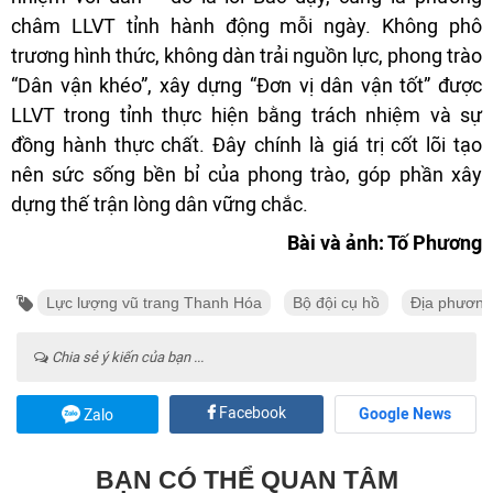
châm LLVT tỉnh hành động mỗi ngày. Không phô
trương hình thức, không dàn trải nguồn lực, phong trào
“Dân vận khéo”, xây dựng “Đơn vị dân vận tốt” được
LLVT trong tỉnh thực hiện bằng trách nhiệm và sự
đồng hành thực chất. Đây chính là giá trị cốt lõi tạo
nên sức sống bền bỉ của phong trào, góp phần xây
dựng thế trận lòng dân vững chắc.
Bài và ảnh: Tố Phương
Lực lượng vũ trang Thanh Hóa
Bộ đội cụ hồ
Địa phương
Chia sẻ ý kiến của bạn ...
Facebook
Google News
Zalo
BẠN CÓ THỂ QUAN TÂM