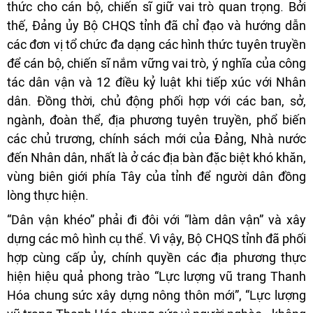
thức cho cán bộ, chiến sĩ giữ vai trò quan trọng. Bởi
thế, Đảng ủy Bộ CHQS tỉnh đã chỉ đạo và hướng dẫn
các đơn vị tổ chức đa dạng các hình thức tuyên truyền
để cán bộ, chiến sĩ nắm vững vai trò, ý nghĩa của công
tác dân vận và 12 điều kỷ luật khi tiếp xúc với Nhân
dân. Đồng thời, chủ động phối hợp với các ban, sở,
ngành, đoàn thể, địa phương tuyên truyền, phổ biến
các chủ trương, chính sách mới của Đảng, Nhà nước
đến Nhân dân, nhất là ở các địa bàn đặc biệt khó khăn,
vùng biên giới phía Tây của tỉnh để người dân đồng
lòng thực hiện.
“Dân vận khéo” phải đi đôi với “làm dân vận” và xây
dựng các mô hình cụ thể. Vì vậy, Bộ CHQS tỉnh đã phối
hợp cùng cấp ủy, chính quyền các địa phương thực
hiện hiệu quả phong trào “Lực lượng vũ trang Thanh
Hóa chung sức xây dựng nông thôn mới”, “Lực lượng