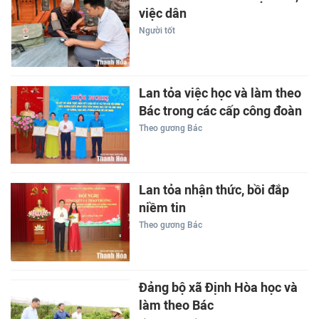
việc dân
Người tốt
Lan tỏa việc học và làm theo
Bác trong các cấp công đoàn
Theo gương Bác
Lan tỏa nhận thức, bồi đắp
niềm tin
Theo gương Bác
Đảng bộ xã Định Hòa học và
làm theo Bác