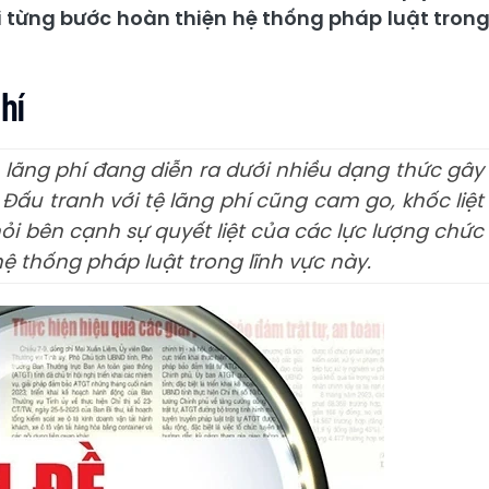
i từng bước hoàn thiện hệ thống pháp luật tron
hí
 lãng phí đang diễn ra dưới nhiều dạng thức gây
 Đấu tranh với tệ lãng phí cũng cam go, khốc liệt
hỏi bên cạnh sự quyết liệt của các lực lượng chức
ệ thống pháp luật trong lĩnh vực này.