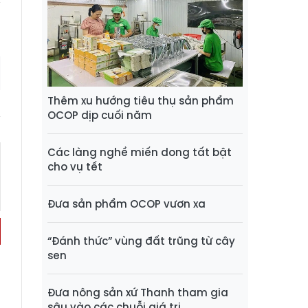
Thêm xu hướng tiêu thụ sản phẩm
OCOP dịp cuối năm
Các làng nghề miến dong tất bật
cho vụ tết
Đưa sản phẩm OCOP vươn xa
“Đánh thức” vùng đất trũng từ cây
sen
Đưa nông sản xứ Thanh tham gia
sâu vào các chuỗi giá trị