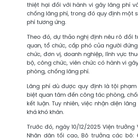
thiệt hại đối với hành vi gây lãng phí 
chống lãng phí, trong đó quy định một s
phí tương ứng.
Theo đó, dự thảo nghị định nêu rõ đối 
quan, tổ chức, cấp phó của người đứng 
chức, đơn vị, doanh nghiệp, lĩnh vực t
bộ, công chức, viên chức có hành vi gây
phòng, chống lãng phí.
Lãng phí dù được quy định là tội phạ
biệt quan tâm đến công tác phòng, chống 
kết luận. Tuy nhiên, việc nhận diện lãn
khá khó khăn.
Trước đó, ngày 10/12/2025 Viện trưởng
Nhân dân tối cao, Bộ trưởng các bộ: 