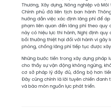
Thương, Xây dựng, Nông nghiệp và Môi 
Chính phủ đã liên tịch ban hành Thông 
hướng dẫn việc xác định lãng phí để áp dụ
phạm liên quan đến lãng phí theo quy đ
này có hiệu lực thi hành, Nghị định quy đ
bồi thường thiệt hại đối với hành vi gây 
phòng, chống lãng phí tiếp tục được xây
Những bước tiến trong xây dựng pháp l
cho thấy sự vận động không ngừng, kh
cơ sở pháp lý đầy đủ, đồng bộ hơn tiến
Đây cũng chính là lời tuyên chiến đanh 
và bào mòn nguồn lực phát triển.