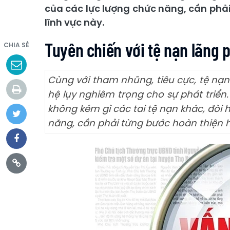
của các lực lượng chức năng, cần phả
lĩnh vực này.
Tuyên chiến với tệ nạn lãng p
CHIA SẺ
Cùng với tham nhũng, tiêu cực, tệ nạn
hệ lụy nghiêm trọng cho sự phát triển.
không kém gì các tai tệ nạn khác, đòi 
năng, cần phải từng bước hoàn thiện h