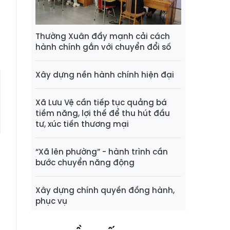
g
Thường Xuân đẩy mạnh cải cách
hành chính gắn với chuyển đổi số
Xây dựng nền hành chính hiện đại
Xã Lưu Vệ cần tiếp tục quảng bá
tiềm năng, lợi thế để thu hút đầu
tư, xúc tiến thương mại
“Xã lên phường” - hành trình cần
bước chuyển năng động
Xây dựng chính quyền đồng hành,
phục vụ