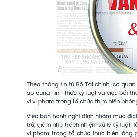
Theo thông tin từ Bộ Tài chính, cơ quan
áp dụng hình thức kỷ luật và việc bồi th
vi vi phạm trong tổ chức thực hiện phòng
Việc ban hành nghị định nhằm mục đích 
trừ, giảm nhẹ trách nhiệm xử lý kỷ luật, 
vi phạm trong tổ chức thực hiện lãng p