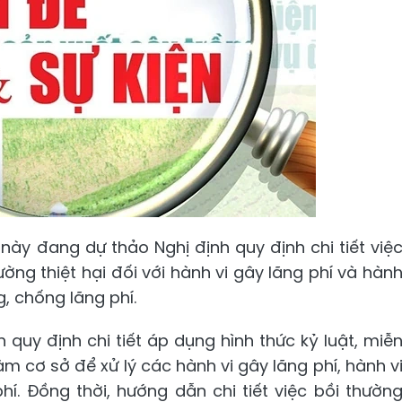
 này đang dự thảo Nghị định quy định chi tiết việ
ường thiệt hại đối với hành vi gây lãng phí và hàn
, chống lãng phí.
quy định chi tiết áp dụng hình thức kỷ luật, miễ
làm cơ sở để xử lý các hành vi gây lãng phí, hành v
hí. Đồng thời, hướng dẫn chi tiết việc bồi thườn