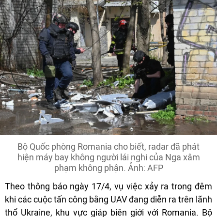
Bộ Quốc phòng Romania cho biết, radar đã phát
hiện máy bay không người lái nghi của Nga xâm
phạm không phận. Ảnh: AFP
Theo thông báo ngày 17/4, vụ việc xảy ra trong đêm
khi các cuộc tấn công bằng UAV đang diễn ra trên lãnh
thổ Ukraine, khu vực giáp biên giới với Romania. Bộ