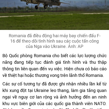
Romania đã điều động hai máy bay chiến đấu F-
16 để theo dõi tình hình sau các cuộc tấn công
của Nga vào Ukraine. Ảnh: AP
Bộ Quốc phòng Romania cho biết các lực lượng chức
năng đang tiếp tục đánh giá tình hình và thu thập
thông tin liên quan đến vụ việc. Hiện chưa có báo cáo
về thiệt hại hoặc thương vong trên lãnh thổ Romania.
Các sự cố tương tự đã được ghi nhận nhiều lần kể từ
khi xung đột tại Ukraine leo thang, làm gia tăng quan
ngại về nguy cơ lan rộng và ảnh hưởng đến an ninh
khu vực biên giới của các quốc gia thành viên NATO.