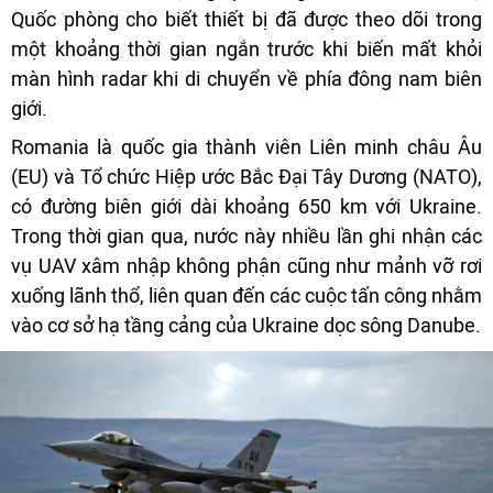
Quốc phòng cho biết thiết bị đã được theo dõi trong
một khoảng thời gian ngắn trước khi biến mất khỏi
màn hình radar khi di chuyển về phía đông nam biên
giới.
Romania là quốc gia thành viên Liên minh châu Âu
(EU) và Tổ chức Hiệp ước Bắc Đại Tây Dương (NATO),
có đường biên giới dài khoảng 650 km với Ukraine.
Trong thời gian qua, nước này nhiều lần ghi nhận các
vụ UAV xâm nhập không phận cũng như mảnh vỡ rơi
xuống lãnh thổ, liên quan đến các cuộc tấn công nhằm
vào cơ sở hạ tầng cảng của Ukraine dọc sông Danube.