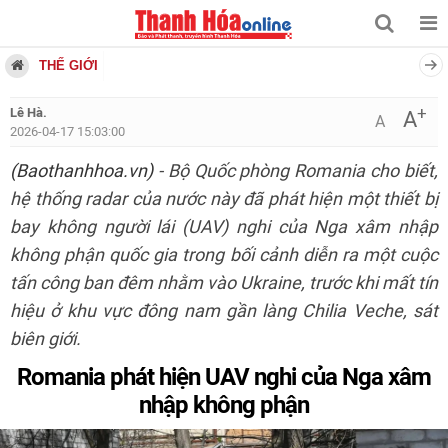
THẾ GIỚI
+
Lê Hà.
A
A
2026-04-17 15:03:00
(Baothanhhoa.vn)
- Bộ Quốc phòng Romania cho biết,
hệ thống radar của nước này đã phát hiện một thiết bị
bay không người lái (UAV) nghi của Nga xâm nhập
không phận quốc gia trong bối cảnh diễn ra một cuộc
tấn công ban đêm nhằm vào Ukraine, trước khi mất tín
hiệu ở khu vực đông nam gần làng Chilia Veche, sát
biên giới.
Romania phát hiện UAV nghi của Nga xâm
nhập không phận