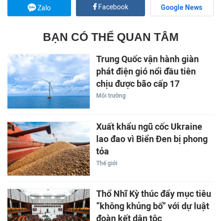
Facebook
Google News
Zalo
BẠN CÓ THỂ QUAN TÂM
Trung Quốc vận hành giàn
phát điện gió nổi đầu tiên
chịu được bão cấp 17
Môi trường
Xuất khẩu ngũ cốc Ukraine
lao đao vì Biển Đen bị phong
tỏa
Thế giới
Thổ Nhĩ Kỳ thúc đẩy mục tiêu
“không khủng bố” với dự luật
đoàn kết dân tộc