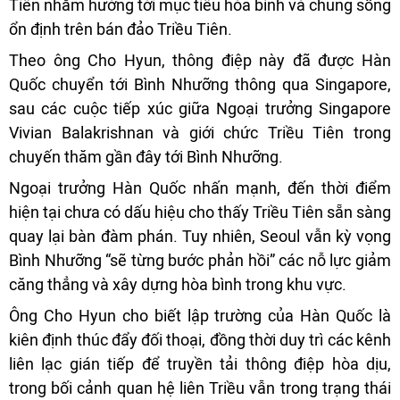
Tiên nhằm hướng tới mục tiêu hòa bình và chung sống
ổn định trên bán đảo Triều Tiên.
Theo ông Cho Hyun, thông điệp này đã được Hàn
Quốc chuyển tới Bình Nhưỡng thông qua Singapore,
sau các cuộc tiếp xúc giữa Ngoại trưởng Singapore
Vivian Balakrishnan và giới chức Triều Tiên trong
chuyến thăm gần đây tới Bình Nhưỡng.
Ngoại trưởng Hàn Quốc nhấn mạnh, đến thời điểm
hiện tại chưa có dấu hiệu cho thấy Triều Tiên sẵn sàng
quay lại bàn đàm phán. Tuy nhiên, Seoul vẫn kỳ vọng
Bình Nhưỡng “sẽ từng bước phản hồi” các nỗ lực giảm
căng thẳng và xây dựng hòa bình trong khu vực.
Ông Cho Hyun cho biết lập trường của Hàn Quốc là
kiên định thúc đẩy đối thoại, đồng thời duy trì các kênh
liên lạc gián tiếp để truyền tải thông điệp hòa dịu,
trong bối cảnh quan hệ liên Triều vẫn trong trạng thái