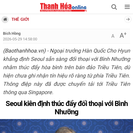
THẾ GIỚI
+
Bích Hồng
A
A
2026-05-29 14:58:00
(Baothanhhoa.vn)
- Ngoại trưởng Hàn Quốc Cho Hyun
khẳng định Seoul sẵn sàng đối thoại với Bình Nhưỡng
nhằm thúc đẩy hòa bình trên bán đảo Triều Tiên, dù
hiện chưa ghi nhận tín hiệu rõ ràng từ phía Triều Tiên.
Thông điệp này đã được chuyển tải tới Triều Tiên
thông qua Singapore.
Seoul kiên định thúc đẩy đối thoại với Bình
Nhưỡng