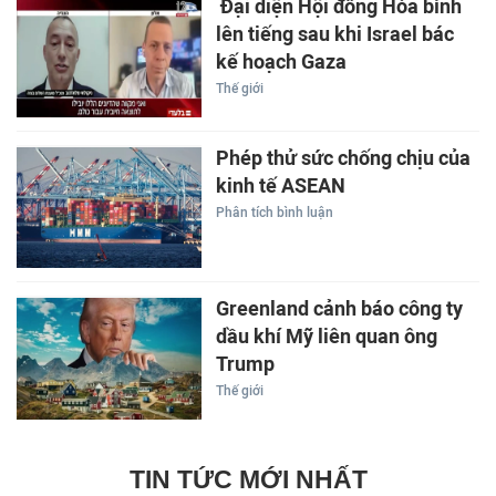
Đại diện Hội đồng Hòa bình
lên tiếng sau khi Israel bác
kế hoạch Gaza
Thế giới
Phép thử sức chống chịu của
kinh tế ASEAN
Phân tích bình luận
Greenland cảnh báo công ty
dầu khí Mỹ liên quan ông
Trump
Thế giới
TIN TỨC MỚI NHẤT