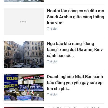
Houthi tấn công cơ sở dầu mỏ
Saudi Arabia giữa căng thẳng
khu vực
Thế giới
Nga bác khả năng “đóng
băng” xung đột Ukraine, Kiev
cảnh báo sẽ...
Thế giới
Doanh nghiệp Nhật Bản cảnh
báo đồng yen yếu gây sức ép
lên chi phí...
Thế giới