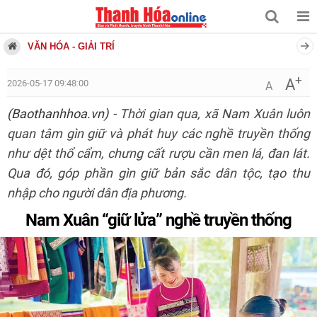
VĂN HÓA - GIẢI TRÍ
+
A
2026-05-17 09:48:00
A
(Baothanhhoa.vn)
- Thời gian qua, xã Nam Xuân luôn
quan tâm gìn giữ và phát huy các nghề truyền thống
như dệt thổ cẩm, chưng cất rượu cần men lá, đan lát.
Qua đó, góp phần gìn giữ bản sắc dân tộc, tạo thu
nhập cho người dân địa phương.
Nam Xuân “giữ lửa” nghề truyền thống