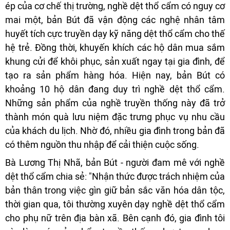
ép của cơ chế thị trường, nghề dệt thổ cẩm có nguy cơ
mai một, bản Bút đã vận động các nghệ nhân tâm
huyết tích cực truyền dạy kỹ năng dệt thổ cẩm cho thế
hệ trẻ. Đồng thời, khuyến khích các hộ dân mua sắm
khung cửi để khôi phục, sản xuất ngay tại gia đình, để
tạo ra sản phẩm hàng hóa. Hiện nay, bản Bút có
khoảng 10 hộ dân đang duy trì nghề dệt thổ cẩm.
Những sản phẩm của nghề truyền thống này đã trở
thành món quà lưu niệm đặc trưng phục vụ nhu cầu
của khách du lịch. Nhờ đó, nhiều gia đình trong bản đã
có thêm nguồn thu nhập để cải thiện cuộc sống.
Bà Lương Thị Nhã, bản Bút - người đam mê với nghề
dệt thổ cẩm chia sẻ: "Nhận thức được trách nhiệm của
bản thân trong việc gìn giữ bản sắc văn hóa dân tộc,
thời gian qua, tôi thường xuyên dạy nghề dệt thổ cẩm
cho phụ nữ trên địa bàn xã. Bên cạnh đó, gia đình tôi