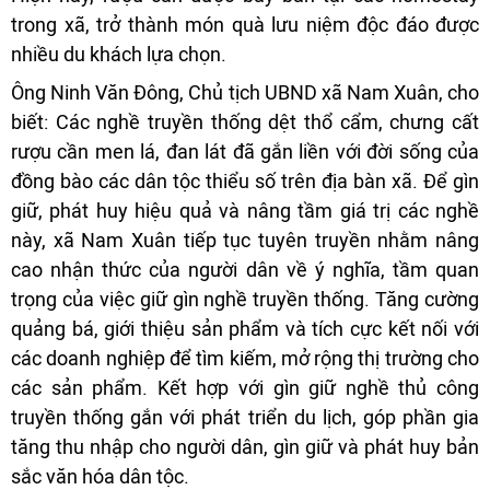
trong xã, trở thành món quà lưu niệm độc đáo được
nhiều du khách lựa chọn.
Ông Ninh Văn Đông, Chủ tịch UBND xã Nam Xuân, cho
biết: Các nghề truyền thống dệt thổ cẩm, chưng cất
rượu cần men lá, đan lát đã gắn liền với đời sống của
đồng bào các dân tộc thiểu số trên địa bàn xã. Để gìn
giữ, phát huy hiệu quả và nâng tầm giá trị các nghề
này, xã Nam Xuân tiếp tục tuyên truyền nhằm nâng
cao nhận thức của người dân về ý nghĩa, tầm quan
trọng của việc giữ gìn nghề truyền thống. Tăng cường
quảng bá, giới thiệu sản phẩm và tích cực kết nối với
các doanh nghiệp để tìm kiếm, mở rộng thị trường cho
các sản phẩm. Kết hợp với gìn giữ nghề thủ công
truyền thống gắn với phát triển du lịch, góp phần gia
tăng thu nhập cho người dân, gìn giữ và phát huy bản
sắc văn hóa dân tộc.