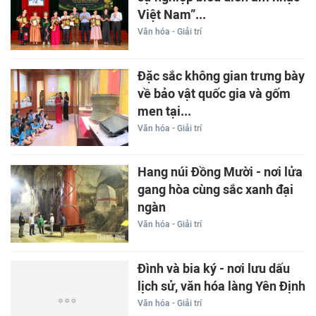
Việt Nam”...
Văn hóa - Giải trí
Đặc sắc không gian trưng bày
về bảo vật quốc gia và gốm
men tại...
Văn hóa - Giải trí
Hang núi Đồng Mười - nơi lửa
gang hòa cùng sắc xanh đại
ngàn
Văn hóa - Giải trí
Đình và bia ký - nơi lưu dấu
lịch sử, văn hóa làng Yên Định
Văn hóa - Giải trí