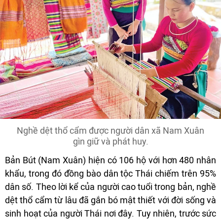
Nghề dệt thổ cẩm được người dân xã Nam Xuân
gìn giữ và phát huy.
Bản Bút (Nam Xuân) hiện có 106 hộ với hơn 480 nhân
khẩu, trong đó đồng bào dân tộc Thái chiếm trên 95%
dân số. Theo lời kể của người cao tuổi trong bản, nghề
dệt thổ cẩm từ lâu đã gắn bó mật thiết với đời sống và
sinh hoạt của người Thái nơi đây. Tuy nhiên, trước sức