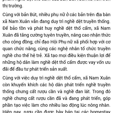
thị trường.
Cùng với bản Bút, nhiều phụ nữ ở các bản trên địa bàn
xã Nam Xuân vẫn đang duy trì nghề dệt truyền thống.
Để bảo tồn và phát huy nghề dệt thổ cẩm, xã Nam
Xuân đã tăng cường tuyên truyền, nâng cao nhận thức
cho cộng đồng; chỉ đạo Hội Phụ nữ xã phối hợp với cơ
quan chức năng, cùng các nghệ nhân tổ chức truyền
nghề cho thế hệ trẻ. Xã tạo mọi điều kiện thuận lợi để
những hộ dân làm nghề dệt thổ cẩm được vay vốn ưu
đãi để đầu tư phát triển sản xuất.
Cùng với việc duy trì nghề dệt thổ cẩm, xã Nam Xuân
còn khuyến khích các hộ dân phát triển nghề truyền
thống chưng cất rượu cần và nghề đan lát. Trong đó
nghề chưng cất rượu cần đã và đang phát triển, góp
phần tạo việc làm cho nhiều lao động lúc nông nhàn.
Hiện nay, rượu cần được bày bán tại các homestay