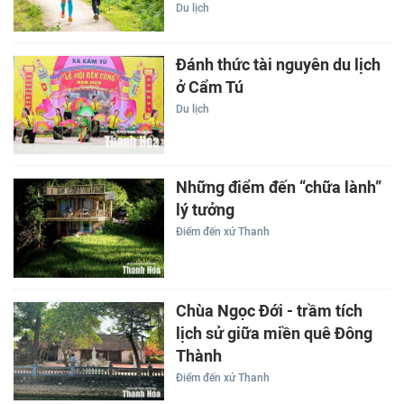
Du lịch
Đánh thức tài nguyên du lịch
ở Cẩm Tú
Du lịch
Những điểm đến “chữa lành”
lý tưởng
Điểm đến xứ Thanh
Chùa Ngọc Đới - trầm tích
lịch sử giữa miền quê Đông
Thành
Điểm đến xứ Thanh