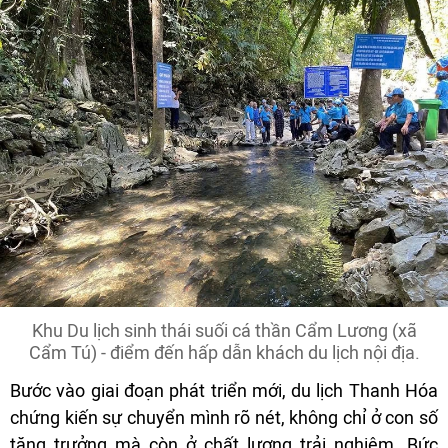
Khu Du lịch sinh thái suối cá thần Cẩm Lương (xã
Cẩm Tú) - điểm đến hấp dẫn khách du lịch nội địa.
Bước vào giai đoạn phát triển mới, du lịch Thanh Hóa
chứng kiến sự chuyển mình rõ nét, không chỉ ở con số
tăng trưởng mà còn ở chất lượng trải nghiệm. Bức