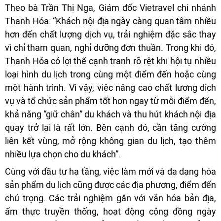
Theo bà Trần Thị Nga, Giám đốc Vietravel chi nhánh
Thanh Hóa: “Khách nội địa ngày càng quan tâm nhiều
hơn đến chất lượng dịch vụ, trải nghiệm đặc sắc thay
vì chỉ tham quan, nghỉ dưỡng đơn thuần. Trong khi đó,
Thanh Hóa có lợi thế cạnh tranh rõ rệt khi hội tụ nhiều
loại hình du lịch trong cùng một điểm đến hoặc cùng
một hành trình. Vì vậy, việc nâng cao chất lượng dịch
vụ và tổ chức sản phẩm tốt hơn ngay từ mỗi điểm đến,
khả năng “giữ chân” du khách và thu hút khách nội địa
quay trở lại là rất lớn. Bên cạnh đó, cần tăng cường
liên kết vùng, mở rộng không gian du lịch, tạo thêm
nhiều lựa chọn cho du khách”.
Cùng với đầu tư hạ tầng, việc làm mới và đa dạng hóa
sản phẩm du lịch cũng được các địa phương, điểm đến
chú trọng. Các trải nghiệm gắn với văn hóa bản địa,
ẩm thực truyền thống, hoạt động cộng đồng ngày