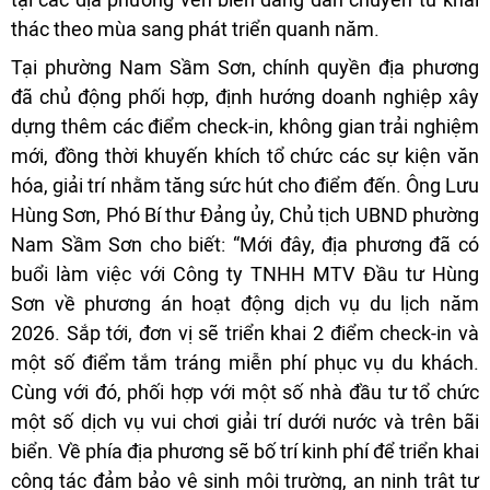
thác theo mùa sang phát triển quanh năm.
Tại phường Nam Sầm Sơn, chính quyền địa phương
đã chủ động phối hợp, định hướng doanh nghiệp xây
dựng thêm các điểm check-in, không gian trải nghiệm
mới, đồng thời khuyến khích tổ chức các sự kiện văn
hóa, giải trí nhằm tăng sức hút cho điểm đến. Ông Lưu
Hùng Sơn, Phó Bí thư Đảng ủy, Chủ tịch UBND phường
Nam Sầm Sơn cho biết: “Mới đây, địa phương đã có
buổi làm việc với Công ty TNHH MTV Đầu tư Hùng
Sơn về phương án hoạt động dịch vụ du lịch năm
2026. Sắp tới, đơn vị sẽ triển khai 2 điểm check-in và
một số điểm tắm tráng miễn phí phục vụ du khách.
Cùng với đó, phối hợp với một số nhà đầu tư tổ chức
một số dịch vụ vui chơi giải trí dưới nước và trên bãi
biển. Về phía địa phương sẽ bố trí kinh phí để triển khai
công tác đảm bảo vệ sinh môi trường, an ninh trật tự