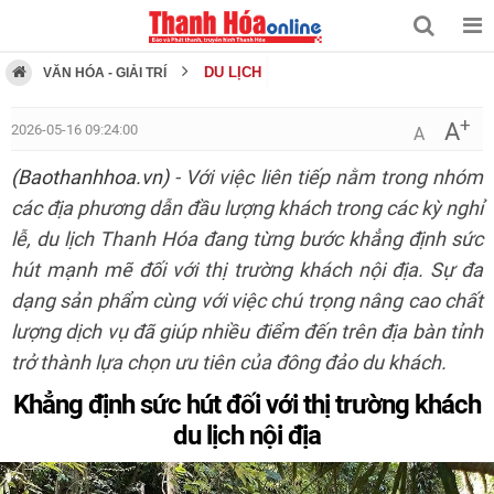
DU LỊCH
VĂN HÓA - GIẢI TRÍ
+
A
2026-05-16 09:24:00
A
(Baothanhhoa.vn)
- Với việc liên tiếp nằm trong nhóm
các địa phương dẫn đầu lượng khách trong các kỳ nghỉ
lễ, du lịch Thanh Hóa đang từng bước khẳng định sức
hút mạnh mẽ đối với thị trường khách nội địa. Sự đa
dạng sản phẩm cùng với việc chú trọng nâng cao chất
lượng dịch vụ đã giúp nhiều điểm đến trên địa bàn tỉnh
trở thành lựa chọn ưu tiên của đông đảo du khách.
Khẳng định sức hút đối với thị trường khách
du lịch nội địa