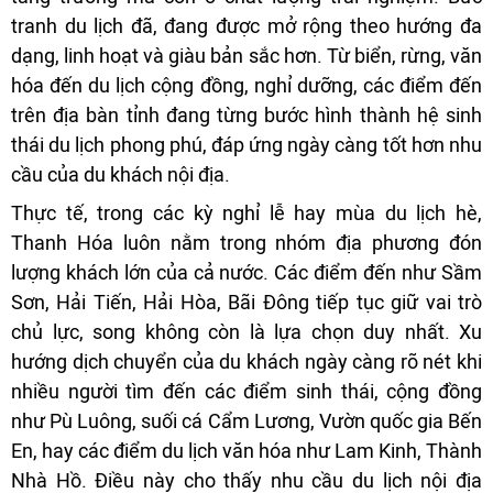
tranh du lịch đã, đang được mở rộng theo hướng đa
dạng, linh hoạt và giàu bản sắc hơn. Từ biển, rừng, văn
hóa đến du lịch cộng đồng, nghỉ dưỡng, các điểm đến
trên địa bàn tỉnh đang từng bước hình thành hệ sinh
thái du lịch phong phú, đáp ứng ngày càng tốt hơn nhu
cầu của du khách nội địa.
Thực tế, trong các kỳ nghỉ lễ hay mùa du lịch hè,
Thanh Hóa luôn nằm trong nhóm địa phương đón
lượng khách lớn của cả nước. Các điểm đến như Sầm
Sơn, Hải Tiến, Hải Hòa, Bãi Đông tiếp tục giữ vai trò
chủ lực, song không còn là lựa chọn duy nhất. Xu
hướng dịch chuyển của du khách ngày càng rõ nét khi
nhiều người tìm đến các điểm sinh thái, cộng đồng
như Pù Luông, suối cá Cẩm Lương, Vườn quốc gia Bến
En, hay các điểm du lịch văn hóa như Lam Kinh, Thành
Nhà Hồ. Điều này cho thấy nhu cầu du lịch nội địa