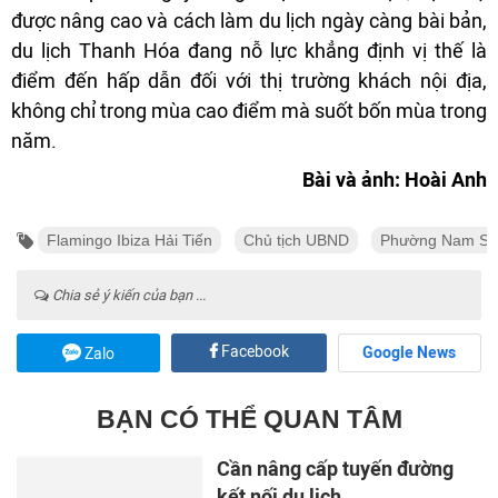
được nâng cao và cách làm du lịch ngày càng bài bản,
du lịch Thanh Hóa đang nỗ lực khẳng định vị thế là
điểm đến hấp dẫn đối với thị trường khách nội địa,
không chỉ trong mùa cao điểm mà suốt bốn mùa trong
năm.
Bài và ảnh: Hoài Anh
Flamingo Ibiza Hải Tiến
Chủ tịch UBND
Phường Nam S
Chia sẻ ý kiến của bạn ...
Facebook
Google News
Zalo
BẠN CÓ THỂ QUAN TÂM
Cần nâng cấp tuyến đường
kết nối du lịch