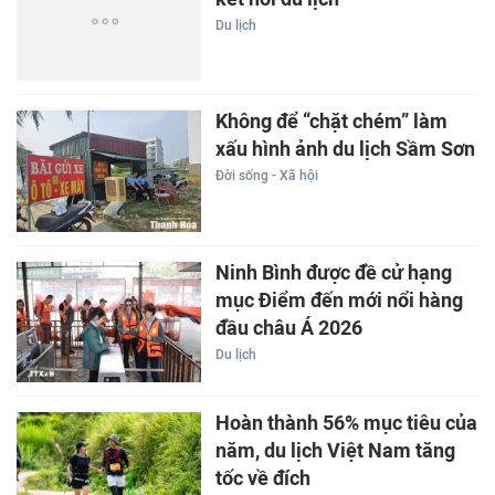
Du lịch
Không để “chặt chém” làm
xấu hình ảnh du lịch Sầm Sơn
Đời sống - Xã hội
Ninh Bình được đề cử hạng
mục Điểm đến mới nổi hàng
đầu châu Á 2026
Du lịch
Hoàn thành 56% mục tiêu của
năm, du lịch Việt Nam tăng
tốc về đích