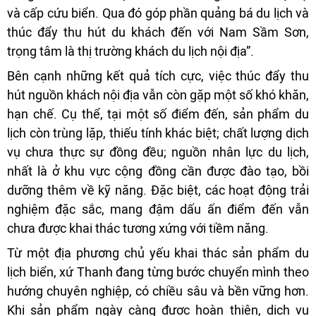
và cấp cứu biển. Qua đó góp phần quảng bá du lịch và
thúc đẩy thu hút du khách đến với Nam Sầm Sơn,
trọng tâm là thị trường khách du lịch nội địa”.
Bên cạnh những kết quả tích cực, việc thúc đẩy thu
hút nguồn khách nội địa vẫn còn gặp một số khó khăn,
hạn chế. Cụ thể, tại một số điểm đến, sản phẩm du
lịch còn trùng lặp, thiếu tính khác biệt; chất lượng dịch
vụ chưa thực sự đồng đều; nguồn nhân lực du lịch,
nhất là ở khu vực cộng đồng cần được đào tạo, bồi
dưỡng thêm về kỹ năng. Đặc biệt, các hoạt động trải
nghiệm đặc sắc, mang đậm dấu ấn điểm đến vẫn
chưa được khai thác tương xứng với tiềm năng.
Từ một địa phương chủ yếu khai thác sản phẩm du
lịch biển, xứ Thanh đang từng bước chuyển mình theo
hướng chuyên nghiệp, có chiều sâu và bền vững hơn.
Khi sản phẩm ngày càng được hoàn thiện, dịch vụ