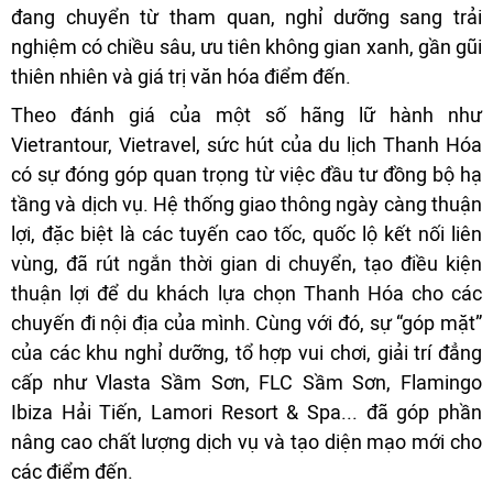
đang chuyển từ tham quan, nghỉ dưỡng sang trải
nghiệm có chiều sâu, ưu tiên không gian xanh, gần gũi
thiên nhiên và giá trị văn hóa điểm đến.
Theo đánh giá của một số hãng lữ hành như
Vietrantour, Vietravel, sức hút của du lịch Thanh Hóa
có sự đóng góp quan trọng từ việc đầu tư đồng bộ hạ
tầng và dịch vụ. Hệ thống giao thông ngày càng thuận
lợi, đặc biệt là các tuyến cao tốc, quốc lộ kết nối liên
vùng, đã rút ngắn thời gian di chuyển, tạo điều kiện
thuận lợi để du khách lựa chọn Thanh Hóa cho các
chuyến đi nội địa của mình. Cùng với đó, sự “góp mặt”
của các khu nghỉ dưỡng, tổ hợp vui chơi, giải trí đẳng
cấp như Vlasta Sầm Sơn, FLC Sầm Sơn, Flamingo
Ibiza Hải Tiến, Lamori Resort & Spa... đã góp phần
nâng cao chất lượng dịch vụ và tạo diện mạo mới cho
các điểm đến.