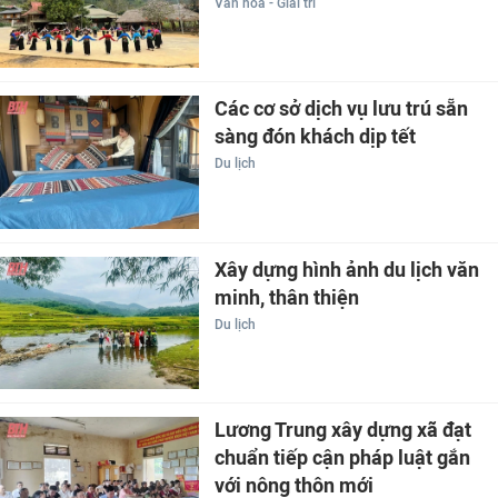
Văn hóa - Giải trí
Các cơ sở dịch vụ lưu trú sẵn
sàng đón khách dịp tết
Du lịch
Xây dựng hình ảnh du lịch văn
minh, thân thiện
Du lịch
Lương Trung xây dựng xã đạt
chuẩn tiếp cận pháp luật gắn
với nông thôn mới