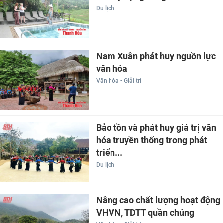
Du lịch
Nam Xuân phát huy nguồn lực
văn hóa
Văn hóa - Giải trí
Bảo tồn và phát huy giá trị văn
hóa truyền thống trong phát
triển...
Du lịch
Nâng cao chất lượng hoạt động
VHVN, TDTT quần chúng