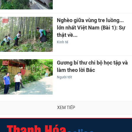
Nghèo giữa vùng tre luồng...
lớn nhất Việt Nam (Bài 1): Sự
thật về...
Kinh tế
Gương bí thư chi bộ học tập và
làm theo lời Bác
Người tốt
XEM TIẾP