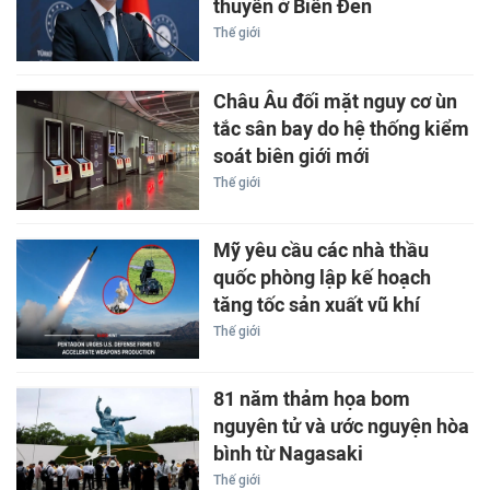
thuyền ở Biển Đen
Thế giới
Châu Âu đối mặt nguy cơ ùn
tắc sân bay do hệ thống kiểm
soát biên giới mới
Thế giới
Mỹ yêu cầu các nhà thầu
quốc phòng lập kế hoạch
tăng tốc sản xuất vũ khí
Thế giới
81 năm thảm họa bom
nguyên tử và ước nguyện hòa
bình từ Nagasaki
Thế giới