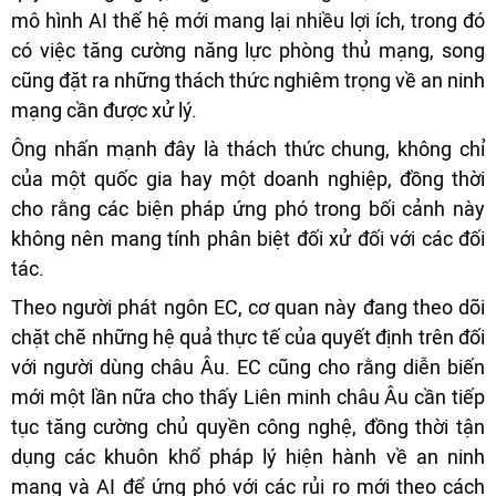
mô hình AI thế hệ mới mang lại nhiều lợi ích, trong đó
có việc tăng cường năng lực phòng thủ mạng, song
cũng đặt ra những thách thức nghiêm trọng về an ninh
mạng cần được xử lý.
Ông nhấn mạnh đây là thách thức chung, không chỉ
của một quốc gia hay một doanh nghiệp, đồng thời
cho rằng các biện pháp ứng phó trong bối cảnh này
không nên mang tính phân biệt đối xử đối với các đối
tác.
Theo người phát ngôn EC, cơ quan này đang theo dõi
chặt chẽ những hệ quả thực tế của quyết định trên đối
với người dùng châu Âu. EC cũng cho rằng diễn biến
mới một lần nữa cho thấy Liên minh châu Âu cần tiếp
tục tăng cường chủ quyền công nghệ, đồng thời tận
dụng các khuôn khổ pháp lý hiện hành về an ninh
mạng và AI để ứng phó với các rủi ro mới theo cách