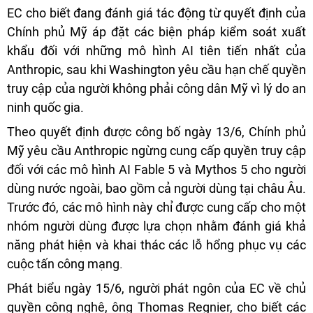
EC cho biết đang đánh giá tác động từ quyết định của
Chính phủ Mỹ áp đặt các biện pháp kiểm soát xuất
khẩu đối với những mô hình AI tiên tiến nhất của
Anthropic, sau khi Washington yêu cầu hạn chế quyền
truy cập của người không phải công dân Mỹ vì lý do an
ninh quốc gia.
Theo quyết định được công bố ngày 13/6, Chính phủ
Mỹ yêu cầu Anthropic ngừng cung cấp quyền truy cập
đối với các mô hình AI Fable 5 và Mythos 5 cho người
dùng nước ngoài, bao gồm cả người dùng tại châu Âu.
Trước đó, các mô hình này chỉ được cung cấp cho một
nhóm người dùng được lựa chọn nhằm đánh giá khả
năng phát hiện và khai thác các lỗ hổng phục vụ các
cuộc tấn công mạng.
Phát biểu ngày 15/6, người phát ngôn của EC về chủ
quyền công nghệ, ông Thomas Regnier, cho biết các