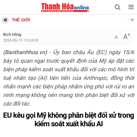
THẾ GIỚI
+
Bích Hồng
A
A
2026-06-15 15:24:00
(Baothanhhoa.vn)
- Ủy ban châu Âu (EC) ngày 15/6
bày tỏ quan ngại trước quyết định của Mỹ áp đặt các
biện pháp kiểm soát xuất khẩu đối với các mô hình trí
tuệ nhân tạo (AI) tiên tiến của Anthropic, đồng thời
nhấn mạnh các biện pháp nhằm ứng phó với rủi ro an
ninh mạng không nên mang tính phân biệt đối xử với
các đối tác.
EU kêu gọi Mỹ không phân biệt đối xử trong
kiểm soát xuất khẩu AI