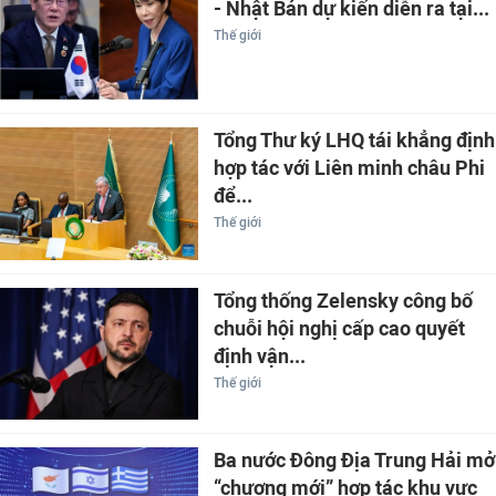
- Nhật Bản dự kiến diễn ra tại...
Thế giới
Tổng Thư ký LHQ tái khẳng định
hợp tác với Liên minh châu Phi
để...
Thế giới
Tổng thống Zelensky công bố
chuỗi hội nghị cấp cao quyết
định vận...
Thế giới
Ba nước Đông Địa Trung Hải mở
“chương mới” hợp tác khu vực