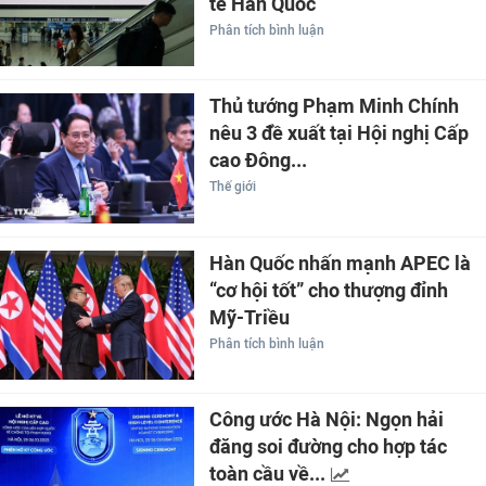
tế Hàn Quốc
Phân tích bình luận
Thủ tướng Phạm Minh Chính
nêu 3 đề xuất tại Hội nghị Cấp
cao Đông...
Thế giới
Hàn Quốc nhấn mạnh APEC là
“cơ hội tốt” cho thượng đỉnh
Mỹ-Triều
Phân tích bình luận
Công ước Hà Nội: Ngọn hải
đăng soi đường cho hợp tác
toàn cầu về...