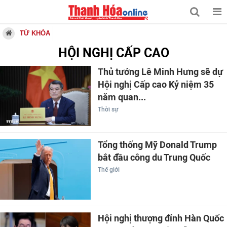
TỪ KHÓA
HỘI NGHỊ CẤP CAO
Thủ tướng Lê Minh Hưng sẽ dự
Hội nghị Cấp cao Kỷ niệm 35
năm quan...
Thời sự
Tổng thống Mỹ Donald Trump
bắt đầu công du Trung Quốc
Thế giới
Hội nghị thượng đỉnh Hàn Quốc