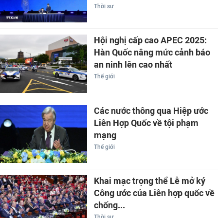
Thời sự
Hội nghị cấp cao APEC 2025:
Hàn Quốc nâng mức cảnh báo
an ninh lên cao nhất
Thế giới
Các nước thông qua Hiệp ước
Liên Hợp Quốc về tội phạm
mạng
Thế giới
Khai mạc trọng thể Lễ mở ký
Công ước của Liên hợp quốc về
chống...
Thời sự