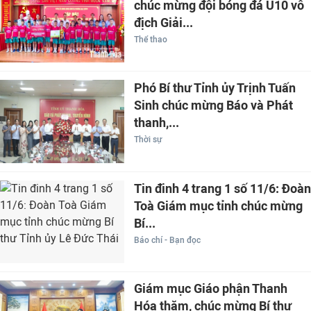
chúc mừng đội bóng đá U10 vô
địch Giải...
Thể thao
Phó Bí thư Tỉnh ủy Trịnh Tuấn
Sinh chúc mừng Báo và Phát
thanh,...
Thời sự
Tin đinh 4 trang 1 số 11/6: Đoàn
Toà Giám mục tỉnh chúc mừng
Bí...
Báo chí - Bạn đọc
Giám mục Giáo phận Thanh
Hóa thăm, chúc mừng Bí thư