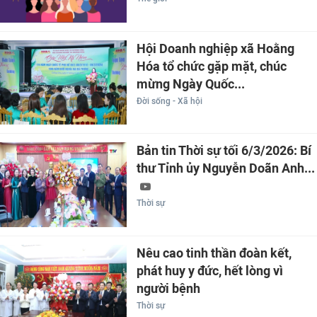
Hội Doanh nghiệp xã Hoằng
Hóa tổ chức gặp mặt, chúc
mừng Ngày Quốc...
Đời sống - Xã hội
Bản tin Thời sự tối 6/3/2026: Bí
thư Tỉnh ủy Nguyễn Doãn Anh...
Thời sự
Nêu cao tinh thần đoàn kết,
phát huy y đức, hết lòng vì
người bệnh
Thời sự