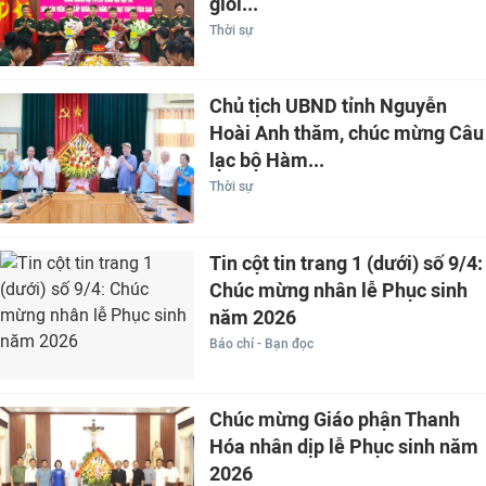
giỏi...
Thời sự
Chủ tịch UBND tỉnh Nguyễn
Hoài Anh thăm, chúc mừng Câu
lạc bộ Hàm...
Thời sự
Tin cột tin trang 1 (dưới) số 9/4:
Chúc mừng nhân lễ Phục sinh
năm 2026
Báo chí - Bạn đọc
Chúc mừng Giáo phận Thanh
Hóa nhân dịp lễ Phục sinh năm
2026