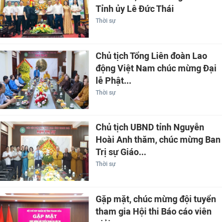
Tỉnh ủy Lê Đức Thái
Thời sự
Chủ tịch Tổng Liên đoàn Lao
động Việt Nam chúc mừng Đại
lễ Phật...
Thời sự
Chủ tịch UBND tỉnh Nguyễn
Hoài Anh thăm, chúc mừng Ban
Trị sự Giáo...
Thời sự
Gặp mặt, chúc mừng đội tuyển
tham gia Hội thi Báo cáo viên