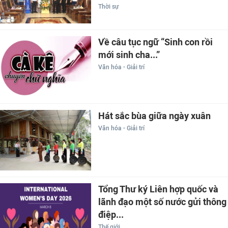
Thời sự
Về câu tục ngữ “Sinh con rồi
mới sinh cha...”
Văn hóa - Giải trí
Hát sắc bùa giữa ngày xuân
Văn hóa - Giải trí
Tổng Thư ký Liên hợp quốc và
lãnh đạo một số nước gửi thông
điệp...
Thế giới