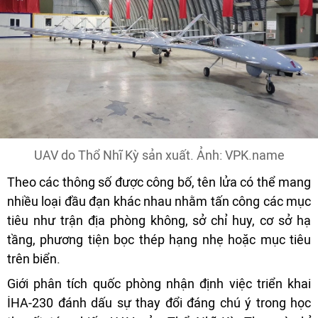
UAV do Thổ Nhĩ Kỳ sản xuất. Ảnh: VPK.name
Theo các thông số được công bố, tên lửa có thể mang
nhiều loại đầu đạn khác nhau nhằm tấn công các mục
tiêu như trận địa phòng không, sở chỉ huy, cơ sở hạ
tầng, phương tiện bọc thép hạng nhẹ hoặc mục tiêu
trên biển.
Giới phân tích quốc phòng nhận định việc triển khai
İHA-230 đánh dấu sự thay đổi đáng chú ý trong học