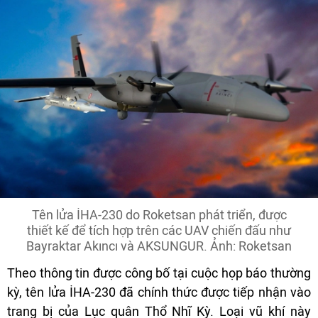
Tên lửa İHA-230 do Roketsan phát triển, được
thiết kế để tích hợp trên các UAV chiến đấu như
Bayraktar Akıncı và AKSUNGUR. Ảnh: Roketsan
Theo thông tin được công bố tại cuộc họp báo thường
kỳ, tên lửa İHA-230 đã chính thức được tiếp nhận vào
trang bị của Lục quân Thổ Nhĩ Kỳ. Loại vũ khí này