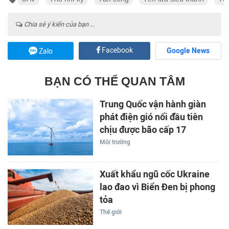
Chia sẻ ý kiến của bạn ...
Facebook
Google News
Zalo
BẠN CÓ THỂ QUAN TÂM
Trung Quốc vận hành giàn
phát điện gió nổi đầu tiên
chịu được bão cấp 17
Môi trường
Xuất khẩu ngũ cốc Ukraine
lao đao vì Biển Đen bị phong
tỏa
Thế giới