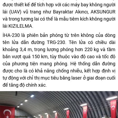
được thiết kế để tích hợp với các máy bay không người
lái (UAV) vũ trang như Bayraktar Akıncı, AKSUNGUR
và trong tương lai có thể là mẫu tiêm kích không người
lái KIZILELMA.
İHA-230 là phiên bản phóng từ trên không của dòng
tên lửa dẫn đường TRG-230. Tên lửa có chiều dài
khoảng 3,4 m, trọng lượng phóng hơn 220 kg và tầm
bắn vượt quá 150 km, tùy thuộc vào độ cao và tốc độ
của phương tiện mang phóng. Hệ thống dẫn đường
được cho là có khả năng chống nhiễu, kết hợp định vị
tự động với chỉ thị mục tiêu bằng laser ở giai đoạn cuối
để tăng độ chính xác.