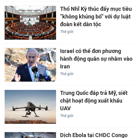
Thổ Nhĩ Kỳ thúc đẩy mục tiêu
“không khủng bố” với dự luật
đoàn kết dân tộc
Thế giới
Israel có thể đơn phương
hành động quân sự nhằm vào
Iran
Thế giới
Trung Quốc đáp trả Mỹ, siết
chặt hoạt động xuất khẩu
UAV
Thế giới
Dịch Ebola tại CHDC Congo