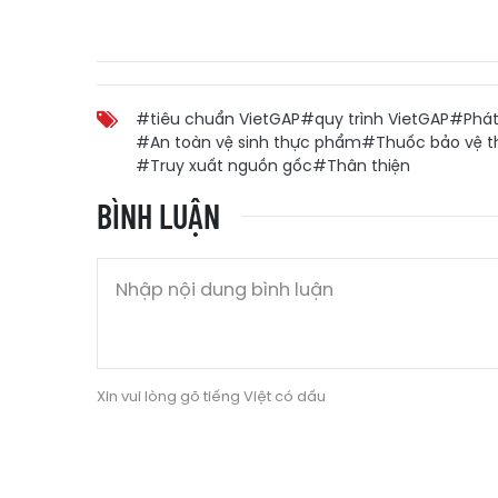
#tiêu chuẩn VietGAP
#quy trình VietGAP
#Phát
#An toàn vệ sinh thực phẩm
#Thuốc bảo vệ t
#Truy xuất nguồn gốc
#Thân thiện
BÌNH LUẬN
Xin vui lòng gõ tiếng Việt có dấu