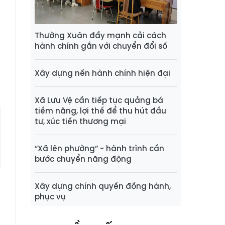
h
,
ị
Thường Xuân đẩy mạnh cải cách
hành chính gắn với chuyển đổi số
o
Xây dựng nền hành chính hiện đại
Xã Lưu Vệ cần tiếp tục quảng bá
tiềm năng, lợi thế để thu hút đầu
tư, xúc tiến thương mại
“Xã lên phường” - hành trình cần
bước chuyển năng động
Xây dựng chính quyền đồng hành,
phục vụ