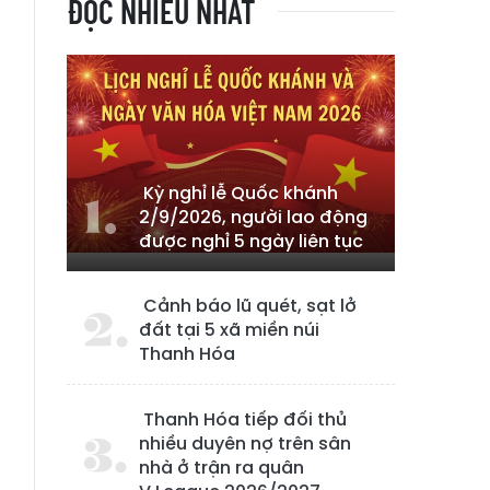
ĐỌC NHIỀU NHẤT
Kỳ nghỉ lễ Quốc khánh
2/9/2026, người lao động
được nghỉ 5 ngày liên tục
Cảnh báo lũ quét, sạt lở
đất tại 5 xã miền núi
Thanh Hóa
Thanh Hóa tiếp đối thủ
nhiều duyên nợ trên sân
nhà ở trận ra quân