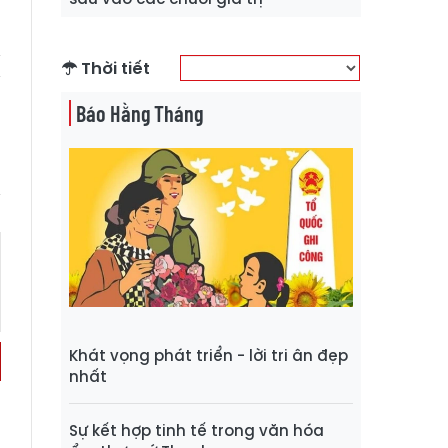
n
Thời tiết
Báo Hằng Tháng
Khát vọng phát triển - lời tri ân đẹp
nhất
Sự kết hợp tinh tế trong văn hóa