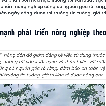
t và phân bón hóa học, hướng tới sản xuất sạc
n phẩm nông nghiệp cũng có nguồn gốc rõ ràng
n ngày càng được thị trường tin tưởng, giá tr
ạnh phát triển nông nghiệp the
AP, nông dân đã giảm đáng kể việc sử dụng thuốc
 hướng tới sản xuất sạch và thân thiện với môi
ũng có nguồn gốc rõ ràng, đảm bảo an toàn vệ
trường tin tưởng, giá trị kinh tế được nâng cao.