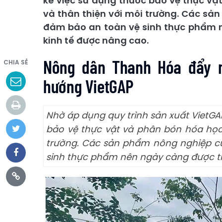
kể việc sử dụng thuốc bảo vệ thực vậ
và thân thiện với môi trường. Các sả
đảm bảo an toàn vệ sinh thực phẩm nê
kinh tế được nâng cao.
Nông dân Thanh Hóa đẩy m
CHIA SẺ
hướng VietGAP
Nhờ áp dụng quy trình sản xuất VietG
bảo vệ thực vật và phân bón hóa học,
trường. Các sản phẩm nông nghiệp c
sinh thực phẩm nên ngày càng được thị 