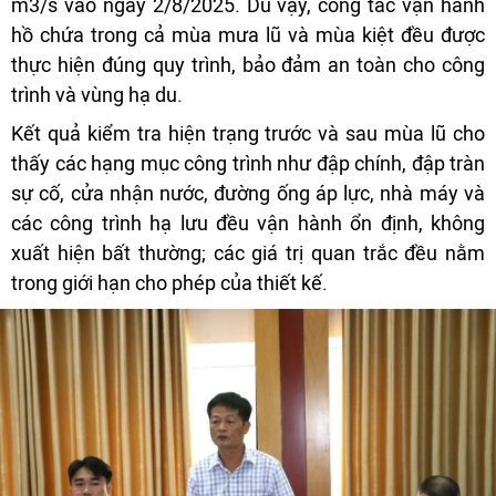
m3/s vào ngày 2/8/2025. Dù vậy, công tác vận hành
hồ chứa trong cả mùa mưa lũ và mùa kiệt đều được
thực hiện đúng quy trình, bảo đảm an toàn cho công
trình và vùng hạ du.
Kết quả kiểm tra hiện trạng trước và sau mùa lũ cho
thấy các hạng mục công trình như đập chính, đập tràn
sự cố, cửa nhận nước, đường ống áp lực, nhà máy và
các công trình hạ lưu đều vận hành ổn định, không
xuất hiện bất thường; các giá trị quan trắc đều nằm
trong giới hạn cho phép của thiết kế.