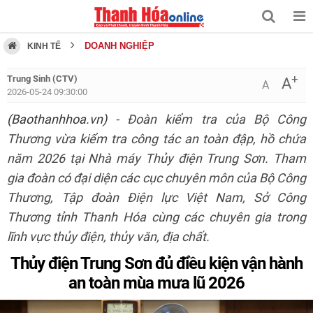
DOANH NGHIỆP
KINH TẾ
+
Trung Sinh (CTV)
A
A
2026-05-24 09:30:00
(Baothanhhoa.vn)
- Đoàn kiểm tra của Bộ Công
Thương vừa kiểm tra công tác an toàn đập, hồ chứa
năm 2026 tại Nhà máy Thủy điện Trung Sơn. Tham
gia đoàn có đại diện các cục chuyên môn của Bộ Công
Thương, Tập đoàn Điện lực Việt Nam, Sở Công
Thương tỉnh Thanh Hóa cùng các chuyên gia trong
lĩnh vực thủy điện, thủy văn, địa chất.
Thủy điện Trung Sơn đủ điều kiện vận hành
an toàn mùa mưa lũ 2026