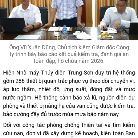
Ông Vũ Xuân Dũng, Chủ tịch kiêm Giám đốc Công
ty trình bày báo cáo kết quả kiểm tra, đánh giá an
toàn đập, hồ chứa năm 2026.
Hiện Nhà máy Thủy điện Trung Sơn duy trì hệ thống
gồm 286 thiết bị quan trắc phục vụ theo dõi chuyển vị,
áp lực thấm, nhiệt độ, ứng suất, động đất và mực
nước ngầm. Hệ thống cảnh báo xả lũ, nguồn điện dự
phòng và thiết bị nâng hạ cửa van cũng được kiểm tra,
bảo dưỡng đầy đủ trước mùa mưa bão năm nay.
Đối với công tác phòng chống thiên tai và tìm kiếm
cứu nạn, đơn vị đã xây dựng kế hoạch, kiện toàn Ban