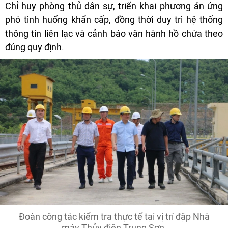
Chỉ huy phòng thủ dân sự, triển khai phương án ứng
phó tình huống khẩn cấp, đồng thời duy trì hệ thống
thông tin liên lạc và cảnh báo vận hành hồ chứa theo
đúng quy định.
Đoàn công tác kiểm tra thực tế tại vị trí đập Nhà
máy Thủy điện Trung Sơn.