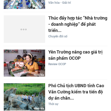
Văn hóa - Giải trí
Thúc đẩy hợp tác “Nhà trường
- doanh nghiệp” để phát
triển...
Chuyển đổi số
Yên Trường nâng cao giá trị
sản phẩm OCOP
Review OCOP
Phó Chủ tịch UBND tỉnh Cao
Văn Cường kiểm tra tiến độ
dự án chăn...
Thời sự