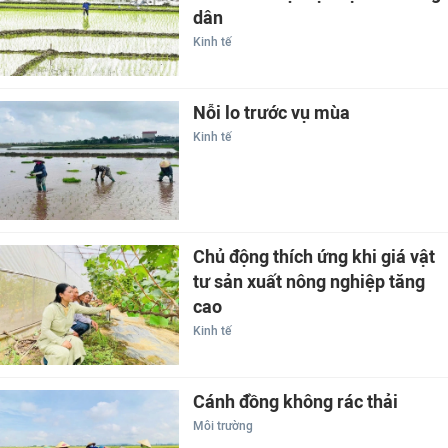
dân
Kinh tế
Nỗi lo trước vụ mùa
Kinh tế
Chủ động thích ứng khi giá vật
tư sản xuất nông nghiệp tăng
cao
Kinh tế
Cánh đồng không rác thải
Môi trường