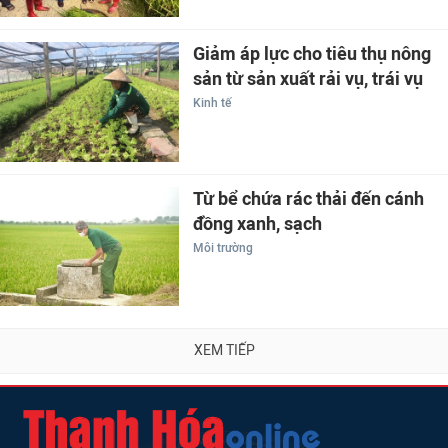
Giảm áp lực cho tiêu thụ nông
sản từ sản xuất rải vụ, trái vụ
Kinh tế
Từ bể chứa rác thải đến cánh
đồng xanh, sạch
Môi trường
XEM TIẾP