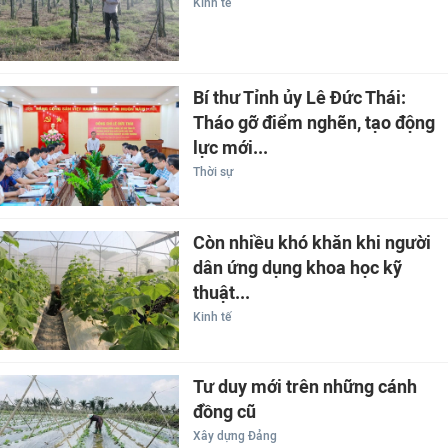
Kinh tế
Bí thư Tỉnh ủy Lê Đức Thái:
Tháo gỡ điểm nghẽn, tạo động
lực mới...
Thời sự
Còn nhiều khó khăn khi người
dân ứng dụng khoa học kỹ
thuật...
Kinh tế
Tư duy mới trên những cánh
đồng cũ
Xây dựng Đảng