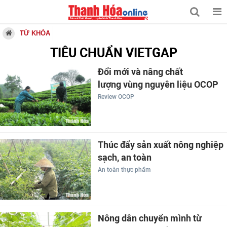
TỪ KHÓA
TIÊU CHUẨN VIETGAP
Đổi mới và nâng chất
lượng vùng nguyên liệu OCOP
Review OCOP
Thúc đẩy sản xuất nông nghiệp
sạch, an toàn
An toàn thực phẩm
Nông dân chuyển mình từ