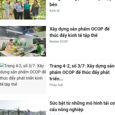
bén
Kinh tế
Xây dựng sản phẩm OCOP để
thúc đẩy kinh tế tập thể
Review OCOP
Trang 4-2, số 3/7: Xây dựng sản
phẩm OCOP để thúc đẩy phát
triển...
Pháp luật
Sức bật từ những mô hình tái cơ
cấu nông nghiệp