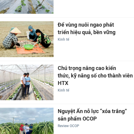
Để vùng nuôi ngao phát
triển hiệu quả, bền vững
Kinh tế
Chú trọng nâng cao kiến
thức, kỹ năng số cho thành viên
HTX
Kinh tế
Nguyệt Ấn nỗ lực “xóa trắng”
sản phẩm OCOP
Review OCOP