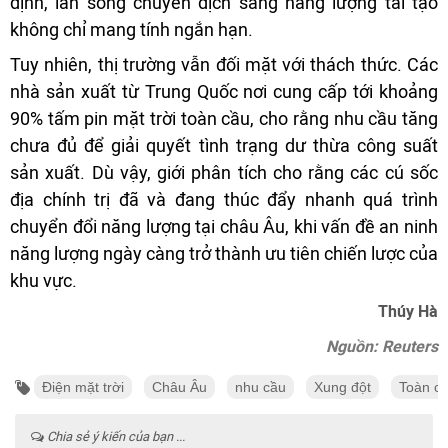
định, làn sóng chuyển dịch sang năng lượng tái tạo
không chỉ mang tính ngắn hạn.
Tuy nhiên, thị trường vẫn đối mặt với thách thức. Các
nhà sản xuất từ Trung Quốc nơi cung cấp tới khoảng
90% tấm pin mặt trời toàn cầu, cho rằng nhu cầu tăng
chưa đủ để giải quyết tình trạng dư thừa công suất
sản xuất. Dù vậy, giới phân tích cho rằng các cú sốc
địa chính trị đã và đang thúc đẩy nhanh quá trình
chuyển đổi năng lượng tại châu Âu, khi vấn đề an ninh
năng lượng ngày càng trở thành ưu tiên chiến lược của
khu vực.
Thúy Hà
Nguồn: Reuters
Điện mặt trời
Châu Âu
nhu cầu
Xung đột
Toàn c
Chia sẻ ý kiến của bạn ...