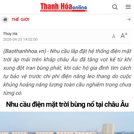
THẾ GIỚI
+
Thúy Hà
A
A
2026-04-23 14:02:00
(Baothanhhoa.vn)
- Nhu cầu lắp đặt hệ thống điện mặt
trời áp mái trên khắp châu Âu đã tăng vọt kể từ khi
xung đột Iran bùng phát, khi các hộ gia đình tìm cách
tự bảo vệ trước chi phí điện năng leo thang do cuộc
khủng hoảng năng lượng toàn cầu nghiêm trọng chưa
từng có.
Nhu cầu điện mặt trời bùng nổ tại châu Âu