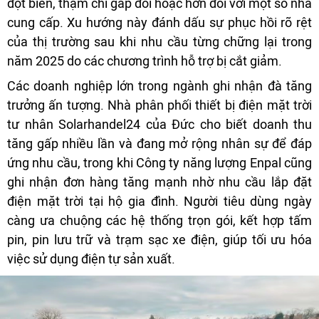
đột biến, thậm chí gấp đôi hoặc hơn đối với một số nhà
cung cấp. Xu hướng này đánh dấu sự phục hồi rõ rệt
của thị trường sau khi nhu cầu từng chững lại trong
năm 2025 do các chương trình hỗ trợ bị cắt giảm.
Các doanh nghiệp lớn trong ngành ghi nhận đà tăng
trưởng ấn tượng. Nhà phân phối thiết bị điện mặt trời
tư nhân Solarhandel24 của Đức cho biết doanh thu
tăng gấp nhiều lần và đang mở rộng nhân sự để đáp
ứng nhu cầu, trong khi Công ty năng lượng Enpal cũng
ghi nhận đơn hàng tăng mạnh nhờ nhu cầu lắp đặt
điện mặt trời tại hộ gia đình. Người tiêu dùng ngày
càng ưa chuộng các hệ thống trọn gói, kết hợp tấm
pin, pin lưu trữ và trạm sạc xe điện, giúp tối ưu hóa
việc sử dụng điện tự sản xuất.