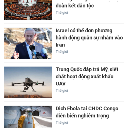
đoàn kết dân tộc
Thế giới
Israel có thể đơn phương
hành động quân sự nhằm vào
Iran
Thế giới
Trung Quốc đáp trả Mỹ, siết
chặt hoạt động xuất khẩu
UAV
Thế giới
Dịch Ebola tại CHDC Congo
diễn biến nghiêm trọng
Thế giới