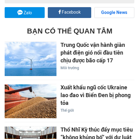
Facebook
Google News
Zalo
BẠN CÓ THỂ QUAN TÂM
Trung Quốc vận hành giàn
phát điện gió nổi đầu tiên
chịu được bão cấp 17
Môi trường
Xuất khẩu ngũ cốc Ukraine
lao đao vì Biển Đen bị phong
tỏa
Thế giới
Thổ Nhĩ Kỳ thúc đẩy mục tiêu
“không khủng bố” với dự luật