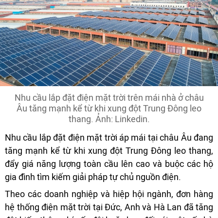
Nhu cầu lắp đặt điện mặt trời trên mái nhà ở châu
Âu tăng mạnh kể từ khi xung đột Trung Đông leo
thang. Ảnh: Linkedin.
Nhu cầu lắp đặt điện mặt trời áp mái tại châu Âu đang
tăng mạnh kể từ khi xung đột Trung Đông leo thang,
đẩy giá năng lượng toàn cầu lên cao và buộc các hộ
gia đình tìm kiếm giải pháp tự chủ nguồn điện.
Theo các doanh nghiệp và hiệp hội ngành, đơn hàng
hệ thống điện mặt trời tại Đức, Anh và Hà Lan đã tăng