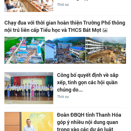
Thời sự
Chạy đua với thời gian hoàn thiện Trường Phổ thông
nội trú liên cấp Tiểu học và THCS Bát Mọt
Công bố quyết định về sắp
xếp, tinh gọn các hội quần
chúng do...
Thời sự
Đoàn ĐBQH tỉnh Thanh Hóa
góp ý nhiều nội dung quan
trọng vào các dự án luật