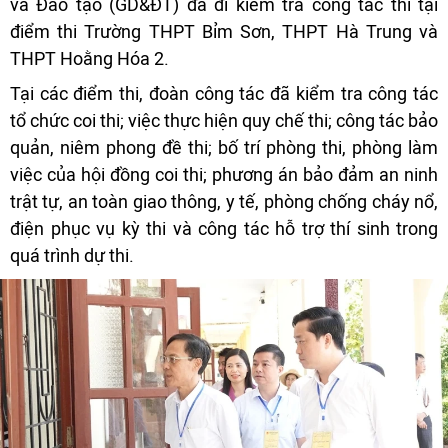
và Đào tạo (GD&ĐT) đã đi kiểm tra công tác thi tại
điểm thi Trường THPT Bỉm Sơn, THPT Hà Trung và
THPT Hoằng Hóa 2.
Tại các điểm thi, đoàn công tác đã kiểm tra công tác
tổ chức coi thi; việc thực hiện quy chế thi; công tác bảo
quản, niêm phong đề thi; bố trí phòng thi, phòng làm
việc của hội đồng coi thi; phương án bảo đảm an ninh
trật tự, an toàn giao thông, y tế, phòng chống cháy nổ,
điện phục vụ kỳ thi và công tác hỗ trợ thí sinh trong
quá trình dự thi.