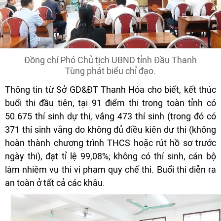
Đồng chí Phó Chủ tịch UBND tỉnh Đầu Thanh
Tùng phát biểu chỉ đạo.
Thông tin từ Sở GD&ĐT Thanh Hóa cho biết, kết thúc
buổi thi đầu tiên, tại 91 điểm thi trong toàn tỉnh có
50.675 thí sinh dự thi, vắng 473 thí sinh (trong đó có
371 thí sinh vắng do không đủ điều kiện dự thi (không
hoàn thành chương trình THCS hoặc rút hồ sơ trước
ngày thi), đạt tỉ lệ 99,08%; không có thí sinh, cán bộ
làm nhiệm vụ thi vi phạm quy chế thi. Buổi thi diễn ra
an toàn ở tất cả các khâu.