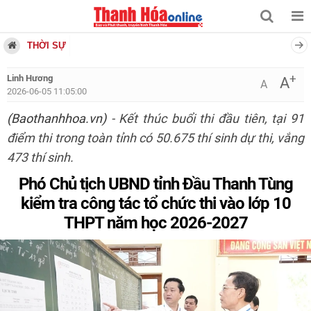
THỜI SỰ
+
Linh Hương
A
A
2026-06-05 11:05:00
(Baothanhhoa.vn)
- Kết thúc buổi thi đầu tiên, tại 91
điểm thi trong toàn tỉnh có 50.675 thí sinh dự thi, vắng
473 thí sinh.
Phó Chủ tịch UBND tỉnh Đầu Thanh Tùng
kiểm tra công tác tổ chức thi vào lớp 10
THPT năm học 2026-2027