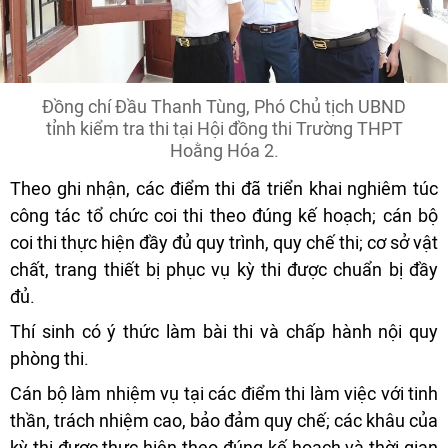
Đồng chí Đầu Thanh Tùng, Phó Chủ tịch UBND
tỉnh kiểm tra thi tại Hội đồng thi Trường THPT
Hoằng Hóa 2.
Theo ghi nhận, các điểm thi đã triển khai nghiêm túc
công tác tổ chức coi thi theo đúng kế hoạch; cán bộ
coi thi thực hiện đầy đủ quy trình, quy chế thi; cơ sở vật
chất, trang thiết bị phục vụ kỳ thi được chuẩn bị đầy
đủ.
Thí sinh có ý thức làm bài thi và chấp hành nội quy
phòng thi.
Cán bộ làm nhiệm vụ tại các điểm thi làm việc với tinh
thần, trách nhiệm cao, bảo đảm quy chế; các khâu của
kỳ thi được thực hiện theo đúng kế hoạch và thời gian