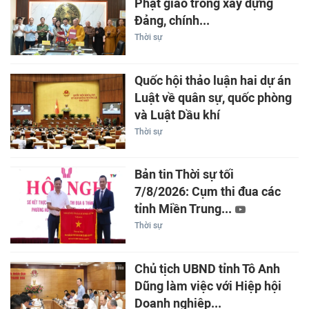
Phật giáo trong xây dựng
Đảng, chính...
Thời sự
Quốc hội thảo luận hai dự án
Luật về quân sự, quốc phòng
và Luật Dầu khí
Thời sự
Bản tin Thời sự tối
7/8/2026: Cụm thi đua các
tỉnh Miền Trung...
Thời sự
Chủ tịch UBND tỉnh Tô Anh
Dũng làm việc với Hiệp hội
Doanh nghiệp...