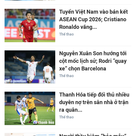
Tuyển Việt Nam vào bán kết
ASEAN Cup 2026; Cristiano
Ronaldo vắng...
Thể thao
Nguyễn Xuân Son hướng tới
cột mốc lịch sử; Rodri “quay
xe” chọn Barcelona
Thể thao
Thanh Hóa tiếp đối thủ nhiều
duyên nợ trên sân nhà ở trận
ra quân...
Thể thao