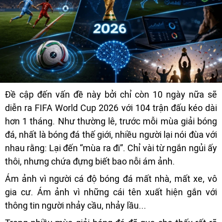
Đề cập đến vấn đề này bởi chỉ còn 10 ngày nữa sẽ
diễn ra FIFA World Cup 2026 với 104 trận đấu kéo dài
hơn 1 tháng. Như thường lê, trước mỗi mùa giải bóng
đá, nhất là bóng đá thế giới, nhiều người lại nói đùa với
nhau rằng: Lại đến “mùa ra đi”. Chỉ vài từ ngắn ngủi ấy
thôi, nhưng chứa đựng biết bao nỗi ám ảnh.
Ám ảnh vì người cá độ bóng đá mất nhà, mất xe, vô
gia cư. Ám ảnh vì những cái tên xuất hiện gắn với
thông tin người nhảy cầu, nhảy lầu...