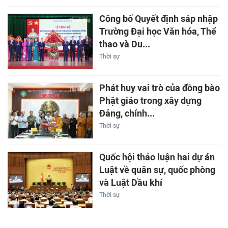
Công bố Quyết định sáp nhập
Trường Đại học Văn hóa, Thể
thao và Du...
Thời sự
Phát huy vai trò của đồng bào
Phật giáo trong xây dựng
Đảng, chính...
Thời sự
Quốc hội thảo luận hai dự án
Luật về quân sự, quốc phòng
và Luật Dầu khí
Thời sự