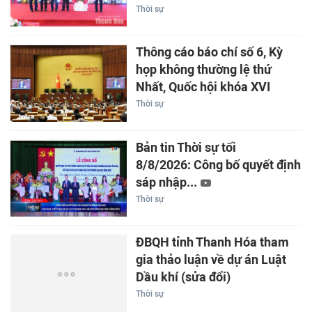
Thời sự
Thông cáo báo chí số 6, Kỳ
họp không thường lệ thứ
Nhất, Quốc hội khóa XVI
Thời sự
Bản tin Thời sự tối
8/8/2026: Công bố quyết định
sáp nhập...
Thời sự
ĐBQH tỉnh Thanh Hóa tham
gia thảo luận về dự án Luật
Dầu khí (sửa đổi)
Thời sự