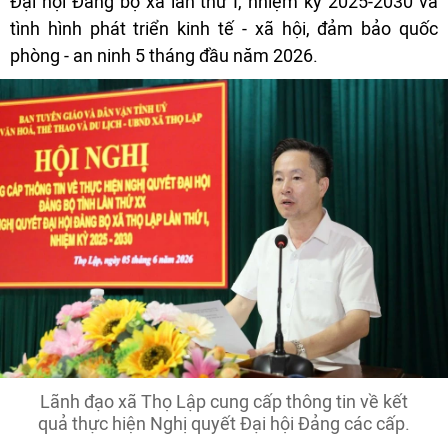
Đại hội Đảng bộ xã lần thứ I, nhiệm kỳ 2025-2030 và
tình hình phát triển kinh tế - xã hội, đảm bảo quốc
phòng - an ninh 5 tháng đầu năm 2026.
Lãnh đạo xã Thọ Lập cung cấp thông tin về kết
quả thực hiện Nghị quyết Đại hội Đảng các cấp.