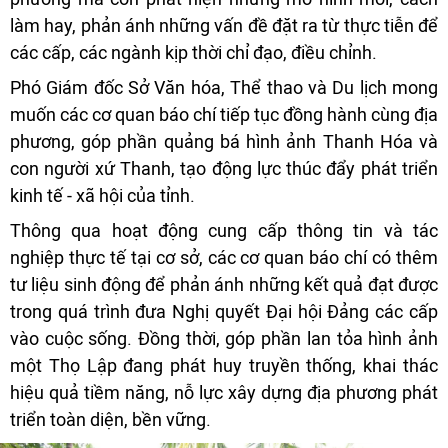
làm hay, phản ánh những vấn đề đặt ra từ thực tiễn để
các cấp, các ngành kịp thời chỉ đạo, điều chỉnh.
Phó Giám đốc Sở Văn hóa, Thể thao và Du lịch mong
muốn các cơ quan báo chí tiếp tục đồng hành cùng địa
phương, góp phần quảng bá hình ảnh Thanh Hóa và
con người xứ Thanh, tạo động lực thúc đẩy phát triển
kinh tế - xã hội của tỉnh.
Thông qua hoạt động cung cấp thông tin và tác
nghiệp thực tế tại cơ sở, các cơ quan báo chí có thêm
tư liệu sinh động để phản ánh những kết quả đạt được
trong quá trình đưa Nghị quyết Đại hội Đảng các cấp
vào cuộc sống. Đồng thời, góp phần lan tỏa hình ảnh
một Thọ Lập đang phát huy truyền thống, khai thác
hiệu quả tiềm năng, nỗ lực xây dựng địa phương phát
triển toàn diện, bền vững.