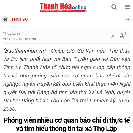
THỜI SỰ
+
Thùy Linh
A
A
2026-06-05 18:01:00
(Baothanhhoa.vn)
- Chiều 5/6, Sở Văn hóa, Thể thao
và Du lịch phối hợp với Ban Tuyên giáo và Dân vận
Tỉnh ủy Thanh Hóa tổ chức hội nghị cung cấp thông
tin và đưa phóng viên các cơ quan báo chí đi tác
nghiệp, tuyên truyền kết quả triển khai thực hiện Nghị
quyết Đại hội Đảng bộ tỉnh lần thứ XX và Nghị quyết
Đại hội Đảng bộ xã Thọ Lập lần thứ I, nhiệm kỳ 2025-
2030.
Phóng viên nhiều cơ quan báo chí đi thực tế
và tìm hiểu thông tin tại xã Thọ Lập