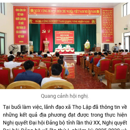
Quang cảnh hội nghị.
Tại buổi làm việc, lãnh đạo xã Thọ Lập đã thông tin về
những kết quả địa phương đạt được trong thực hiện
Nghị quyết Đại hội Đảng bộ tỉnh lần thứ XX, Nghị quyết