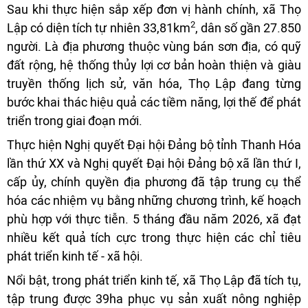
Sau khi thực hiện sắp xếp đơn vị hành chính, xã Thọ
2
Lập có diện tích tự nhiên 33,81km
, dân số gần 27.850
người. Là địa phương thuộc vùng bán sơn địa, có quỹ
đất rộng, hệ thống thủy lợi cơ bản hoàn thiện và giàu
truyền thống lịch sử, văn hóa, Thọ Lập đang từng
bước khai thác hiệu quả các tiềm năng, lợi thế để phát
triển trong giai đoạn mới.
Thực hiện Nghị quyết Đại hội Đảng bộ tỉnh Thanh Hóa
lần thứ XX và Nghị quyết Đại hội Đảng bộ xã lần thứ I,
cấp ủy, chính quyền địa phương đã tập trung cụ thể
hóa các nhiệm vụ bằng những chương trình, kế hoạch
phù hợp với thực tiễn. 5 tháng đầu năm 2026, xã đạt
nhiều kết quả tích cực trong thực hiện các chỉ tiêu
phát triển kinh tế - xã hội.
Nổi bật, trong phát triển kinh tế, xã Thọ Lập đã tích tụ,
tập trung được 39ha phục vụ sản xuất nông nghiệp