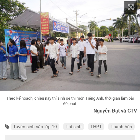
Theo kế hoạch, chiều nay thí sinh sẽ thi môn Tiếng Anh, thời gian làm bài
60 phút.
Nguyễn Đạt và CTV
Tuyển sinh vào lớp 10
Thí sinh
THPT
Thanh hóa