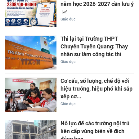
năm học 2026-2027 cần lưu ý
Giáo dục
Thi lại tại Trường THPT
Chuyên Tuyên Quang: Thay
nhân sự làm công tác thi
Giáo dục
Cơ cấu, số lượng, chế độ với
hiệu trưởng, hiệu phó khi sắp
xếp cơ...
Giáo dục
Nỗ lực để các trường nội trú
liên cấp vùng biên về đích
đúng hẹn