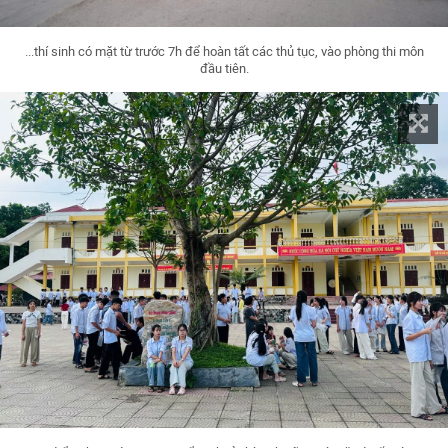
...thí sinh có mặt từ trước 7h để hoàn tất các thủ tục, vào phòng thi môn
đầu tiên.