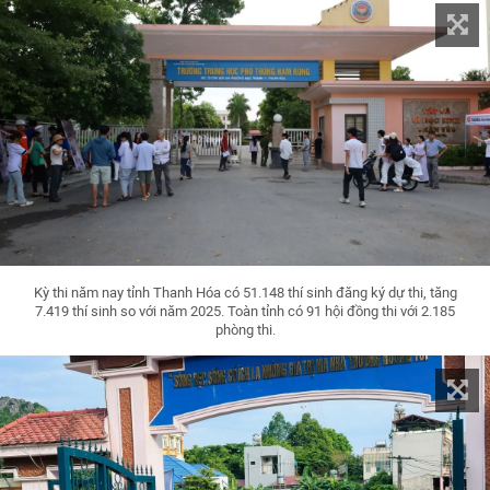
Kỳ thi năm nay tỉnh Thanh Hóa có 51.148 thí sinh đăng ký dự thi, tăng
7.419 thí sinh so với năm 2025. Toàn tỉnh có 91 hội đồng thi với 2.185
phòng thi.