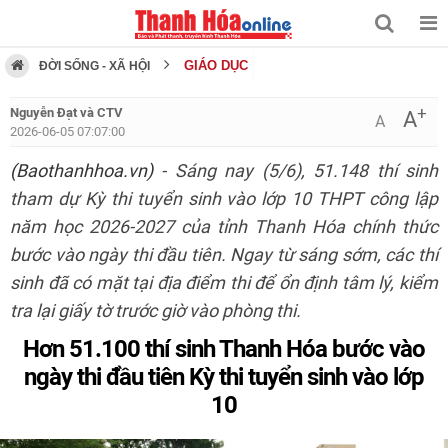
GIÁO DỤC
ĐỜI SỐNG - XÃ HỘI
+
Nguyễn Đạt và CTV
A
A
2026-06-05 07:07:00
(Baothanhhoa.vn)
- Sáng nay (5/6), 51.148 thí sinh
tham dự Kỳ thi tuyển sinh vào lớp 10 THPT công lập
năm học 2026-2027 của tỉnh Thanh Hóa chính thức
bước vào ngày thi đầu tiên. Ngay từ sáng sớm, các thí
sinh đã có mặt tại địa điểm thi để ổn định tâm lý, kiểm
tra lại giấy tờ trước giờ vào phòng thi.
Hơn 51.100 thí sinh Thanh Hóa bước vào
ngày thi đầu tiên Kỳ thi tuyển sinh vào lớp
10