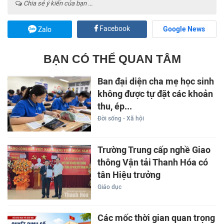
Chia sẻ ý kiến của bạn ...
Facebook
Google News
Zalo
BẠN CÓ THỂ QUAN TÂM
Ban đại diện cha mẹ học sinh
không được tự đặt các khoản
thu, ép...
Đời sống - Xã hội
Trường Trung cấp nghề Giao
thông Vận tải Thanh Hóa có
tân Hiệu trưởng
Giáo dục
Các mốc thời gian quan trọng