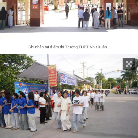
Ghi nhận tại điểm thi Trường THPT Như Xuân...