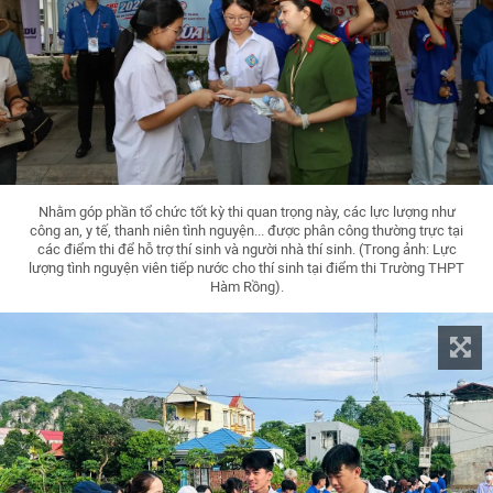
Nhằm góp phần tổ chức tốt kỳ thi quan trọng này, các lực lượng như
công an, y tế, thanh niên tình nguyện... được phân công thường trực tại
các điểm thi để hỗ trợ thí sinh và người nhà thí sinh. (Trong ảnh: Lực
lượng tình nguyện viên tiếp nước cho thí sinh tại điểm thi Trường THPT
Hàm Rồng).