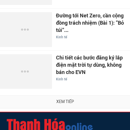
Đường tới Net Zero, cần cộng
đồng trách nhiệm (Bài 1): “Bỏ
túi”...
Kinh tế
Chi tiết các bước đăng ký lắp
điện mặt trời tự dùng, không
bán cho EVN
Kinh tế
XEM TIẾP