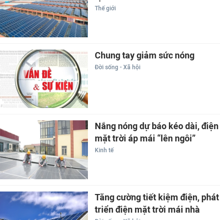
Thế giới
Chung tay giảm sức nóng
Đời sống - Xã hội
Nắng nóng dự báo kéo dài, điện
mặt trời áp mái “lên ngôi”
Kinh tế
Tăng cường tiết kiệm điện, phát
triển điện mặt trời mái nhà