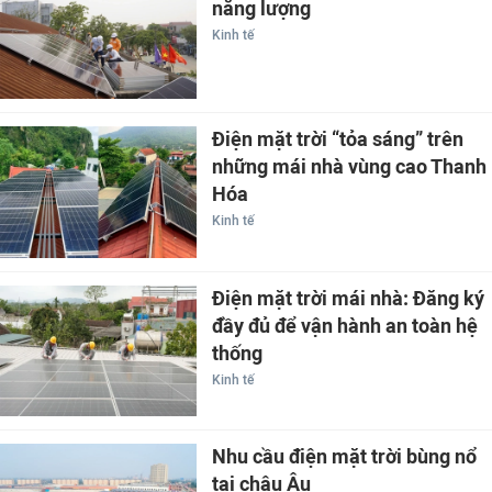
năng lượng
Kinh tế
Điện mặt trời “tỏa sáng” trên
những mái nhà vùng cao Thanh
Hóa
Kinh tế
Điện mặt trời mái nhà: Đăng ký
đầy đủ để vận hành an toàn hệ
thống
Kinh tế
Nhu cầu điện mặt trời bùng nổ
tại châu Âu