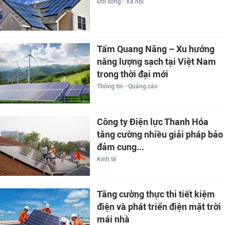
Đời sống - Xã hội
Tấm Quang Năng – Xu hướng
năng lượng sạch tại Việt Nam
trong thời đại mới
Thông tin - Quảng cáo
Công ty Điện lực Thanh Hóa
tăng cường nhiều giải pháp bảo
đảm cung...
Kinh tế
Tăng cường thực thi tiết kiệm
điện và phát triển điện mặt trời
mái nhà