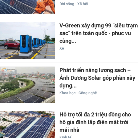
Đời sống - Xã hội
V-Green xây dựng 99 “siêu trạm
sạc” trên toàn quốc - phục vụ
cùng...
Xe
Phát triển năng lượng sạch –
Ánh Dương Solar góp phần xây
dựng...
Khoa học - Công nghệ
Hỗ trợ tối đa 2 triệu đồng cho
hộ gia đình lắp điện mặt trời
mái nhà
Kinh tế