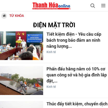
TỪ KHÓA
ĐIỆN MẶT TRỜI
Tiết kiệm điện - Yêu cầu cấp
bách trong bảo đảm an ninh
năng lượng...
Kinh tế
Phấn đấu hằng năm có 10% cơ
quan công sở và hộ gia đình lắp
đặt,...
Kinh tế
Thúc đẩy tiết kiệm, chuyển dịch