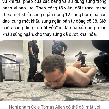
vũ khí trái phép qua các bang và sử dụng súng trong
hành vi bạo lực. Theo công tố viên, đối tượng mang
theo một khẩu súng ngắn nòng 12 dạng bơm, ba con
dao, cùng một khẩu súng ngắn bán tự động cỡ 38. Giới
chức cũng thu giữ một vỏ đạn đã qua sử dụng trong
khẩu súng ngắn, cho thấy súng đã được khai hỏa.
Nghi phạm Cole Tomas Allen có thể đối mặt với