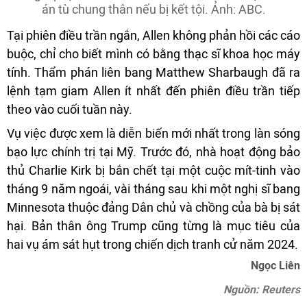
án tù chung thân nếu bị kết tội. Ảnh: ABC.
Tại phiên điều trần ngắn, Allen không phản hồi các cáo
buộc, chỉ cho biết mình có bằng thạc sĩ khoa học máy
tính. Thẩm phán liên bang Matthew Sharbaugh đã ra
lệnh tạm giam Allen ít nhất đến phiên điều trần tiếp
theo vào cuối tuần này.
Vụ việc được xem là diễn biến mới nhất trong làn sóng
bạo lực chính trị tại Mỹ. Trước đó, nhà hoạt động bảo
thủ Charlie Kirk bị bắn chết tại một cuộc mít-tinh vào
tháng 9 năm ngoái, vài tháng sau khi một nghị sĩ bang
Minnesota thuộc đảng Dân chủ và chồng của bà bị sát
hại. Bản thân ông Trump cũng từng là mục tiêu của
hai vụ ám sát hụt trong chiến dịch tranh cử năm 2024.
Ngọc Liên
Nguồn: Reuters