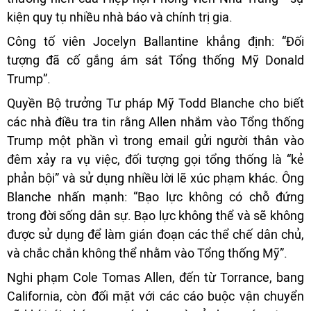
kiện quy tụ nhiều nhà báo và chính trị gia.
Công tố viên Jocelyn Ballantine khẳng định: “Đối
tượng đã cố gắng ám sát Tổng thống Mỹ Donald
Trump”.
Quyền Bộ trưởng Tư pháp Mỹ Todd Blanche cho biết
các nhà điều tra tin rằng Allen nhắm vào Tổng thống
Trump một phần vì trong email gửi người thân vào
đêm xảy ra vụ việc, đối tượng gọi tổng thống là “kẻ
phản bội” và sử dụng nhiều lời lẽ xúc phạm khác. Ông
Blanche nhấn mạnh: “Bạo lực không có chỗ đứng
trong đời sống dân sự. Bạo lực không thể và sẽ không
được sử dụng để làm gián đoạn các thể chế dân chủ,
và chắc chắn không thể nhằm vào Tổng thống Mỹ”.
Nghi phạm Cole Tomas Allen, đến từ Torrance, bang
California, còn đối mặt với các cáo buộc vận chuyển