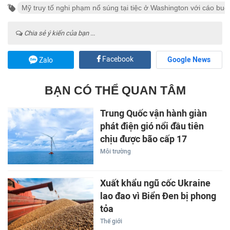
Mỹ truy tố nghi phạm nổ súng tại tiệc ở Washington với cáo b
Chia sẻ ý kiến của bạn ...
Facebook
Google News
Zalo
BẠN CÓ THỂ QUAN TÂM
Trung Quốc vận hành giàn
phát điện gió nổi đầu tiên
chịu được bão cấp 17
Môi trường
Xuất khẩu ngũ cốc Ukraine
lao đao vì Biển Đen bị phong
tỏa
Thế giới