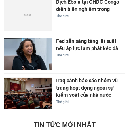
Dịch Ebola tại CHDC Congo
diễn biến nghiêm trọng
Thế giới
Fed sẵn sàng tăng lãi suất
nếu áp lực lạm phát kéo dài
Thế giới
Iraq cảnh báo các nhóm vũ
trang hoạt động ngoài sự
kiểm soát của nhà nước
Thế giới
TIN TỨC MỚI NHẤT