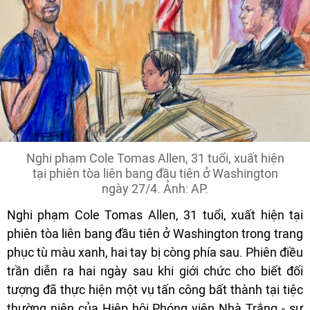
Nghi phạm Cole Tomas Allen, 31 tuổi, xuất hiện
tại phiên tòa liên bang đầu tiên ở Washington
ngày 27/4. Ảnh: AP.
Nghi phạm Cole Tomas Allen, 31 tuổi, xuất hiện tại
phiên tòa liên bang đầu tiên ở Washington trong trang
phục tù màu xanh, hai tay bị còng phía sau. Phiên điều
trần diễn ra hai ngày sau khi giới chức cho biết đối
tượng đã thực hiện một vụ tấn công bất thành tại tiệc
thường niên của Hiệp hội Phóng viên Nhà Trắng - sự