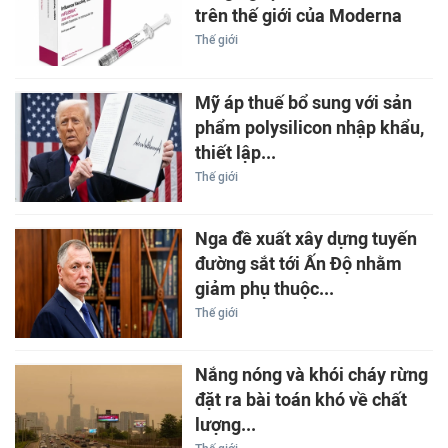
trên thế giới của Moderna
Thế giới
Mỹ áp thuế bổ sung với sản
phẩm polysilicon nhập khẩu,
thiết lập...
Thế giới
Nga đề xuất xây dựng tuyến
đường sắt tới Ấn Độ nhằm
giảm phụ thuộc...
Thế giới
Nắng nóng và khói cháy rừng
đặt ra bài toán khó về chất
lượng...