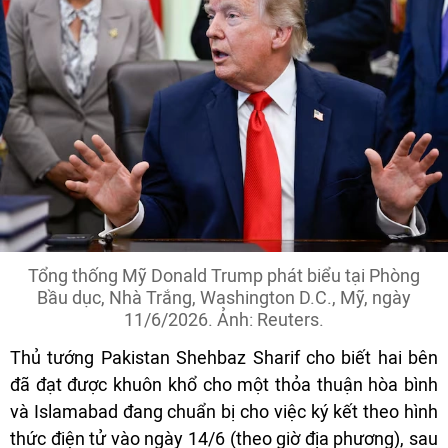
Tổng thống Mỹ Donald Trump phát biểu tại Phòng
Bầu dục, Nhà Trắng, Washington D.C., Mỹ, ngày
11/6/2026. Ảnh: Reuters.
Thủ tướng Pakistan Shehbaz Sharif cho biết hai bên
đã đạt được khuôn khổ cho một thỏa thuận hòa bình
và Islamabad đang chuẩn bị cho việc ký kết theo hình
thức điện tử vào ngày 14/6 (theo giờ địa phương), sau