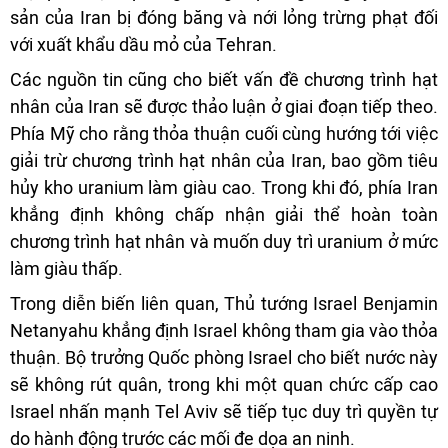
sản của Iran bị đóng băng và nới lỏng trừng phạt đối
với xuất khẩu dầu mỏ của Tehran.
Các nguồn tin cũng cho biết vấn đề chương trình hạt
nhân của Iran sẽ được thảo luận ở giai đoạn tiếp theo.
Phía Mỹ cho rằng thỏa thuận cuối cùng hướng tới việc
giải trừ chương trình hạt nhân của Iran, bao gồm tiêu
hủy kho uranium làm giàu cao. Trong khi đó, phía Iran
khẳng định không chấp nhận giải thể hoàn toàn
chương trình hạt nhân và muốn duy trì uranium ở mức
làm giàu thấp.
Trong diễn biến liên quan, Thủ tướng Israel Benjamin
Netanyahu khẳng định Israel không tham gia vào thỏa
thuận. Bộ trưởng Quốc phòng Israel cho biết nước này
sẽ không rút quân, trong khi một quan chức cấp cao
Israel nhấn mạnh Tel Aviv sẽ tiếp tục duy trì quyền tự
do hành động trước các mối đe dọa an ninh.