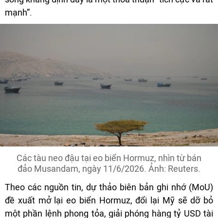
mạnh”.
Các tàu neo đậu tại eo biển Hormuz, nhìn từ bán
đảo Musandam, ngày 11/6/2026. Ảnh: Reuters.
Theo các nguồn tin, dự thảo biên bản ghi nhớ (MoU)
đề xuất mở lại eo biển Hormuz, đổi lại Mỹ sẽ dỡ bỏ
một phần lệnh phong tỏa, giải phóng hàng tỷ USD tài