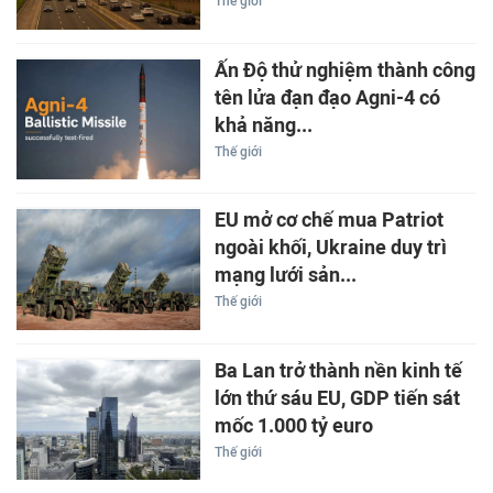
Thế giới
Ấn Độ thử nghiệm thành công
tên lửa đạn đạo Agni-4 có
khả năng...
Thế giới
EU mở cơ chế mua Patriot
ngoài khối, Ukraine duy trì
mạng lưới sản...
Thế giới
Ba Lan trở thành nền kinh tế
lớn thứ sáu EU, GDP tiến sát
mốc 1.000 tỷ euro
Thế giới