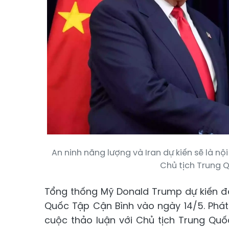
An ninh năng lượng và Iran dự kiến sẽ là 
Chủ tịch Trung Q
Tổng thống Mỹ Donald Trump dự kiến đế
Quốc Tập Cận Bình vào ngày 14/5. Phát
cuộc thảo luận với Chủ tịch Trung Qu