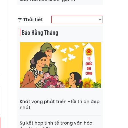
g
Thời tiết
Báo Hằng Tháng
A
Khát vọng phát triển - lời tri ân đẹp
nhất
Sự kết hợp tinh tế trong văn hóa