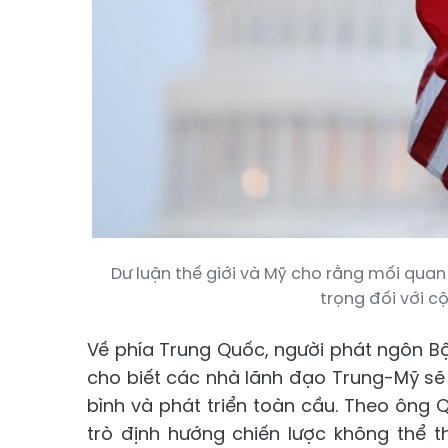
Dư luận thế giới và Mỹ cho rằng mối qua
trọng đối với c
Về phía Trung Quốc, người phát ngôn B
cho biết các nhà lãnh đạo Trung-Mỹ s
bình và phát triển toàn cầu. Theo ông
trò định hướng chiến lược không thể t