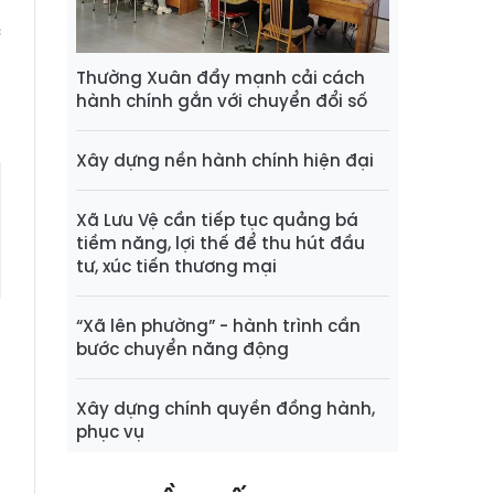
,
c
Thường Xuân đẩy mạnh cải cách
hành chính gắn với chuyển đổi số
Xây dựng nền hành chính hiện đại
Xã Lưu Vệ cần tiếp tục quảng bá
tiềm năng, lợi thế để thu hút đầu
tư, xúc tiến thương mại
“Xã lên phường” - hành trình cần
bước chuyển năng động
Xây dựng chính quyền đồng hành,
phục vụ