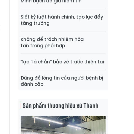
Minh bạch để giữ niềm tin
Siết kỷ luật hành chính, tạo lực đẩy
g
tăng trưởng
ị
Không để trách nhiệm hòa
tan trong phối hợp
Tạo “lá chắn” bảo vệ trước thiên tai
Đừng để lòng tin của người bệnh bị
đánh cắp
Sản phẩm thương hiệu xứ Thanh