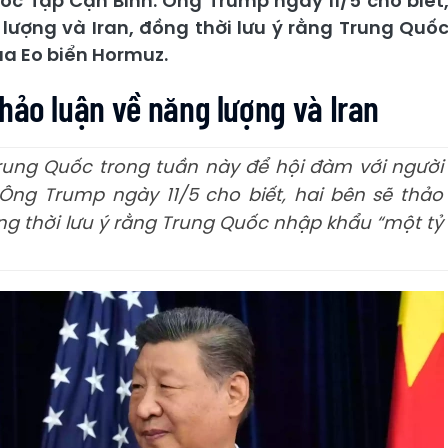
c Tập Cận Bình. Ông Trump ngày 11/5 cho biết
 lượng và Iran, đồng thời lưu ý rằng Trung Quố
ua Eo biển Hormuz.
hảo luận về năng lượng và Iran
rung Quốc trong tuần này để hội đàm với người
ng Trump ngày 11/5 cho biết, hai bên sẽ thảo
ồng thời lưu ý rằng Trung Quốc nhập khẩu “một tỷ