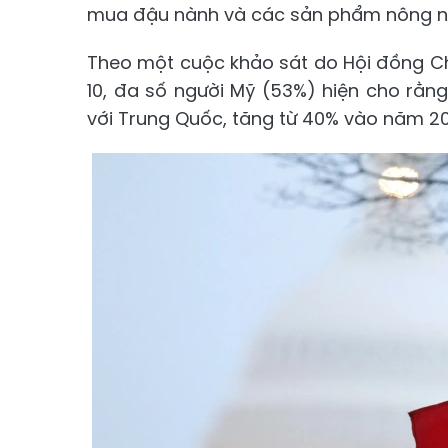
mua đậu nành và các sản phẩm nông n
Theo một cuộc khảo sát do Hội đồng C
10, đa số người Mỹ (53%) hiện cho rằn
với Trung Quốc, tăng từ 40% vào năm 2