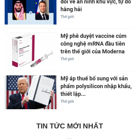
đổi về an ninh khu vực, tự do
hàng hải
Thế giới
Mỹ phê duyệt vaccine cúm
công nghệ mRNA đầu tiên
trên thế giới của Moderna
Thế giới
Mỹ áp thuế bổ sung với sản
phẩm polysilicon nhập khẩu,
thiết lập...
Thế giới
TIN TỨC MỚI NHẤT