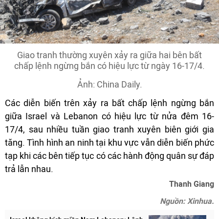
Giao tranh thường xuyên xảy ra giữa hai bên bất
chấp lệnh ngừng bắn có hiệu lực từ ngày 16-17/4.
Ảnh: China Daily.
Các diễn biến trên xảy ra bất chấp lệnh ngừng bắn
giữa Israel và Lebanon có hiệu lực từ nửa đêm 16-
17/4, sau nhiều tuần giao tranh xuyên biên giới gia
tăng. Tình hình an ninh tại khu vực vẫn diễn biến phức
tạp khi các bên tiếp tục có các hành động quân sự đáp
trả lẫn nhau.
Thanh Giang
Nguồn: Xinhua.