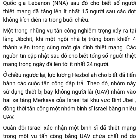
Quốc gia Lebanon (NNA) sau đó cho biết số người
thiệt mạng đã tăng lên ít nhất 15 người sau các đợt
không kích diễn ra trong buổi chiều.
Một trong những vụ tấn công nghiêm trọng xảy ra tại
làng Jibchit, khi một ngôi nhà bị trúng bom khiến 4
thành viên trong cùng một gia đình thiệt mạng. Các
nguồn tin cập nhật sau đó cho biết tổng số người thiệt
mạng trong ngày đã lên tới ít nhất 24 người.
Ở chiều ngược lại, lực lượng Hezbollah cho biết đã tiến
hành các cuộc tấn công đáp trả. Theo đó, nhóm này
sử dụng thiết bị bay không người lái (UAV) nhằm vào
hai xe tăng Merkava của Israel tại khu vực Bint Jbeil,
đồng thời tấn công một nhóm binh sĩ Israel bằng nhiều
UAV.
Quân đội Israel xác nhận một binh sĩ đã thiệt mạng
trong một vụ tấn công bằng UAV chứa chất nổ do