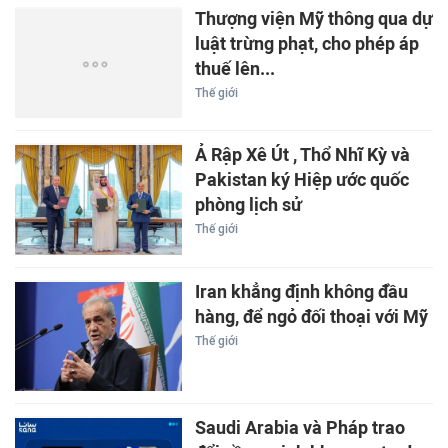
Thượng viện Mỹ thông qua dự
luật trừng phạt, cho phép áp
thuế lên...
Thế giới
Ả Rập Xê Út , Thổ Nhĩ Kỳ và
Pakistan ký Hiệp ước quốc
phòng lịch sử
Thế giới
Iran khẳng định không đầu
hàng, để ngỏ đối thoại với Mỹ
Thế giới
Saudi Arabia và Pháp trao