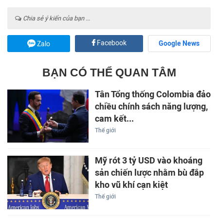
Chia sẻ ý kiến của bạn ...
Facebook
Google News
Zalo
BẠN CÓ THỂ QUAN TÂM
Tân Tổng thống Colombia đảo
chiều chính sách năng lượng,
cam kết...
Thế giới
Mỹ rót 3 tỷ USD vào khoáng
sản chiến lược nhằm bù đắp
kho vũ khí cạn kiệt
Thế giới