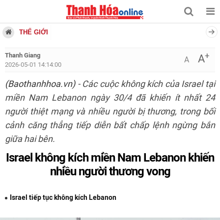
THẾ GIỚI
+
Thanh Giang
A
A
2026-05-01 14:14:00
(Baothanhhoa.vn)
- Các cuộc không kích của Israel tại
miền Nam Lebanon ngày 30/4 đã khiến ít nhất 24
người thiệt mạng và nhiều người bị thương, trong bối
cảnh căng thẳng tiếp diễn bất chấp lệnh ngừng bắn
giữa hai bên.
Israel không kích miền Nam Lebanon khiến
nhiều người thương vong
Israel tiếp tục không kích Lebanon